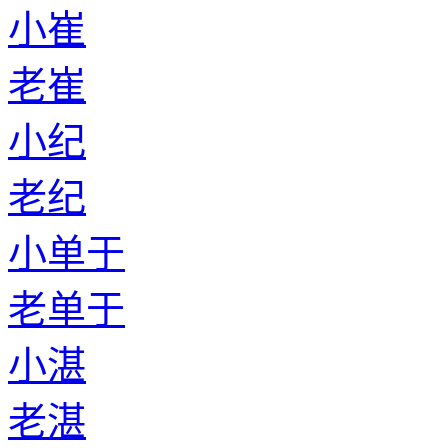
小崔
老崔
小纪
老纪
小单于
老单于
小湛
老湛