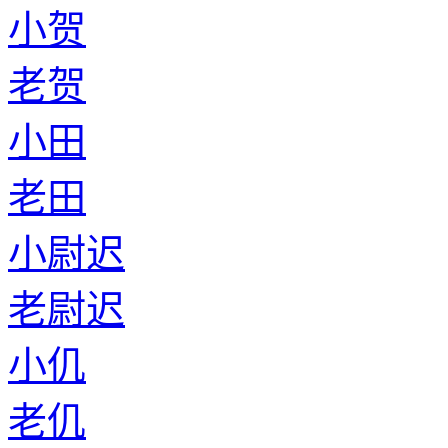
小贺
老贺
小田
老田
小尉迟
老尉迟
小仉
老仉