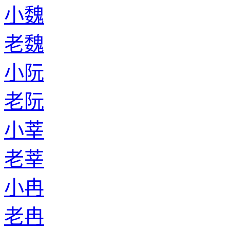
小魏
老魏
小阮
老阮
小莘
老莘
小冉
老冉