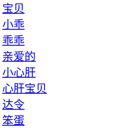
宝贝
小乖
乖乖
亲爱的
小心肝
心肝宝贝
达令
笨蛋