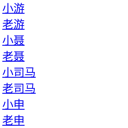
小游
老游
小聂
老聂
小司马
老司马
小申
老申