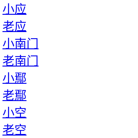
小应
老应
小南门
老南门
小鄢
老鄢
小空
老空