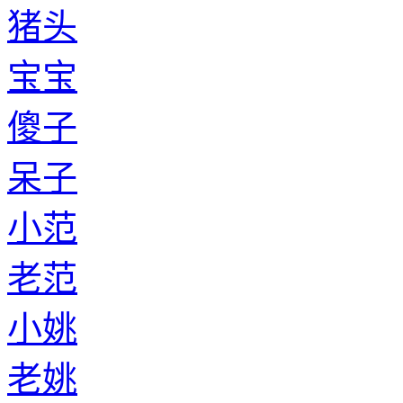
猪头
宝宝
傻子
呆子
小范
老范
小姚
老姚