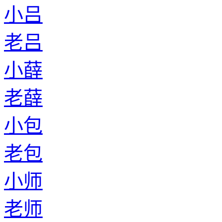
小吕
老吕
小薛
老薛
小包
老包
小师
老师