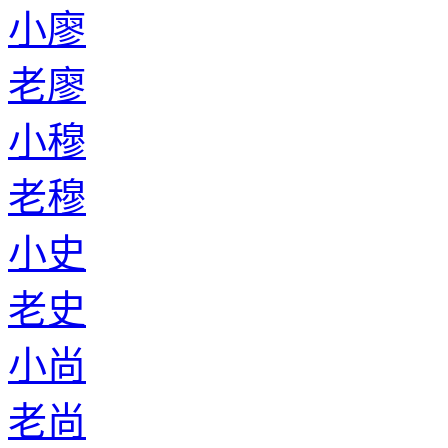
小廖
老廖
小穆
老穆
小史
老史
小尚
老尚