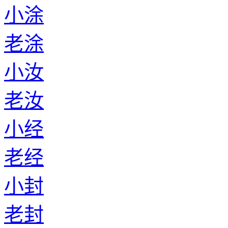
小涂
老涂
小汝
老汝
小经
老经
小封
老封