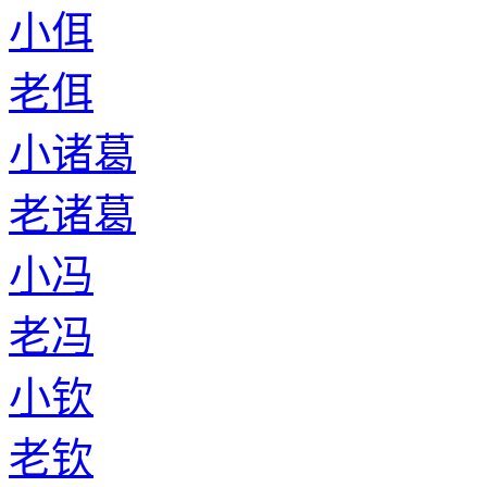
小佴
老佴
小诸葛
老诸葛
小冯
老冯
小钦
老钦