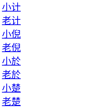
小计
老计
小倪
老倪
小於
老於
小楚
老楚