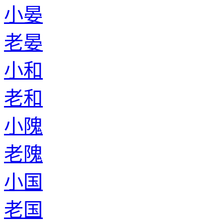
小晏
老晏
小和
老和
小隗
老隗
小国
老国