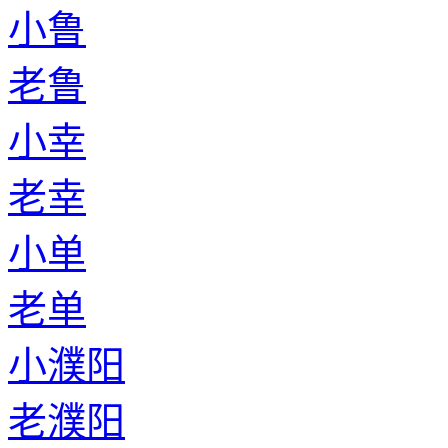
小鲁
老鲁
小幸
老幸
小单
老单
小濮阳
老濮阳