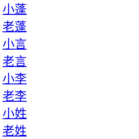
小蓬
老蓬
小言
老言
小李
老李
小姓
老姓