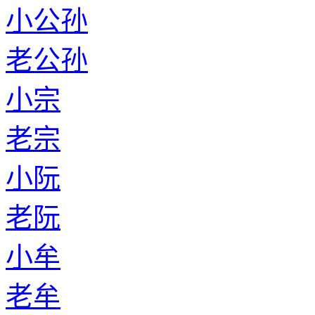
小公孙
老公孙
小宗
老宗
小阮
老阮
小牟
老牟