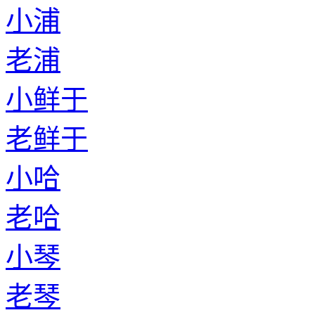
小浦
老浦
小鲜于
老鲜于
小哈
老哈
小琴
老琴