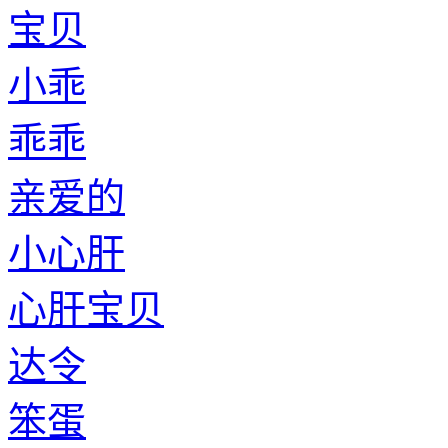
宝贝
小乖
乖乖
亲爱的
小心肝
心肝宝贝
达令
笨蛋