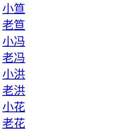
小笪
老笪
小冯
老冯
小洪
老洪
小花
老花