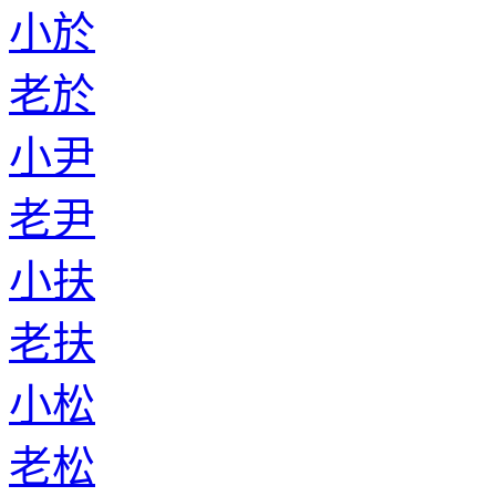
小於
老於
小尹
老尹
小扶
老扶
小松
老松