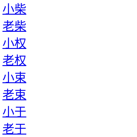
小柴
老柴
小权
老权
小束
老束
小于
老于