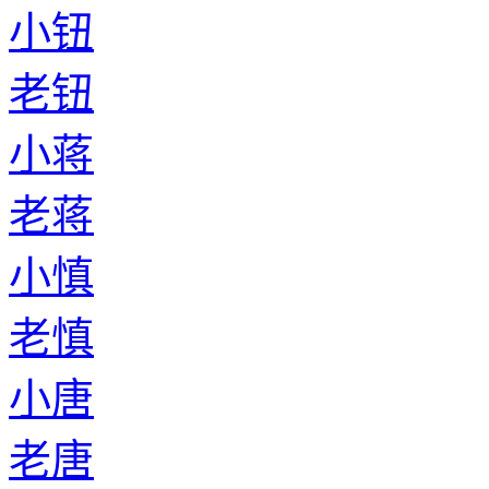
小钮
老钮
小蒋
老蒋
小慎
老慎
小唐
老唐