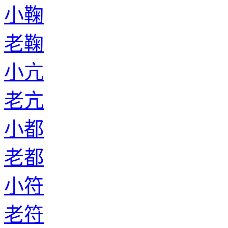
小鞠
老鞠
小亢
老亢
小都
老都
小符
老符