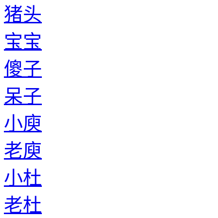
猪头
宝宝
傻子
呆子
小庾
老庾
小杜
老杜