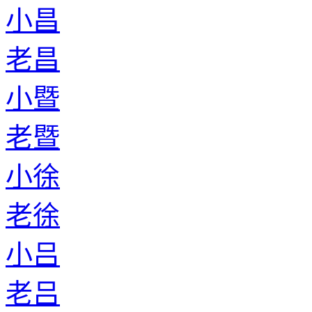
小昌
老昌
小暨
老暨
小徐
老徐
小吕
老吕