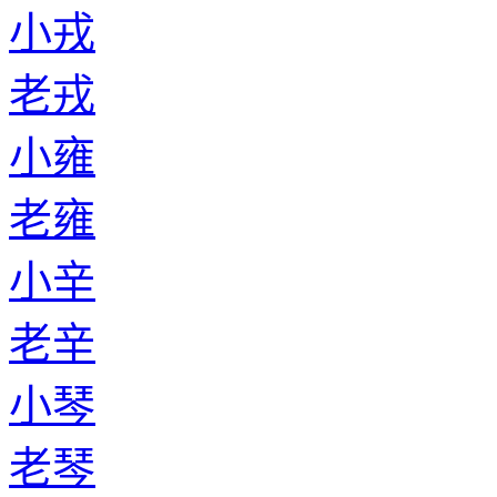
小戎
老戎
小雍
老雍
小辛
老辛
小琴
老琴