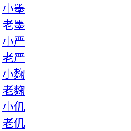
小墨
老墨
小严
老严
小麴
老麴
小仉
老仉