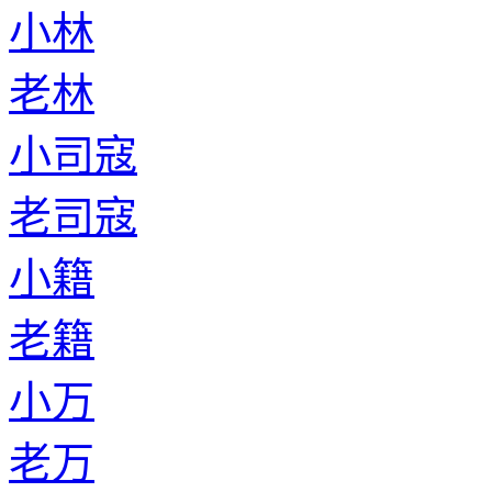
小林
老林
小司寇
老司寇
小籍
老籍
小万
老万