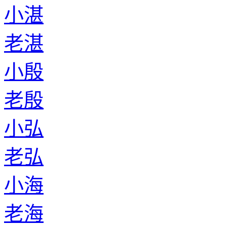
小湛
老湛
小殷
老殷
小弘
老弘
小海
老海