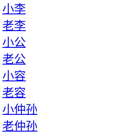
小李
老李
小公
老公
小容
老容
小仲孙
老仲孙