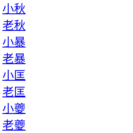
小秋
老秋
小暴
老暴
小匡
老匡
小夔
老夔