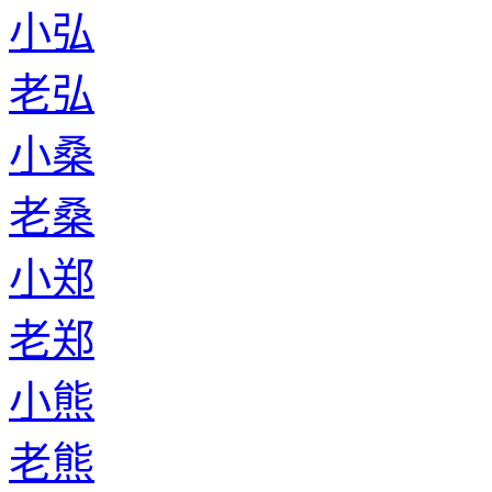
小弘
老弘
小桑
老桑
小郑
老郑
小熊
老熊