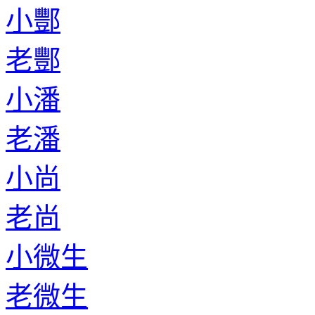
小酆
老酆
小潘
老潘
小尚
老尚
小微生
老微生