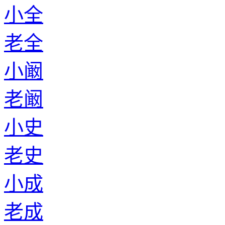
小全
老全
小阚
老阚
小史
老史
小成
老成