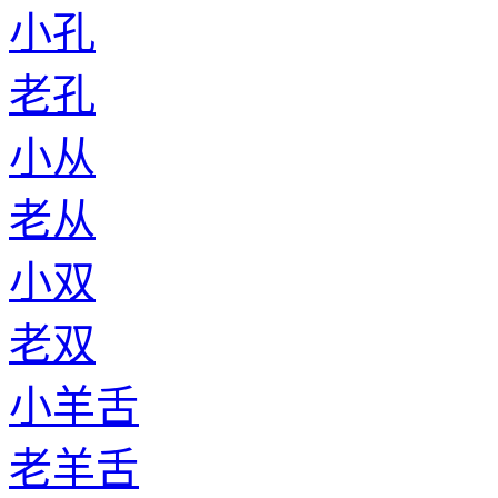
小孔
老孔
小从
老从
小双
老双
小羊舌
老羊舌