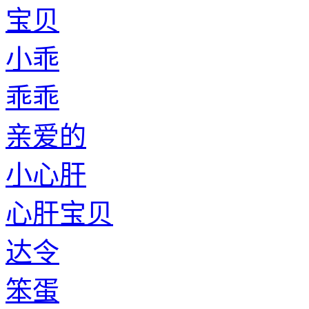
宝贝
小乖
乖乖
亲爱的
小心肝
心肝宝贝
达令
笨蛋