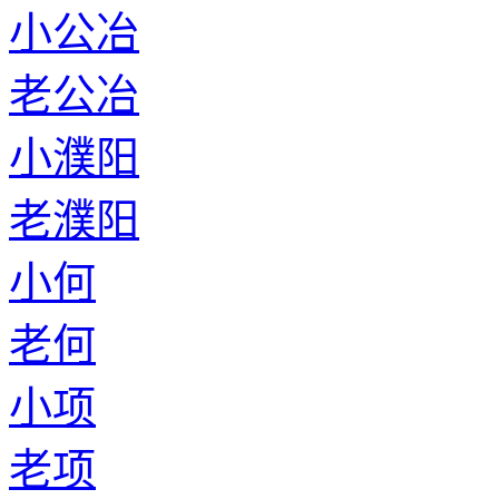
小公冶
老公冶
小濮阳
老濮阳
小何
老何
小项
老项