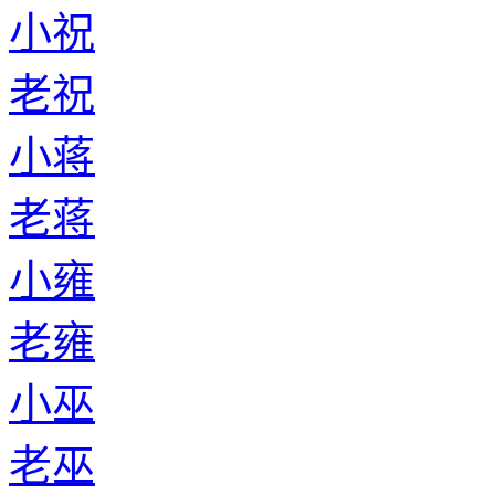
小祝
老祝
小蒋
老蒋
小雍
老雍
小巫
老巫