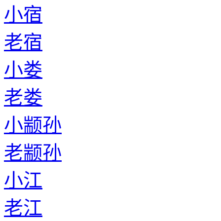
小宿
老宿
小娄
老娄
小颛孙
老颛孙
小江
老江