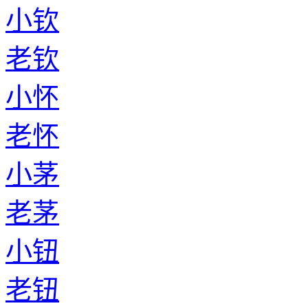
小钦
老钦
小怀
老怀
小茅
老茅
小钮
老钮