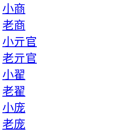
小商
老商
小亓官
老亓官
小翟
老翟
小庞
老庞