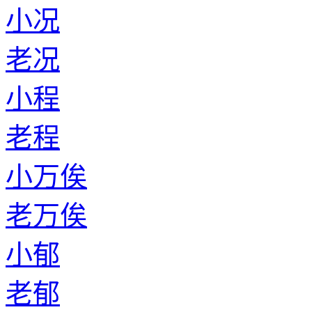
小况
老况
小程
老程
小万俟
老万俟
小郁
老郁