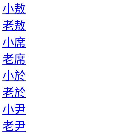
小敖
老敖
小席
老席
小於
老於
小尹
老尹