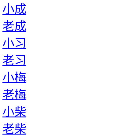
小成
老成
小习
老习
小梅
老梅
小柴
老柴