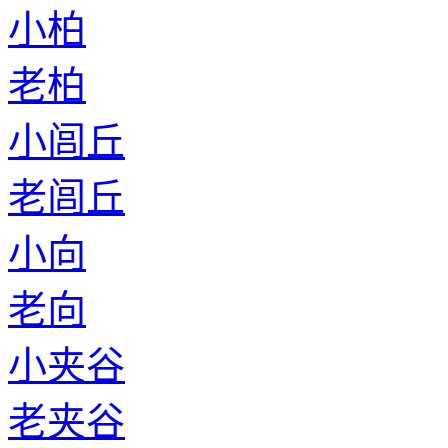
小柏
老柏
小闾丘
老闾丘
小向
老向
小夹谷
老夹谷