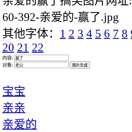
亲爱的赢了搞笑图片网址:https:/
60-392-亲爱的-赢了.jpg
其他字体：
1
2
3
4
5
6
7
8
20
21
22
内容:
对象:
宝宝
亲亲
亲爱的