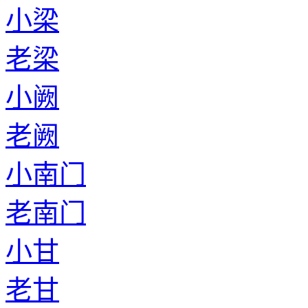
小梁
老梁
小阙
老阙
小南门
老南门
小甘
老甘