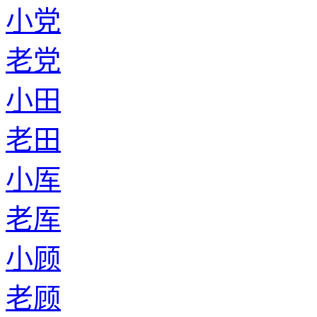
小党
老党
小田
老田
小厍
老厍
小顾
老顾