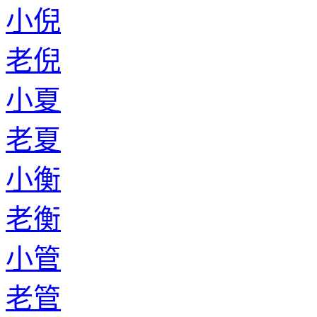
小倪
老倪
小夏
老夏
小衡
老衡
小管
老管