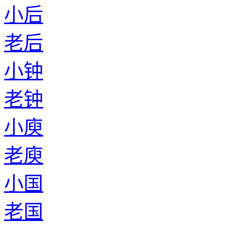
小后
老后
小钟
老钟
小庾
老庾
小国
老国