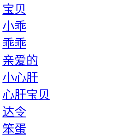
宝贝
小乖
乖乖
亲爱的
小心肝
心肝宝贝
达令
笨蛋