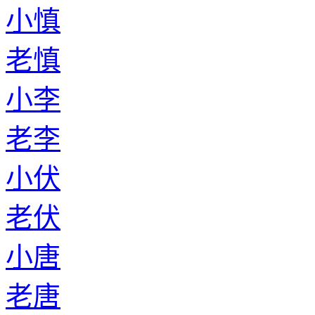
小慎
老慎
小李
老李
小伏
老伏
小唐
老唐