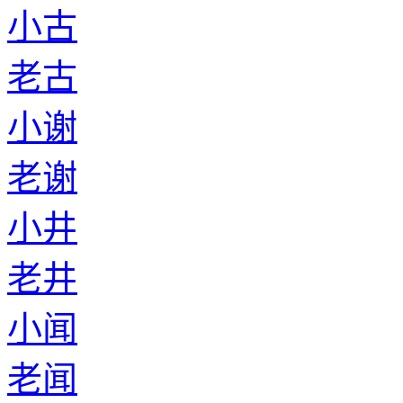
小古
老古
小谢
老谢
小井
老井
小闻
老闻