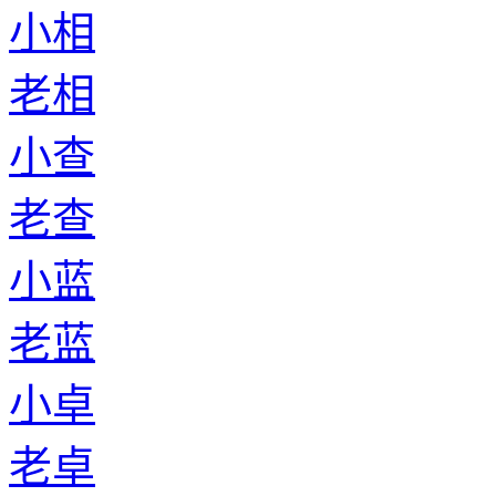
小相
老相
小查
老查
小蓝
老蓝
小卓
老卓