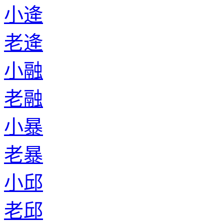
小逄
老逄
小融
老融
小暴
老暴
小邱
老邱