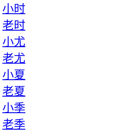
小时
老时
小尤
老尤
小夏
老夏
小季
老季