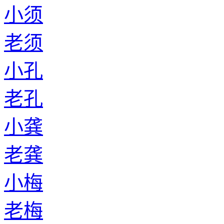
小须
老须
小孔
老孔
小龚
老龚
小梅
老梅