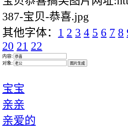
宝贝恭喜搞笑图片网址:https://w
387-宝贝-恭喜.jpg
其他字体：
1
2
3
4
5
6
7
8
20
21
22
内容:
对象:
宝宝
亲亲
亲爱的