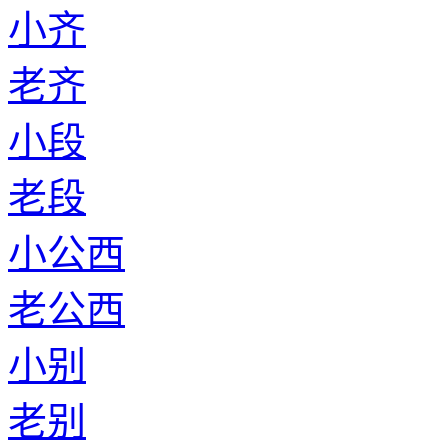
小齐
老齐
小段
老段
小公西
老公西
小别
老别