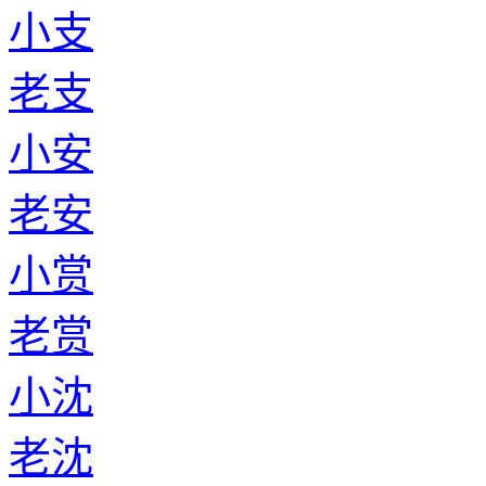
小支
老支
小安
老安
小赏
老赏
小沈
老沈