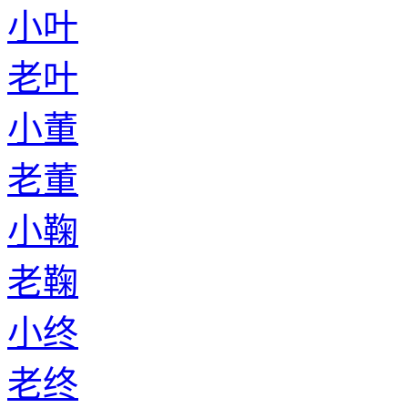
小叶
老叶
小董
老董
小鞠
老鞠
小终
老终