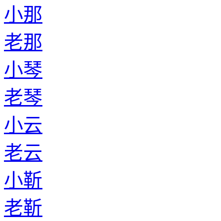
小那
老那
小琴
老琴
小云
老云
小靳
老靳