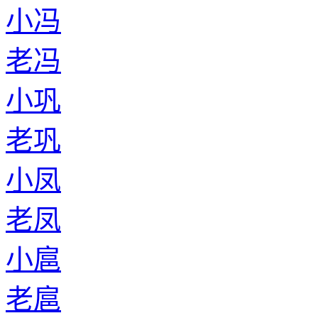
小冯
老冯
小巩
老巩
小凤
老凤
小扈
老扈