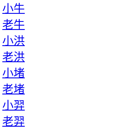
小牛
老牛
小洪
老洪
小堵
老堵
小羿
老羿