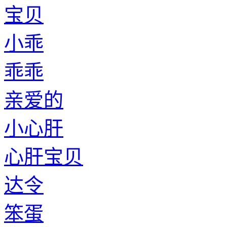
宝贝
小乖
乖乖
亲爱的
小心肝
心肝宝贝
达令
笨蛋