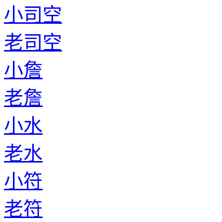
小司空
老司空
小詹
老詹
小水
老水
小符
老符