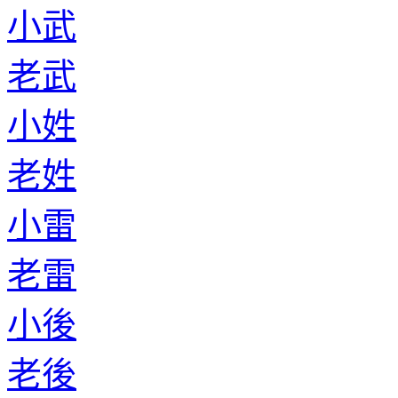
小武
老武
小姓
老姓
小雷
老雷
小後
老後