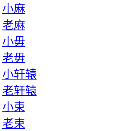
小麻
老麻
小毋
老毋
小轩辕
老轩辕
小束
老束