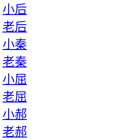
小后
老后
小秦
老秦
小屈
老屈
小郝
老郝