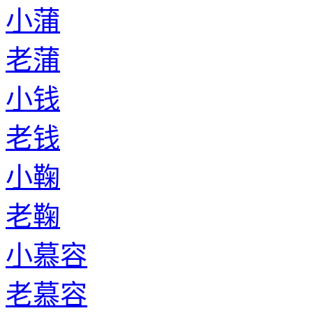
小蒲
老蒲
小钱
老钱
小鞠
老鞠
小慕容
老慕容