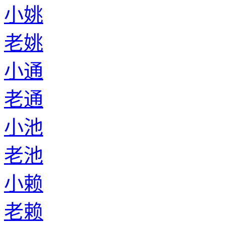
小姚
老姚
小通
老通
小池
老池
小赖
老赖