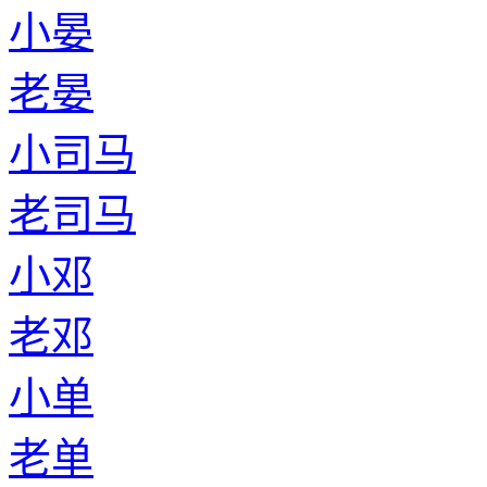
小晏
老晏
小司马
老司马
小邓
老邓
小单
老单