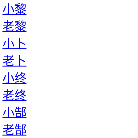
小黎
老黎
小卜
老卜
小终
老终
小郜
老郜