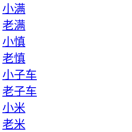
小满
老满
小慎
老慎
小子车
老子车
小米
老米