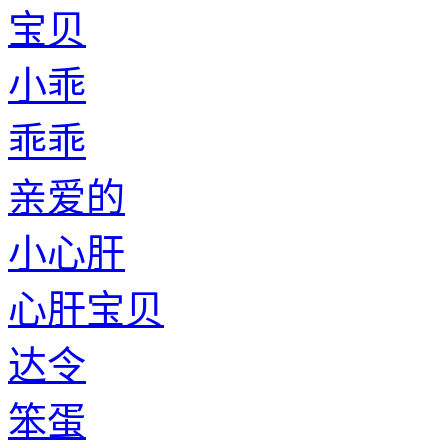
宝贝
小乖
乖乖
亲爱的
小心肝
心肝宝贝
达令
笨蛋