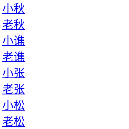
小秋
老秋
小谯
老谯
小张
老张
小松
老松