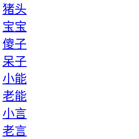
猪头
宝宝
傻子
呆子
小能
老能
小言
老言