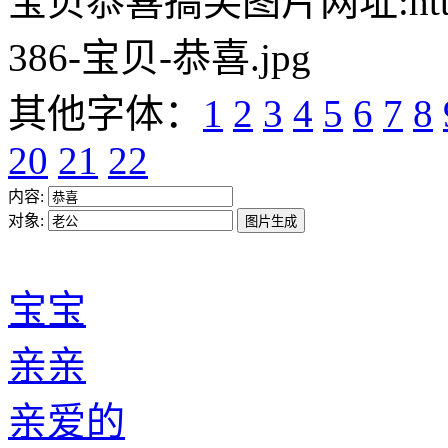
宝贝恭喜搞笑图片网址:https://w
386-宝贝-恭喜.jpg
其他字体：
1
2
3
4
5
6
7
8
20
21
22
内容:
对象:
宝宝
亲亲
亲爱的