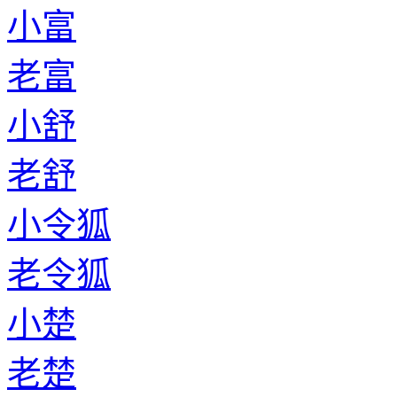
小富
老富
小舒
老舒
小令狐
老令狐
小楚
老楚