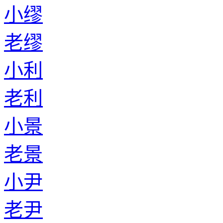
小缪
老缪
小利
老利
小景
老景
小尹
老尹