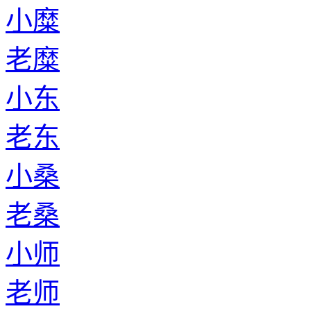
小糜
老糜
小东
老东
小桑
老桑
小师
老师