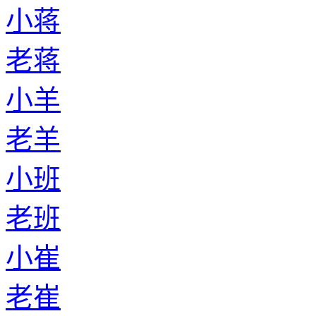
小蒋
老蒋
小羊
老羊
小班
老班
小崔
老崔