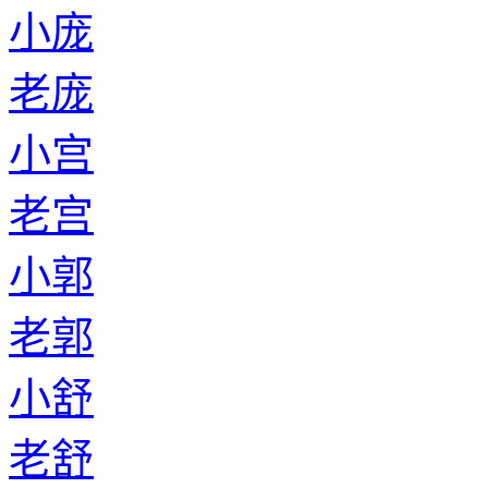
小庞
老庞
小宫
老宫
小郭
老郭
小舒
老舒