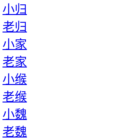
小归
老归
小家
老家
小缑
老缑
小魏
老魏