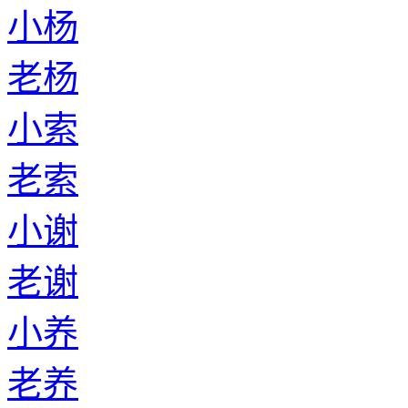
小杨
老杨
小索
老索
小谢
老谢
小养
老养