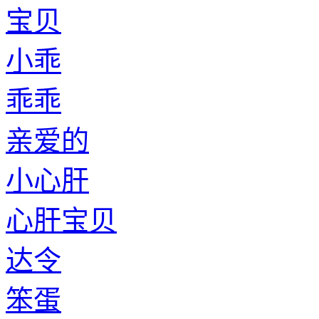
宝贝
小乖
乖乖
亲爱的
小心肝
心肝宝贝
达令
笨蛋