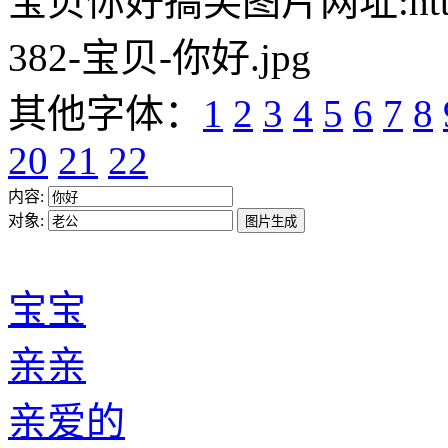
宝贝你好搞笑图片网址:https://w
382-宝贝-你好.jpg
其他字体：
1
2
3
4
5
6
7
8
20
21
22
内容:
对象:
宝宝
亲亲
亲爱的