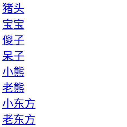
猪头
宝宝
傻子
呆子
小熊
老熊
小东方
老东方