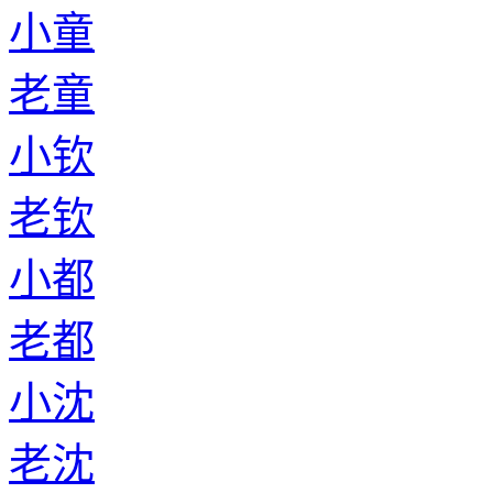
小童
老童
小钦
老钦
小都
老都
小沈
老沈