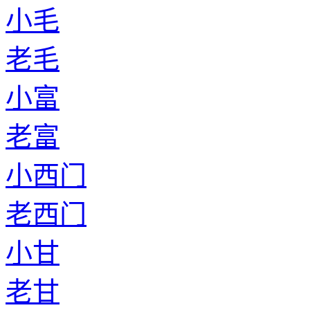
小毛
老毛
小富
老富
小西门
老西门
小甘
老甘