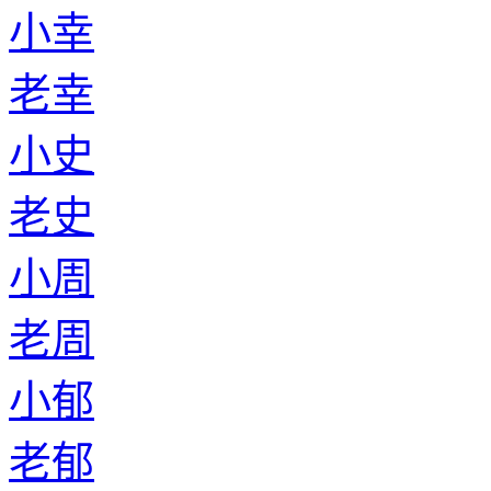
小幸
老幸
小史
老史
小周
老周
小郁
老郁