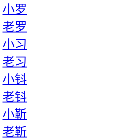
小罗
老罗
小习
老习
小钭
老钭
小靳
老靳