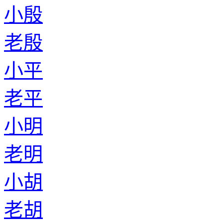
小殷
老殷
小平
老平
小明
老明
小胡
老胡