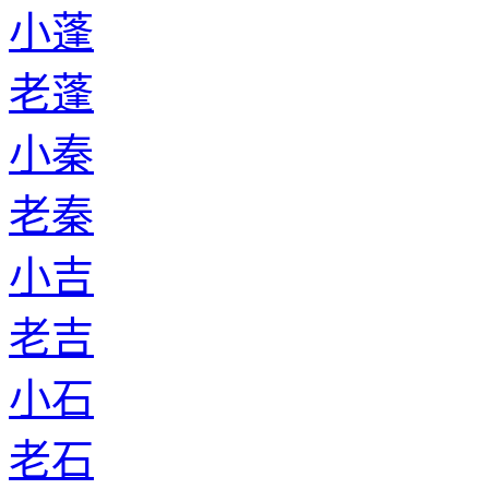
小蓬
老蓬
小秦
老秦
小吉
老吉
小石
老石