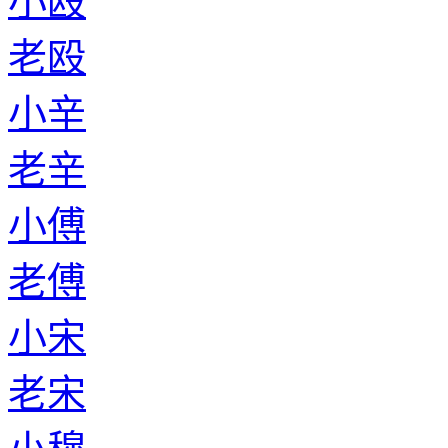
小殴
老殴
小辛
老辛
小傅
老傅
小宋
老宋