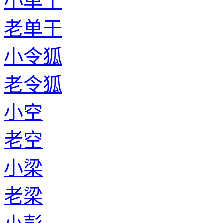
小单于
老单于
小令狐
老令狐
小空
老空
小梁
老梁