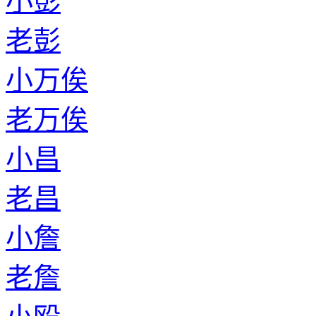
小彭
老彭
小万俟
老万俟
小昌
老昌
小詹
老詹