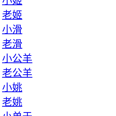
小姬
老姬
小滑
老滑
小公羊
老公羊
小姚
老姚