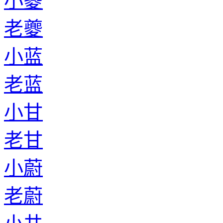
小夔
老夔
小蓝
老蓝
小甘
老甘
小蔚
老蔚