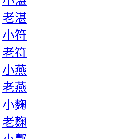
小湛
老湛
小符
老符
小燕
老燕
小麴
老麴