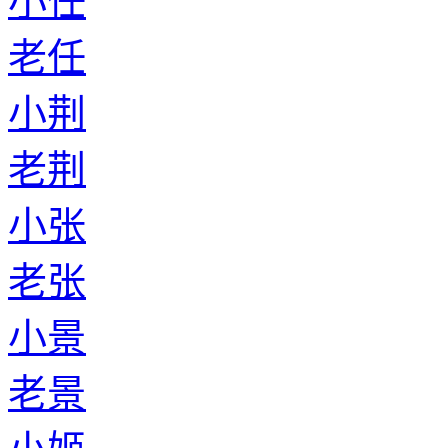
小任
老任
小荆
老荆
小张
老张
小景
老景