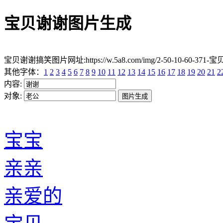
宝贝谢谢图片生成
宝贝谢谢搞笑图片网址:https://w.5a8.com/img/2-50-10-60-371-宝
其他字体：
1
2
3
4
5
6
7
8
9
10
11
12
13
14
15
16
17
18
19
20
21
2
内容:
对象:
宝宝
亲亲
亲爱的