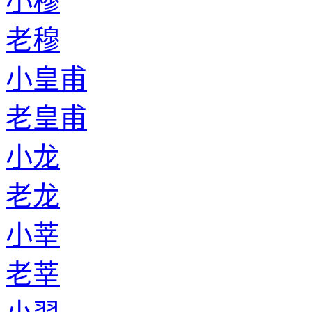
小穆
老穆
小皇甫
老皇甫
小龙
老龙
小莘
老莘