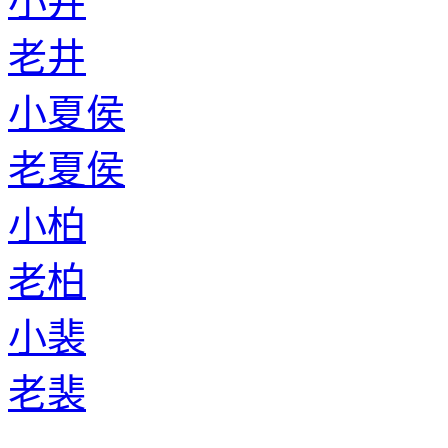
小井
老井
小夏侯
老夏侯
小柏
老柏
小裴
老裴