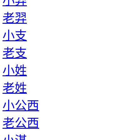
小羿
老羿
小支
老支
小姓
老姓
小公西
老公西