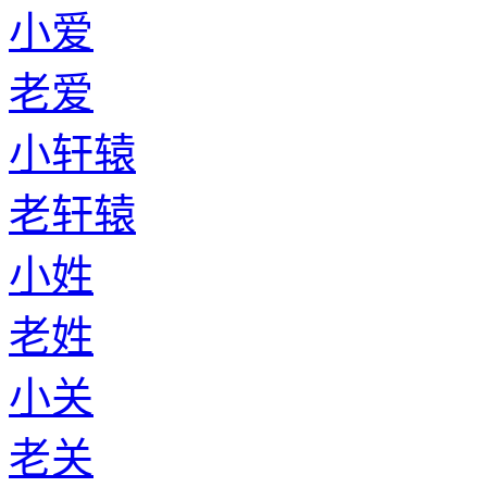
小爱
老爱
小轩辕
老轩辕
小姓
老姓
小关
老关