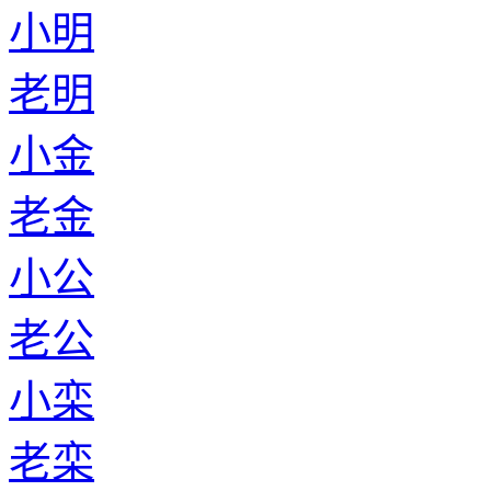
小明
老明
小金
老金
小公
老公
小栾
老栾