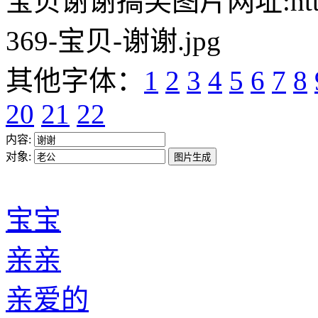
宝贝谢谢搞笑图片网址:https://w
369-宝贝-谢谢.jpg
其他字体：
1
2
3
4
5
6
7
8
20
21
22
内容:
对象:
宝宝
亲亲
亲爱的