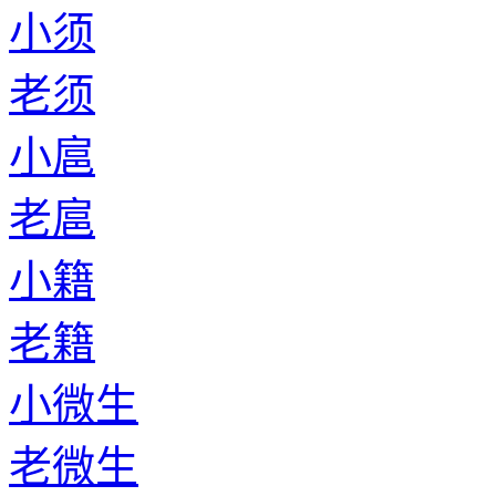
小须
老须
小扈
老扈
小籍
老籍
小微生
老微生