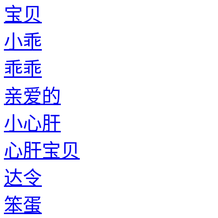
宝贝
小乖
乖乖
亲爱的
小心肝
心肝宝贝
达令
笨蛋