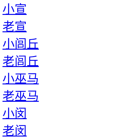
小宣
老宣
小闾丘
老闾丘
小巫马
老巫马
小闵
老闵