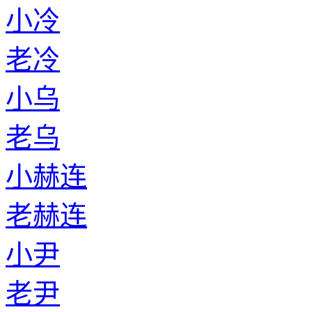
小冷
老冷
小乌
老乌
小赫连
老赫连
小尹
老尹