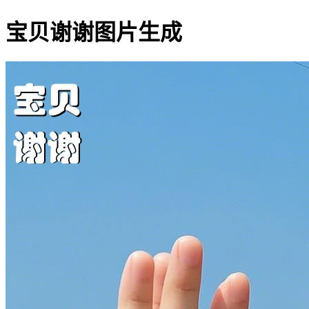
宝贝谢谢图片生成