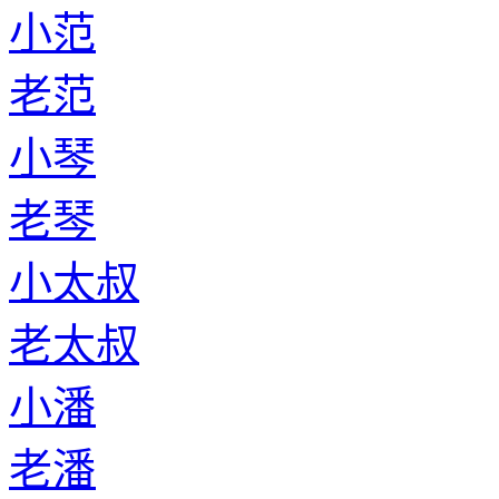
小范
老范
小琴
老琴
小太叔
老太叔
小潘
老潘