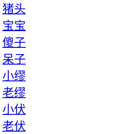
猪头
宝宝
傻子
呆子
小缪
老缪
小伏
老伏