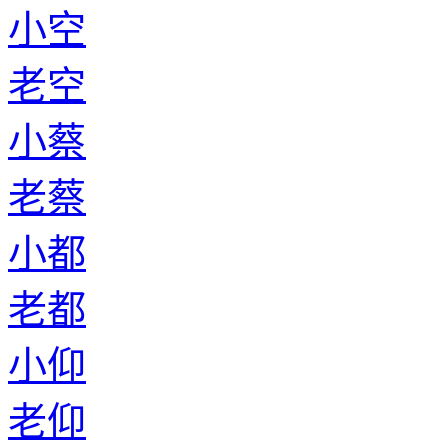
小空
老空
小蔡
老蔡
小都
老都
小仰
老仰