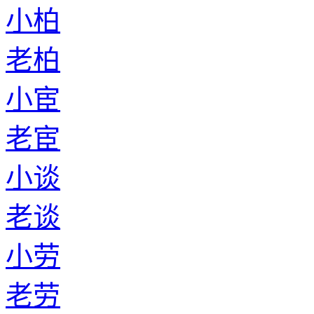
小柏
老柏
小宦
老宦
小谈
老谈
小劳
老劳