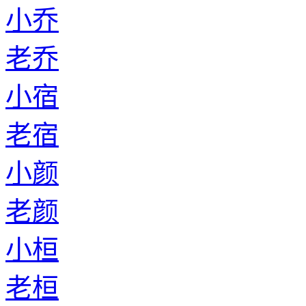
小乔
老乔
小宿
老宿
小颜
老颜
小桓
老桓