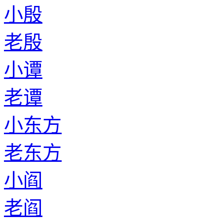
小殷
老殷
小谭
老谭
小东方
老东方
小阎
老阎