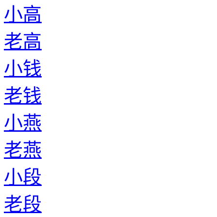
小高
老高
小钱
老钱
小燕
老燕
小段
老段