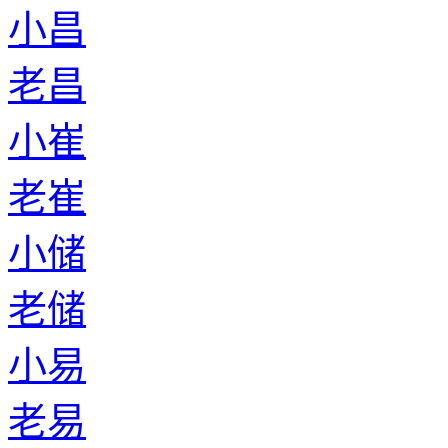
小昌
老昌
小崔
老崔
小储
老储
小易
老易