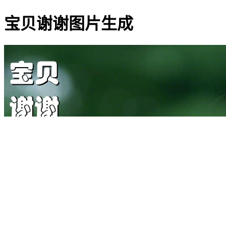
宝贝谢谢图片生成