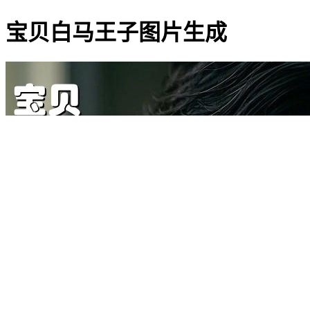
宝贝白马王子图片生成