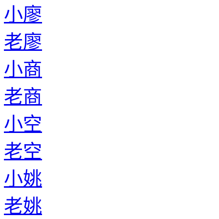
小廖
老廖
小商
老商
小空
老空
小姚
老姚