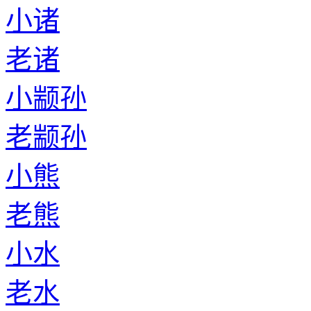
小诸
老诸
小颛孙
老颛孙
小熊
老熊
小水
老水