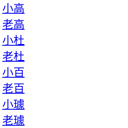
小高
老高
小杜
老杜
小百
老百
小璩
老璩