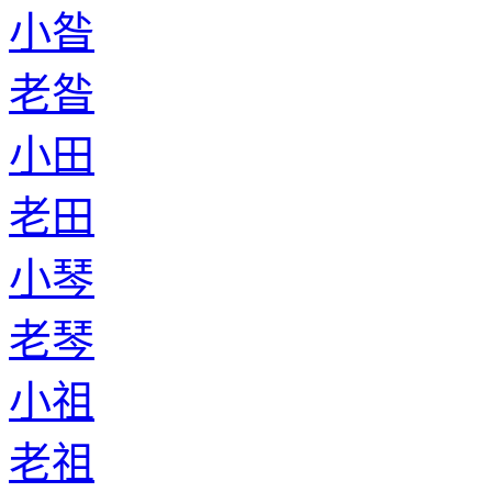
小昝
老昝
小田
老田
小琴
老琴
小祖
老祖