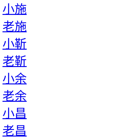
小施
老施
小靳
老靳
小余
老余
小昌
老昌