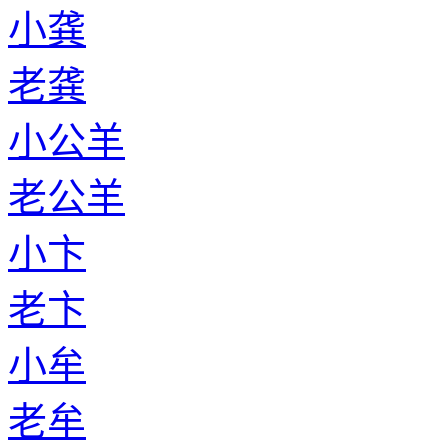
小龚
老龚
小公羊
老公羊
小卞
老卞
小牟
老牟