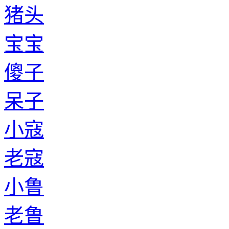
猪头
宝宝
傻子
呆子
小寇
老寇
小鲁
老鲁