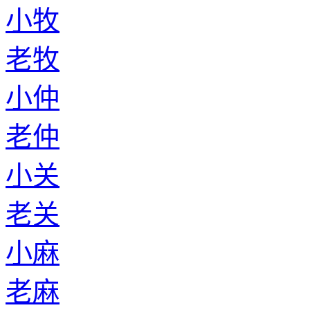
小牧
老牧
小仲
老仲
小关
老关
小麻
老麻