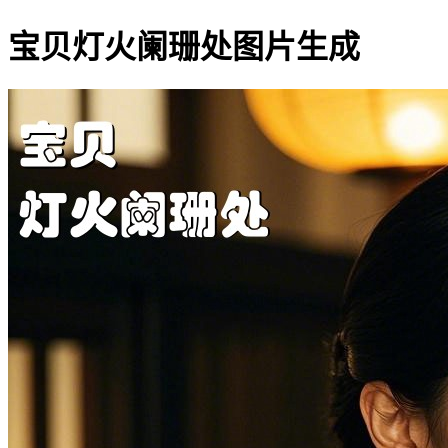
宝贝灯火阑珊处图片生成