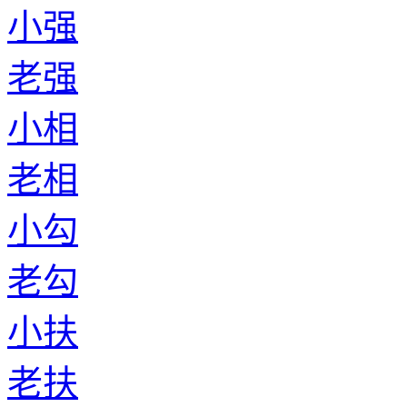
小强
老强
小相
老相
小勾
老勾
小扶
老扶