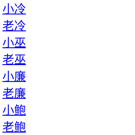
小冷
老冷
小巫
老巫
小廉
老廉
小鲍
老鲍