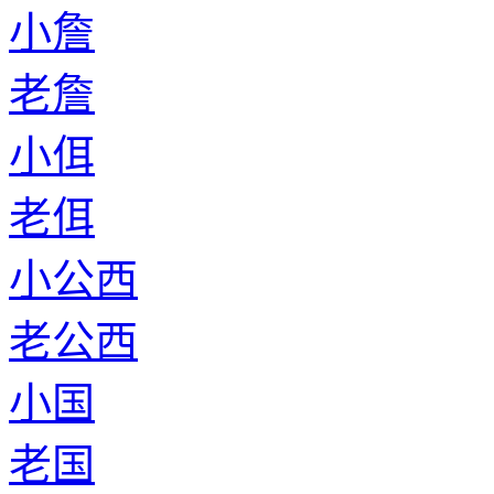
小詹
老詹
小佴
老佴
小公西
老公西
小国
老国