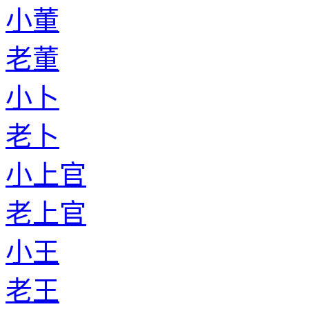
小董
老董
小卜
老卜
小上官
老上官
小王
老王