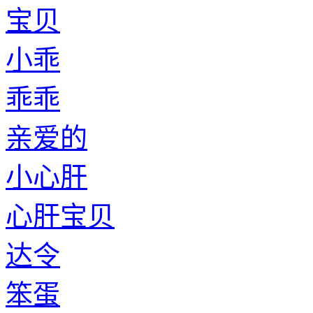
宝贝
小乖
乖乖
亲爱的
小心肝
心肝宝贝
达令
笨蛋