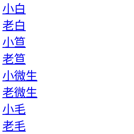
小白
老白
小笪
老笪
小微生
老微生
小毛
老毛