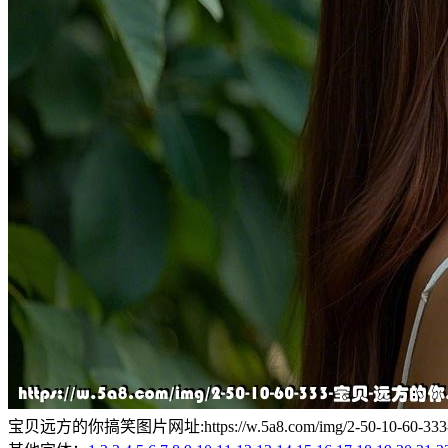
宝贝远方的你搞笑图片网址:https://w.5a8.com/img/2-50-10-60-3