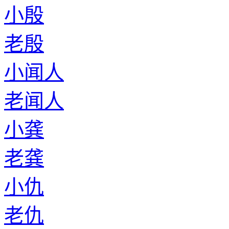
小殷
老殷
小闻人
老闻人
小龚
老龚
小仇
老仇