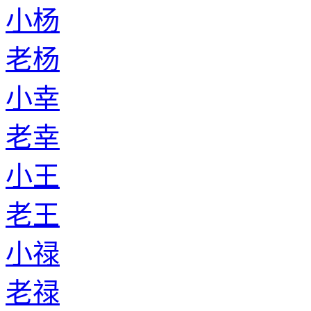
小杨
老杨
小幸
老幸
小王
老王
小禄
老禄