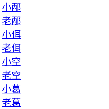
小邴
老邴
小佴
老佴
小空
老空
小葛
老葛