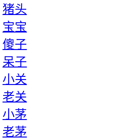
猪头
宝宝
傻子
呆子
小关
老关
小茅
老茅