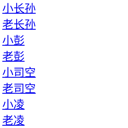
小长孙
老长孙
小彭
老彭
小司空
老司空
小凌
老凌