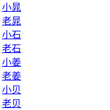
小晁
老晁
小石
老石
小姜
老姜
小贝
老贝