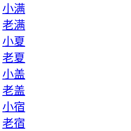
小满
老满
小夏
老夏
小盖
老盖
小宿
老宿