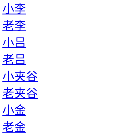
小李
老李
小吕
老吕
小夹谷
老夹谷
小金
老金