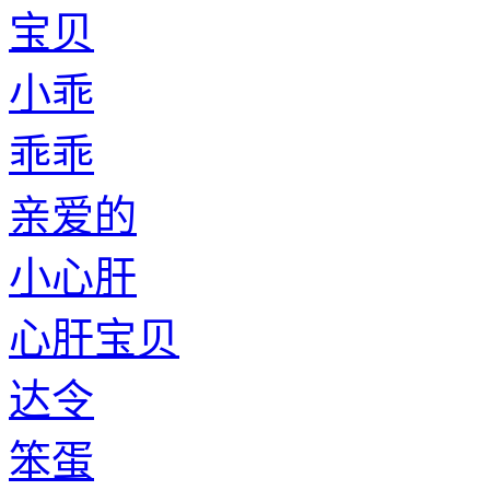
宝贝
小乖
乖乖
亲爱的
小心肝
心肝宝贝
达令
笨蛋