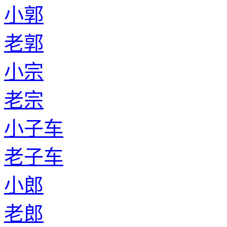
小郭
老郭
小宗
老宗
小子车
老子车
小郎
老郎