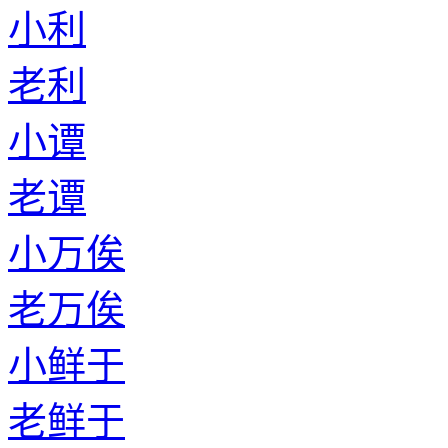
小利
老利
小谭
老谭
小万俟
老万俟
小鲜于
老鲜于