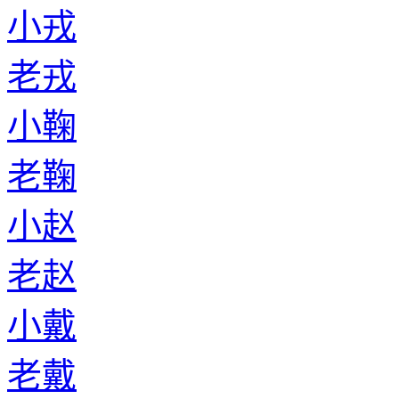
小戎
老戎
小鞠
老鞠
小赵
老赵
小戴
老戴