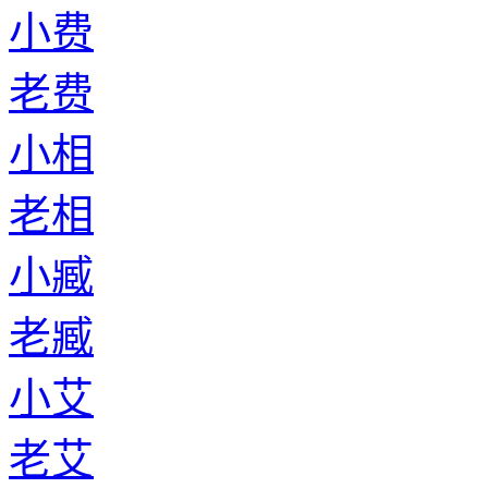
小费
老费
小相
老相
小臧
老臧
小艾
老艾