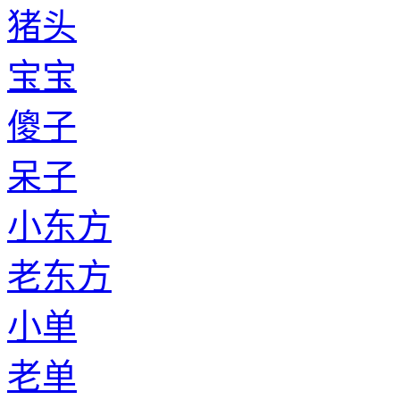
猪头
宝宝
傻子
呆子
小东方
老东方
小单
老单