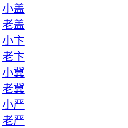
小盖
老盖
小卞
老卞
小冀
老冀
小严
老严