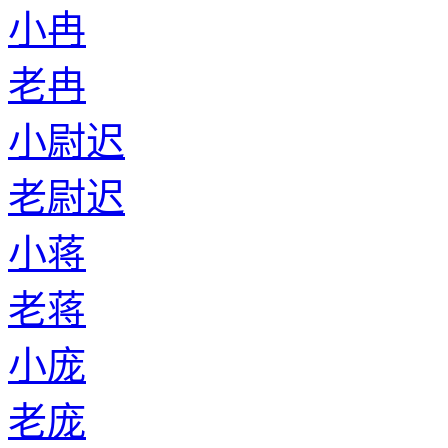
小冉
老冉
小尉迟
老尉迟
小蒋
老蒋
小庞
老庞