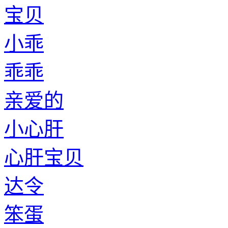
宝贝
小乖
乖乖
亲爱的
小心肝
心肝宝贝
达令
笨蛋