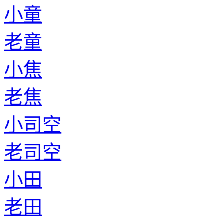
小童
老童
小焦
老焦
小司空
老司空
小田
老田