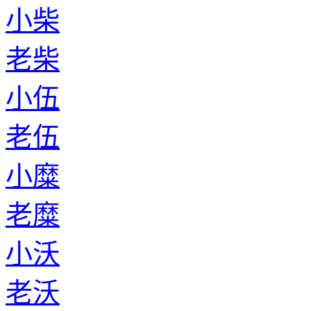
小柴
老柴
小伍
老伍
小糜
老糜
小沃
老沃