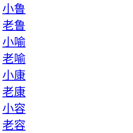
小鲁
老鲁
小喻
老喻
小康
老康
小容
老容