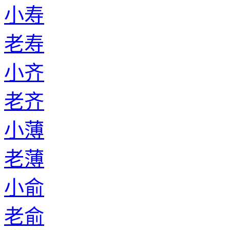
小寿
老寿
小齐
老齐
小薄
老薄
小俞
老俞