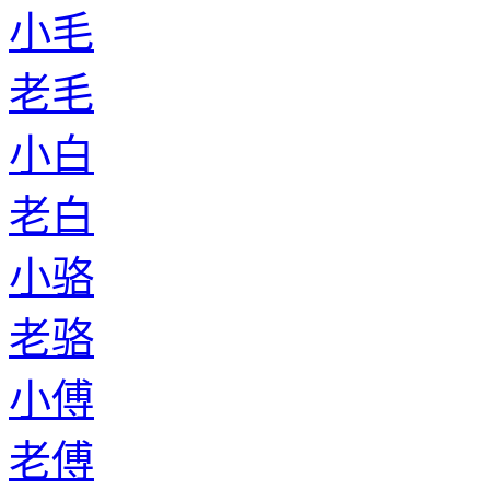
小毛
老毛
小白
老白
小骆
老骆
小傅
老傅