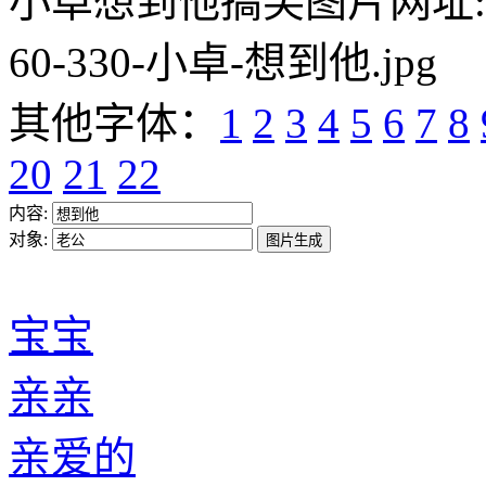
小卓想到他搞笑图片网址:https:/
60-330-小卓-想到他.jpg
其他字体：
1
2
3
4
5
6
7
8
20
21
22
内容:
对象:
宝宝
亲亲
亲爱的