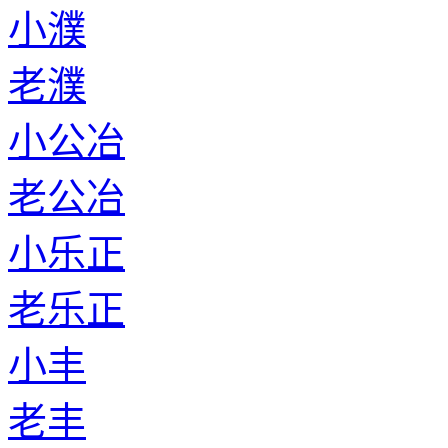
小濮
老濮
小公冶
老公冶
小乐正
老乐正
小丰
老丰