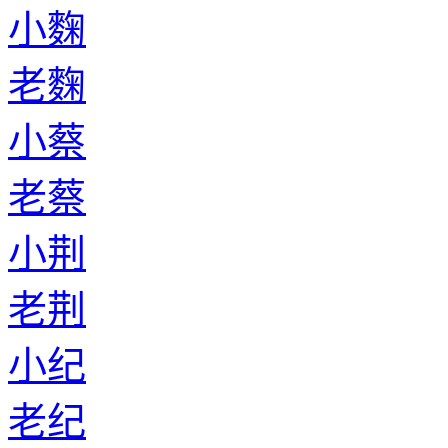
小麴
老麴
小蔡
老蔡
小荆
老荆
小纪
老纪