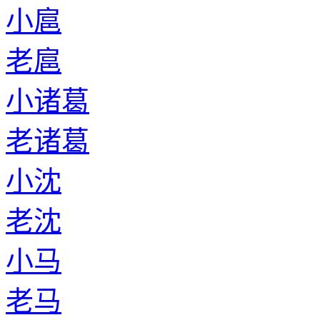
小扈
老扈
小诸葛
老诸葛
小沈
老沈
小马
老马