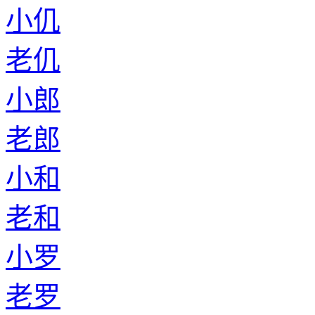
小仉
老仉
小郎
老郎
小和
老和
小罗
老罗