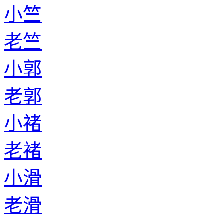
小竺
老竺
小郭
老郭
小褚
老褚
小滑
老滑