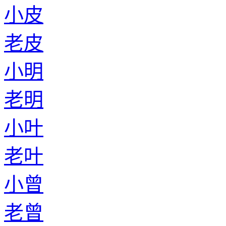
小皮
老皮
小明
老明
小叶
老叶
小曾
老曾