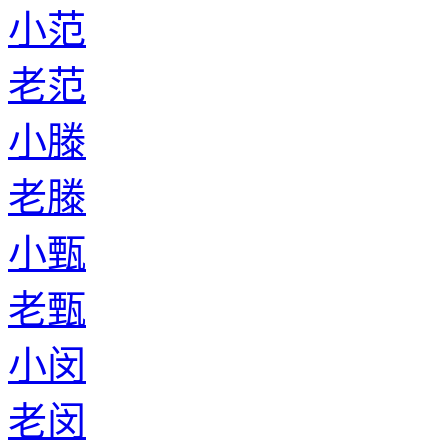
小范
老范
小滕
老滕
小甄
老甄
小闵
老闵