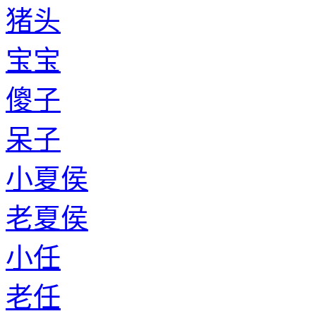
猪头
宝宝
傻子
呆子
小夏侯
老夏侯
小任
老任