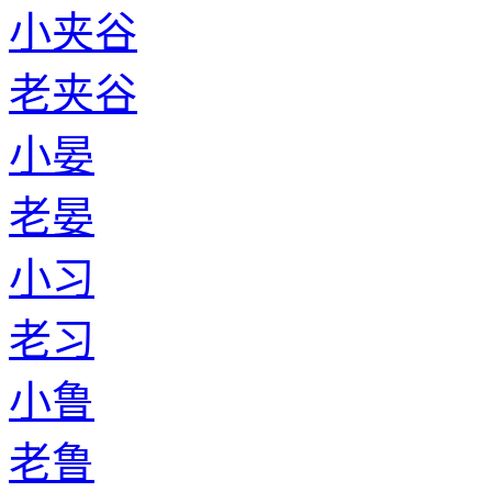
小夹谷
老夹谷
小晏
老晏
小习
老习
小鲁
老鲁