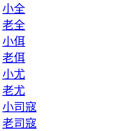
小全
老全
小佴
老佴
小尤
老尤
小司寇
老司寇