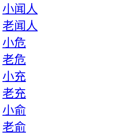
小闻人
老闻人
小危
老危
小充
老充
小俞
老俞