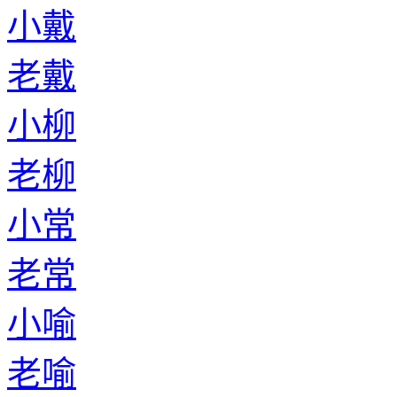
小戴
老戴
小柳
老柳
小常
老常
小喻
老喻