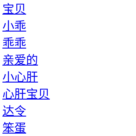
宝贝
小乖
乖乖
亲爱的
小心肝
心肝宝贝
达令
笨蛋