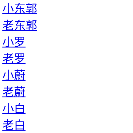
小东郭
老东郭
小罗
老罗
小蔚
老蔚
小白
老白