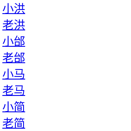
小洪
老洪
小邰
老邰
小马
老马
小简
老简