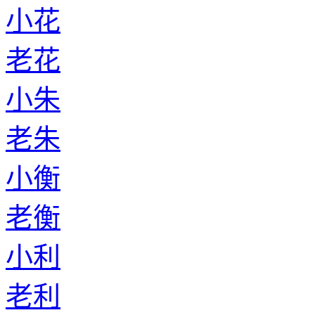
小花
老花
小朱
老朱
小衡
老衡
小利
老利