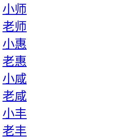
小师
老师
小惠
老惠
小咸
老咸
小丰
老丰