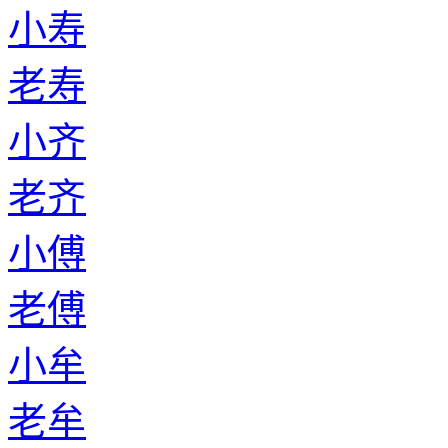
小寿
老寿
小齐
老齐
小傅
老傅
小牟
老牟