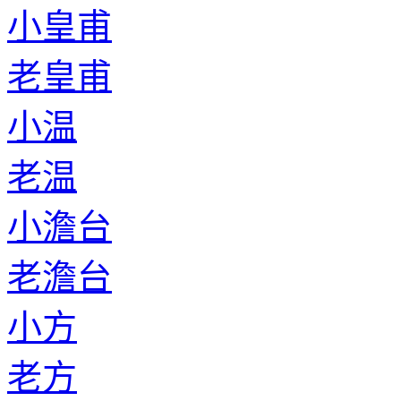
小皇甫
老皇甫
小温
老温
小澹台
老澹台
小方
老方