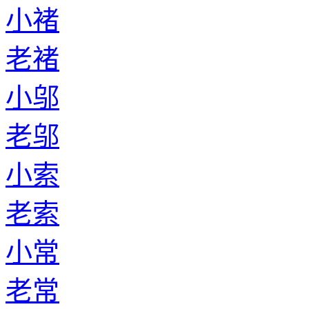
小褚
老褚
小邬
老邬
小索
老索
小常
老常