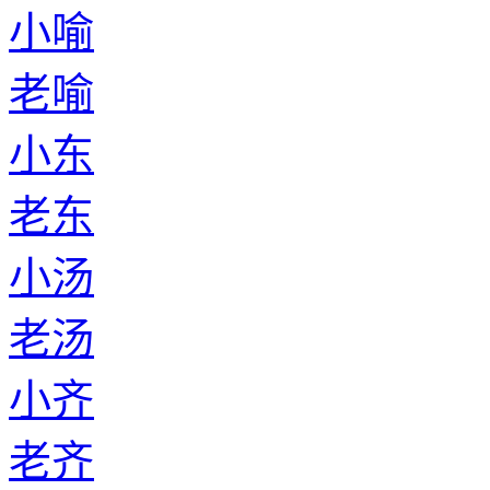
小喻
老喻
小东
老东
小汤
老汤
小齐
老齐