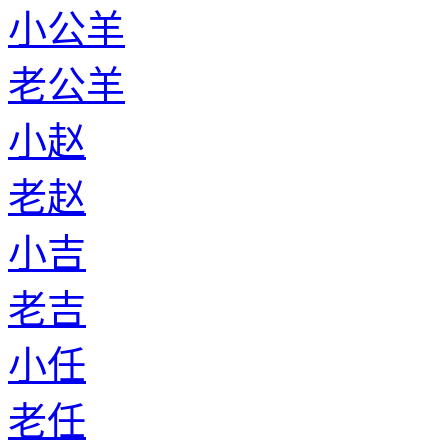
小公羊
老公羊
小赵
老赵
小吉
老吉
小任
老任