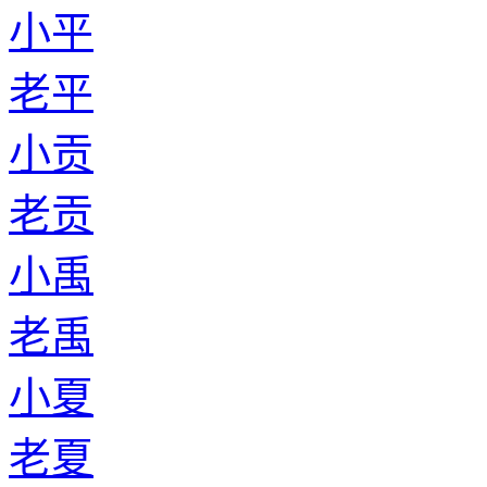
小平
老平
小贡
老贡
小禹
老禹
小夏
老夏