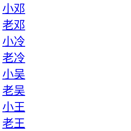
小邓
老邓
小冷
老冷
小吴
老吴
小王
老王