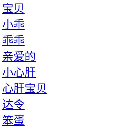
宝贝
小乖
乖乖
亲爱的
小心肝
心肝宝贝
达令
笨蛋