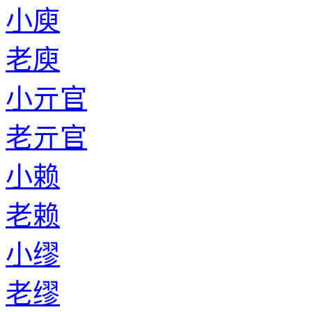
小庾
老庾
小亓官
老亓官
小赖
老赖
小缪
老缪