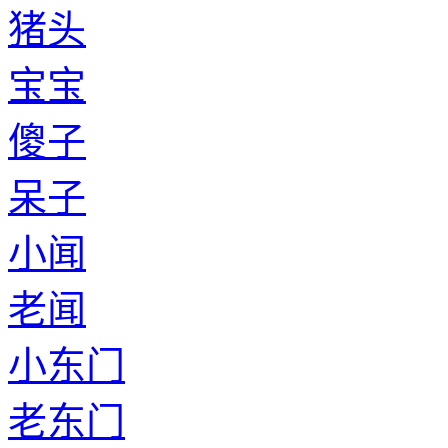
猪头
宝宝
傻子
呆子
小闻
老闻
小东门
老东门