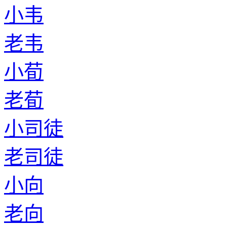
小韦
老韦
小荀
老荀
小司徒
老司徒
小向
老向