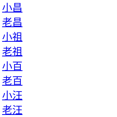
小昌
老昌
小祖
老祖
小百
老百
小汪
老汪