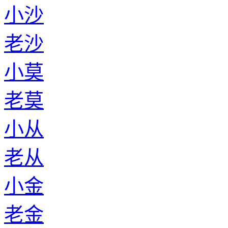
小沙
老沙
小莫
老莫
小从
老从
小金
老金