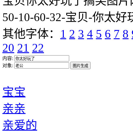
宝贝你太好玩了搞笑图片网址:http
50-10-60-32-宝贝-你太好
其他字体：
1
2
3
4
5
6
7
8
20
21
22
内容:
对象:
宝宝
亲亲
亲爱的