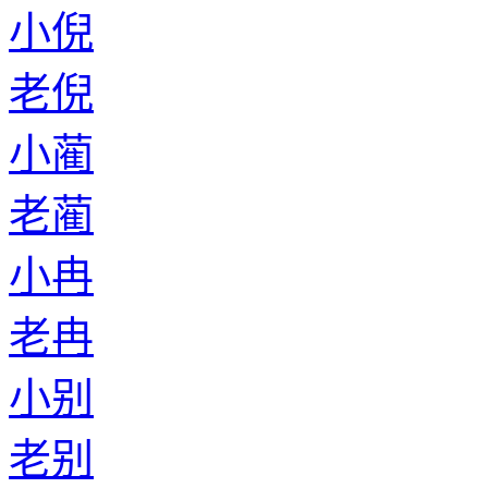
小倪
老倪
小蔺
老蔺
小冉
老冉
小别
老别