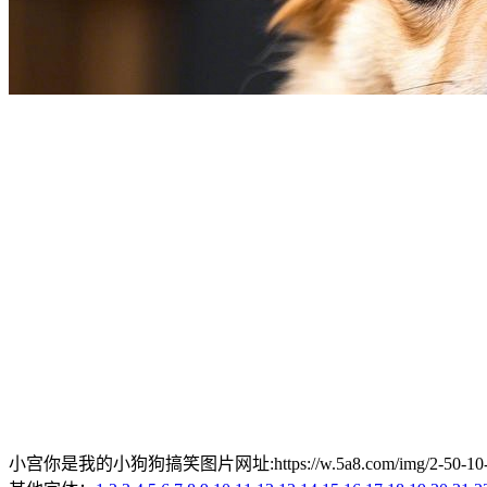
小宫你是我的小狗狗搞笑图片网址:https://w.5a8.com/img/2-50-1