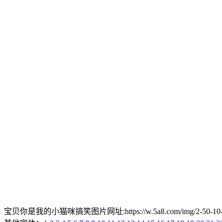
宝贝你是我的小猫咪搞笑图片网址:https://w.5a8.com/img/2-50-1