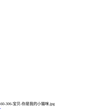
0-60-306-宝贝-你是我的小猫咪.jpg