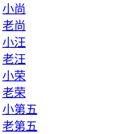
小尚
老尚
小汪
老汪
小荣
老荣
小第五
老第五