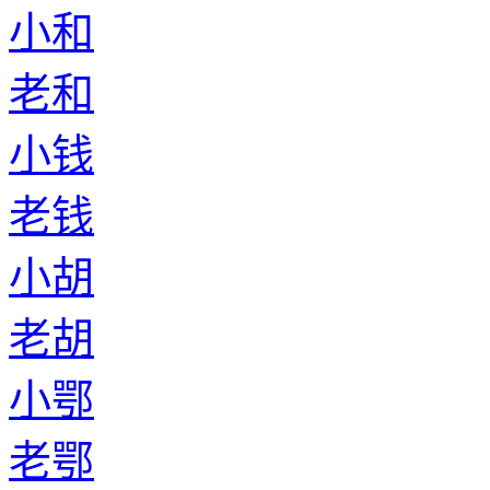
小和
老和
小钱
老钱
小胡
老胡
小鄂
老鄂