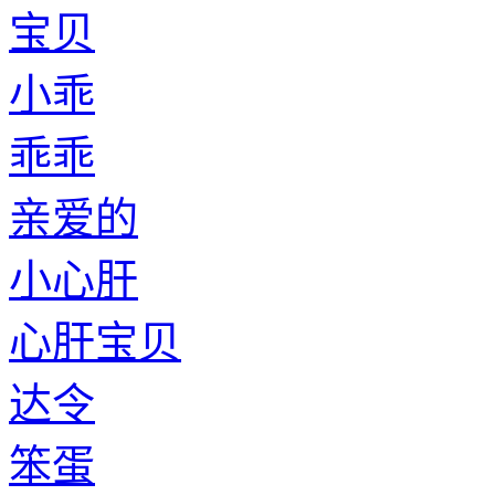
宝贝
小乖
乖乖
亲爱的
小心肝
心肝宝贝
达令
笨蛋