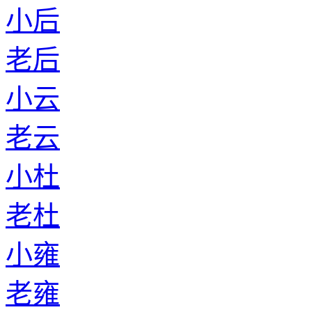
小后
老后
小云
老云
小杜
老杜
小雍
老雍