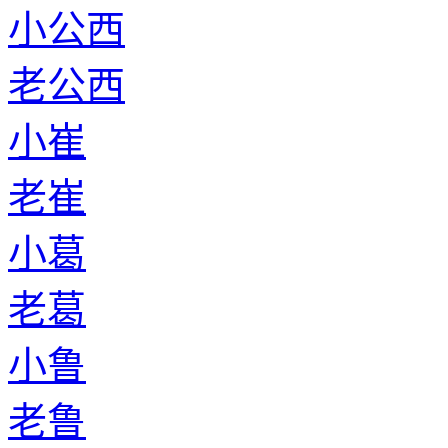
小公西
老公西
小崔
老崔
小葛
老葛
小鲁
老鲁