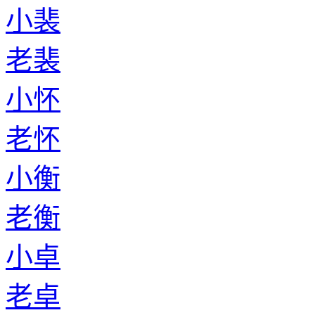
小裴
老裴
小怀
老怀
小衡
老衡
小卓
老卓