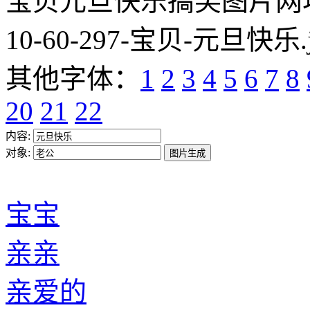
宝贝元旦快乐搞笑图片网址:https
10-60-297-宝贝-元旦快乐.
其他字体：
1
2
3
4
5
6
7
8
20
21
22
内容:
对象:
宝宝
亲亲
亲爱的