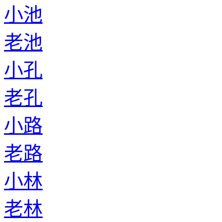
小池
老池
小孔
老孔
小路
老路
小林
老林