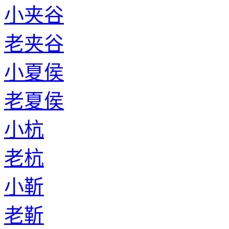
小夹谷
老夹谷
小夏侯
老夏侯
小杭
老杭
小靳
老靳