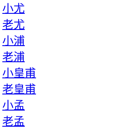
小尤
老尤
小浦
老浦
小皇甫
老皇甫
小孟
老孟