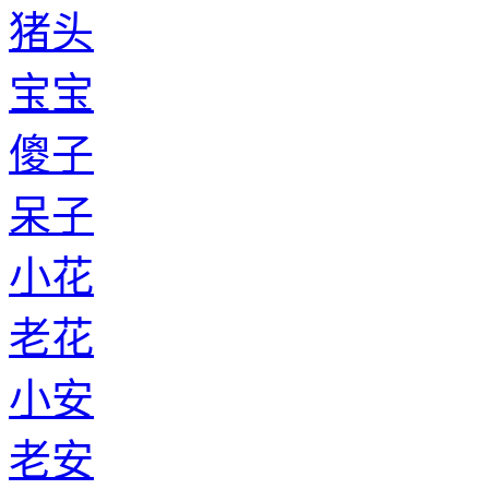
猪头
宝宝
傻子
呆子
小花
老花
小安
老安