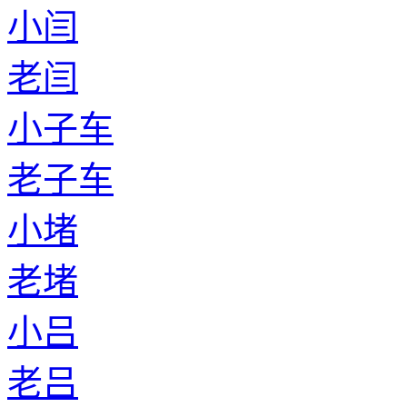
小闫
老闫
小子车
老子车
小堵
老堵
小吕
老吕