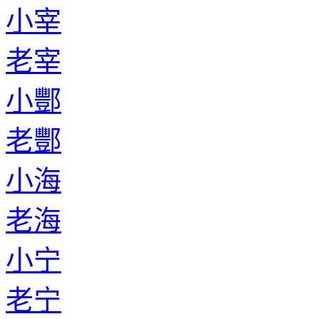
小宰
老宰
小酆
老酆
小海
老海
小宁
老宁