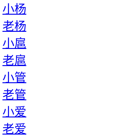
小杨
老杨
小扈
老扈
小管
老管
小爱
老爱