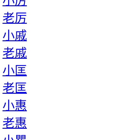
小厉
老厉
小戚
老戚
小匡
老匡
小惠
老惠