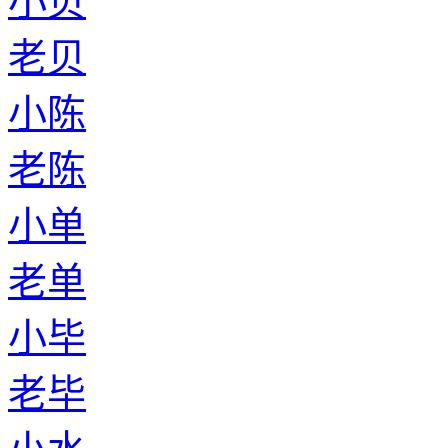
小贝
老贝
小陈
老陈
小单
老单
小毕
老毕