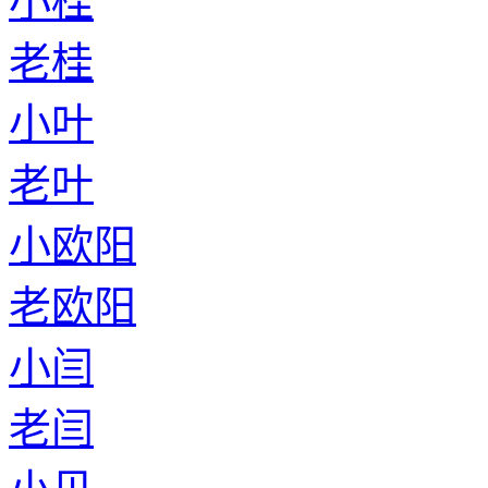
小桂
老桂
小叶
老叶
小欧阳
老欧阳
小闫
老闫