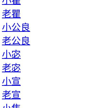
小瞿
老瞿
小公良
老公良
小宓
老宓
小宣
老宣