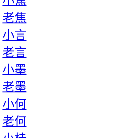
小焦
老焦
小言
老言
小墨
老墨
小何
老何