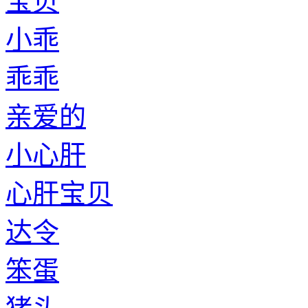
宝贝
小乖
乖乖
亲爱的
小心肝
心肝宝贝
达令
笨蛋