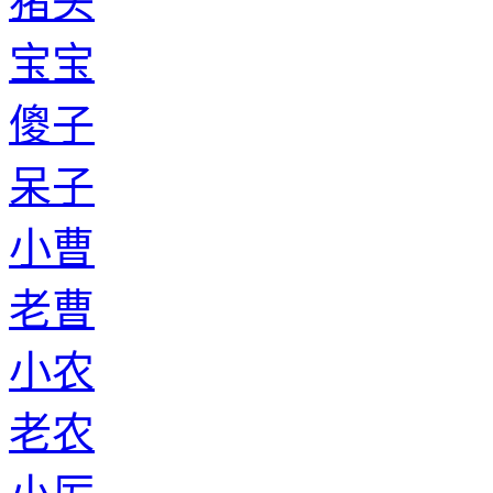
猪头
宝宝
傻子
呆子
小曹
老曹
小农
老农