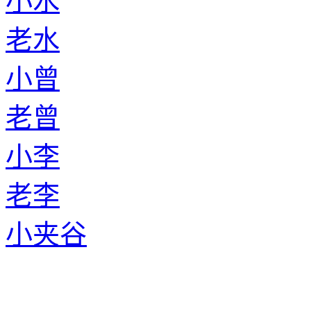
小水
老水
小曾
老曾
小李
老李
小夹谷