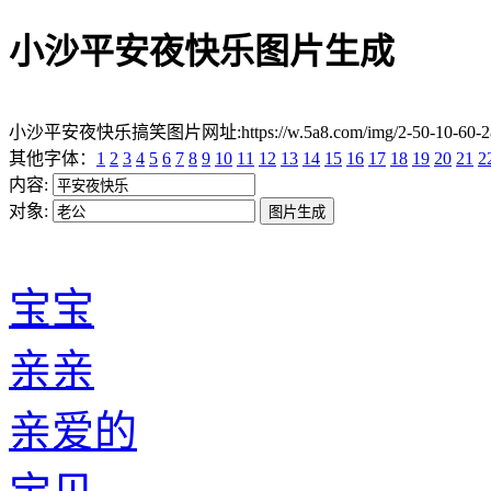
小沙平安夜快乐图片生成
小沙平安夜快乐搞笑图片网址:https://w.5a8.com/img/2-50-10-60
其他字体：
1
2
3
4
5
6
7
8
9
10
11
12
13
14
15
16
17
18
19
20
21
2
内容:
对象:
宝宝
亲亲
亲爱的