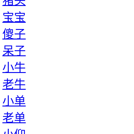
猪头
宝宝
傻子
呆子
小牛
老牛
小单
老单