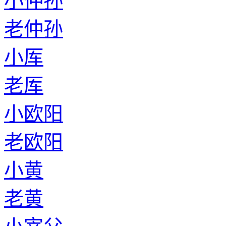
小仲孙
老仲孙
小厍
老厍
小欧阳
老欧阳
小黄
老黄