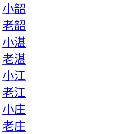
小韶
老韶
小湛
老湛
小江
老江
小庄
老庄