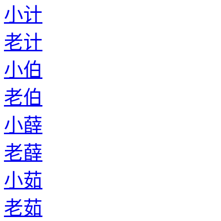
小计
老计
小伯
老伯
小薛
老薛
小茹
老茹