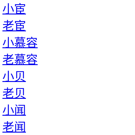
小宦
老宦
小慕容
老慕容
小贝
老贝
小闻
老闻