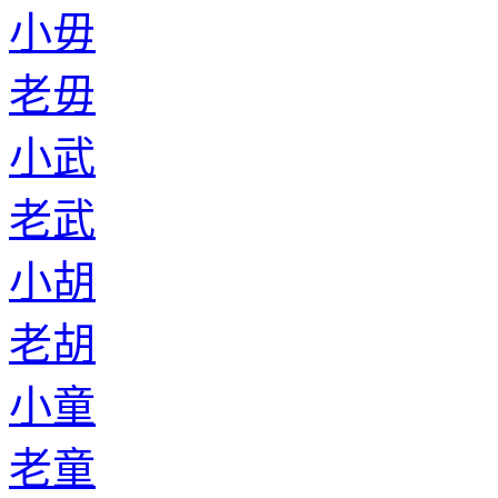
小毋
老毋
小武
老武
小胡
老胡
小童
老童