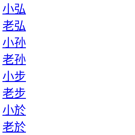
小弘
老弘
小孙
老孙
小步
老步
小於
老於