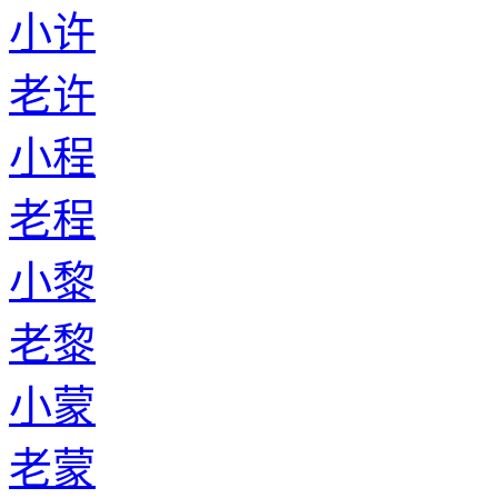
小许
老许
小程
老程
小黎
老黎
小蒙
老蒙