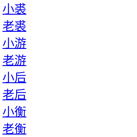
小裘
老裘
小游
老游
小后
老后
小衡
老衡