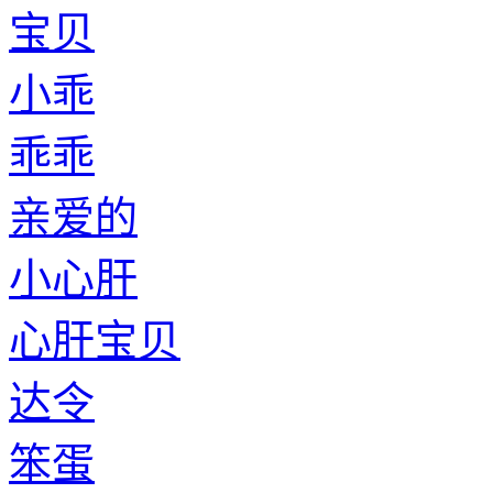
宝贝
小乖
乖乖
亲爱的
小心肝
心肝宝贝
达令
笨蛋