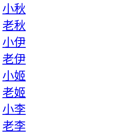
小秋
老秋
小伊
老伊
小姬
老姬
小李
老李