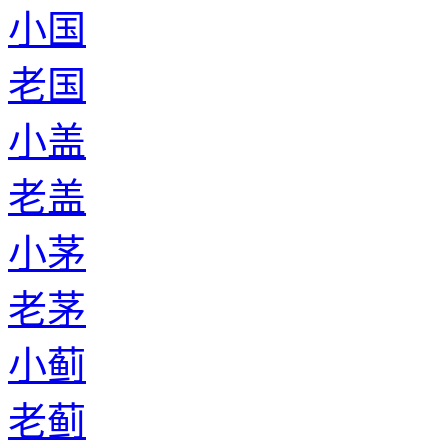
小国
老国
小盖
老盖
小茅
老茅
小蓟
老蓟