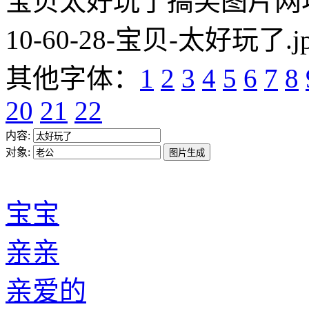
宝贝太好玩了搞笑图片网址:https
10-60-28-宝贝-太好玩了.j
其他字体：
1
2
3
4
5
6
7
8
20
21
22
内容:
对象:
宝宝
亲亲
亲爱的