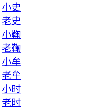
小史
老史
小鞠
老鞠
小牟
老牟
小时
老时