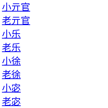
小亓官
老亓官
小乐
老乐
小徐
老徐
小宓
老宓