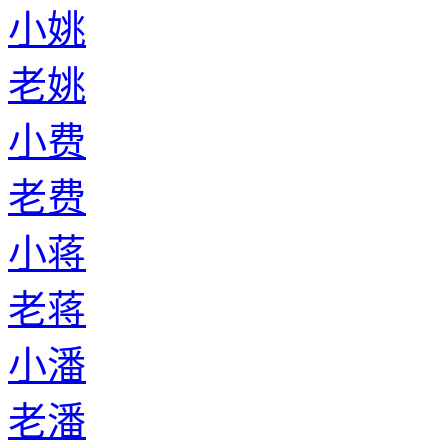
小姚
老姚
小费
老费
小蒋
老蒋
小潘
老潘