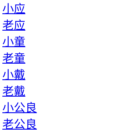
小应
老应
小童
老童
小戴
老戴
小公良
老公良