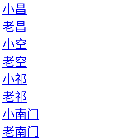
小昌
老昌
小空
老空
小祁
老祁
小南门
老南门