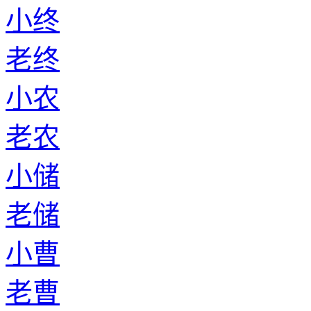
小终
老终
小农
老农
小储
老储
小曹
老曹