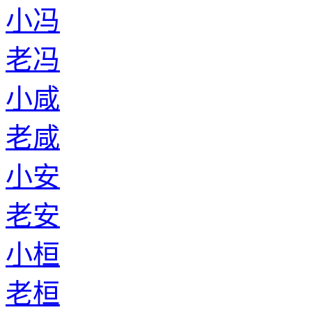
小冯
老冯
小咸
老咸
小安
老安
小桓
老桓