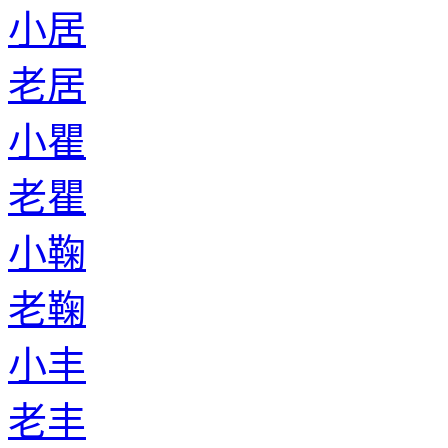
小居
老居
小瞿
老瞿
小鞠
老鞠
小丰
老丰