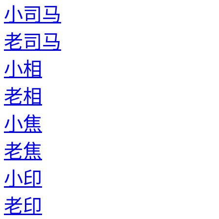
小司马
老司马
小相
老相
小焦
老焦
小印
老印