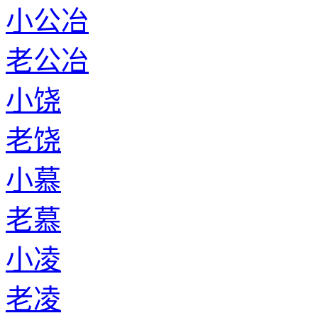
小公冶
老公冶
小饶
老饶
小慕
老慕
小凌
老凌