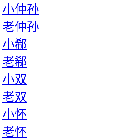
小仲孙
老仲孙
小郗
老郗
小双
老双
小怀
老怀