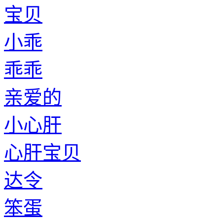
宝贝
小乖
乖乖
亲爱的
小心肝
心肝宝贝
达令
笨蛋