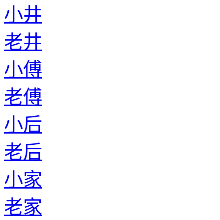
小井
老井
小傅
老傅
小后
老后
小家
老家