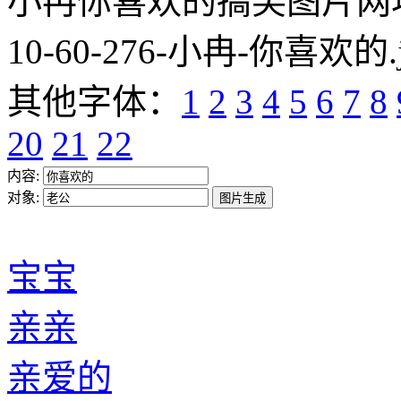
小冉你喜欢的搞笑图片网址:https
10-60-276-小冉-你喜欢的.
其他字体：
1
2
3
4
5
6
7
8
20
21
22
内容:
对象:
宝宝
亲亲
亲爱的