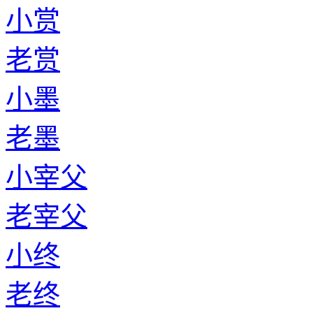
小赏
老赏
小墨
老墨
小宰父
老宰父
小终
老终