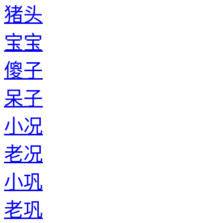
猪头
宝宝
傻子
呆子
小况
老况
小巩
老巩