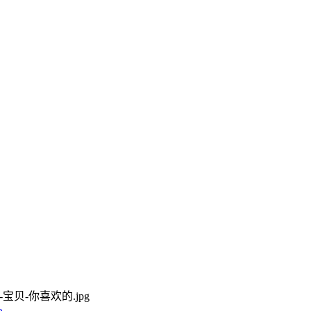
72-宝贝-你喜欢的.jpg