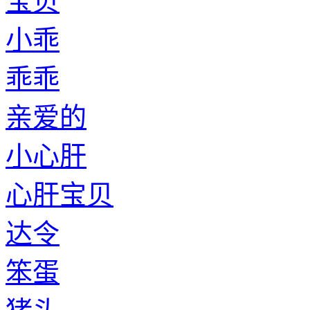
宝贝
小乖
乖乖
亲爱的
小心肝
心肝宝贝
达令
笨蛋