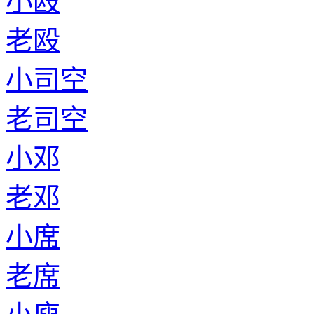
小殴
老殴
小司空
老司空
小邓
老邓
小席
老席