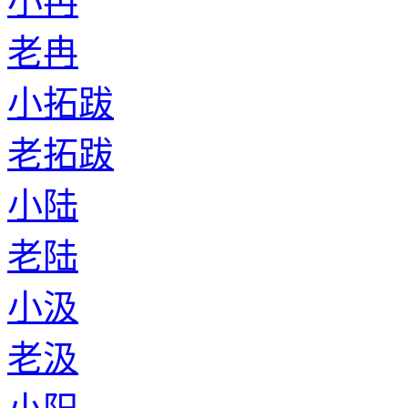
小冉
老冉
小拓跋
老拓跋
小陆
老陆
小汲
老汲