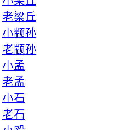
小梁丘
老梁丘
小颛孙
老颛孙
小孟
老孟
小石
老石