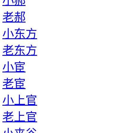
小郝
老郝
小东方
老东方
小宦
老宦
小上官
老上官