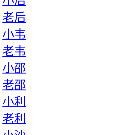
小后
老后
小韦
老韦
小邵
老邵
小利
老利