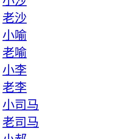
小沙
老沙
小喻
老喻
小李
老李
小司马
老司马