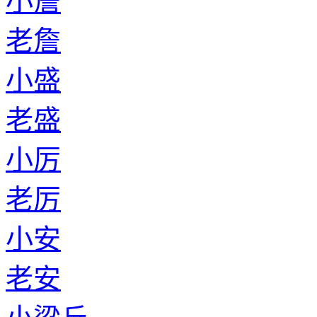
小詹
老詹
小盛
老盛
小厉
老厉
小安
老安