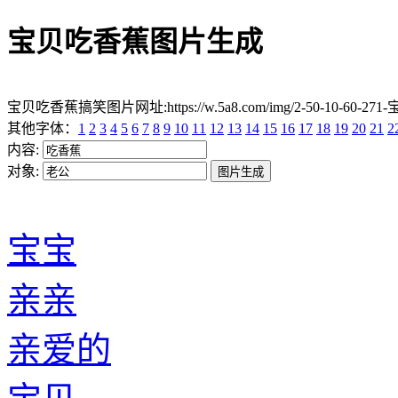
宝贝吃香蕉图片生成
宝贝吃香蕉搞笑图片网址:https://w.5a8.com/img/2-50-10-60-271
其他字体：
1
2
3
4
5
6
7
8
9
10
11
12
13
14
15
16
17
18
19
20
21
2
内容:
对象:
宝宝
亲亲
亲爱的