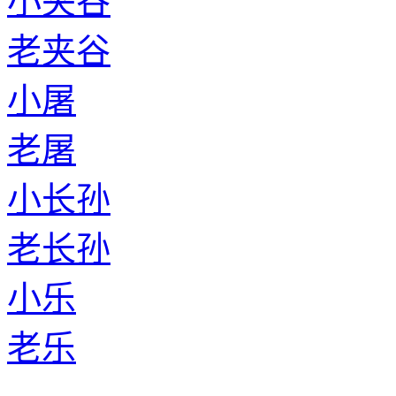
小夹谷
老夹谷
小屠
老屠
小长孙
老长孙
小乐
老乐