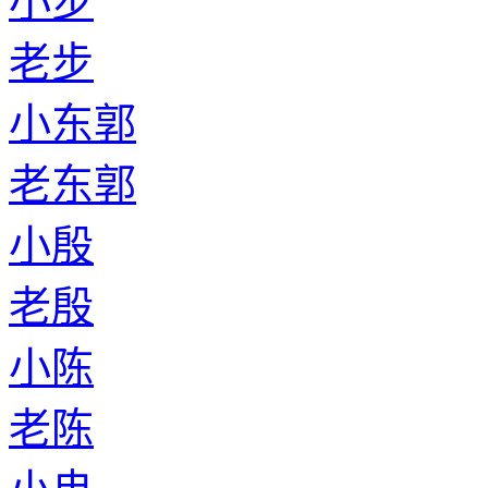
小步
老步
小东郭
老东郭
小殷
老殷
小陈
老陈