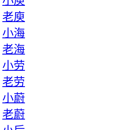
小庾
老庾
小海
老海
小劳
老劳
小蔚
老蔚