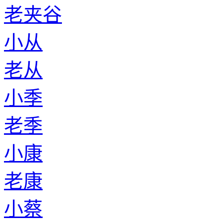
老夹谷
小从
老从
小季
老季
小康
老康
小蔡