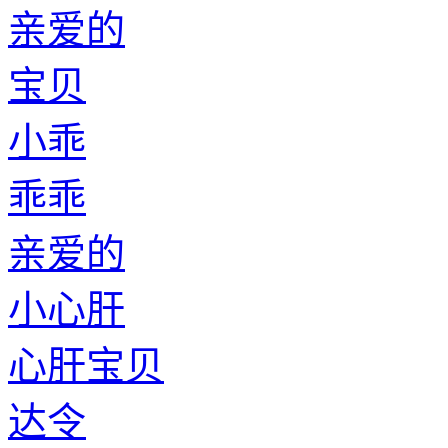
亲爱的
宝贝
小乖
乖乖
亲爱的
小心肝
心肝宝贝
达令