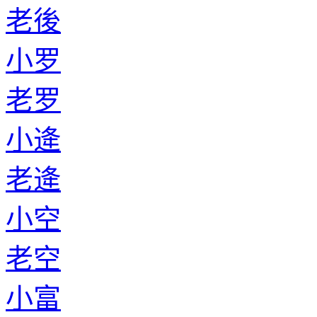
老後
小罗
老罗
小逄
老逄
小空
老空
小富