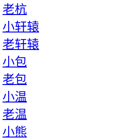
老杭
小轩辕
老轩辕
小包
老包
小温
老温
小熊