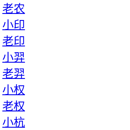
老农
小印
老印
小羿
老羿
小权
老权
小杭