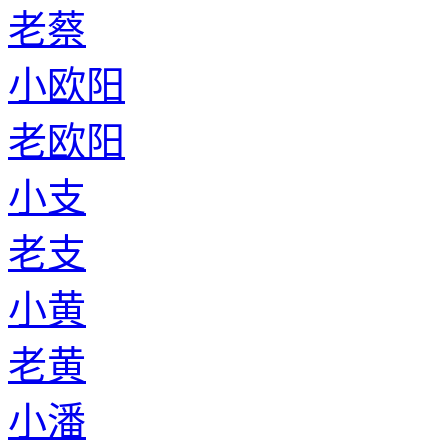
老蔡
小欧阳
老欧阳
小支
老支
小黄
老黄
小潘