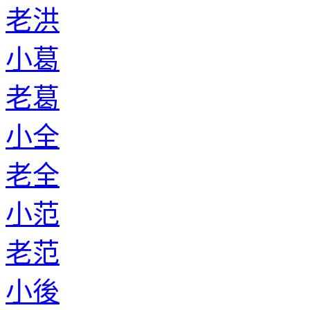
老洪
小葛
老葛
小全
老全
小范
老范
小後