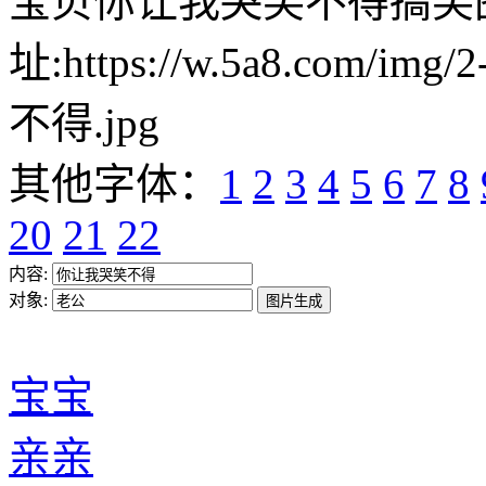
宝贝你让我哭笑不得搞笑
址:https://w.5a8.com/i
不得.jpg
其他字体：
1
2
3
4
5
6
7
8
20
21
22
内容:
对象:
宝宝
亲亲