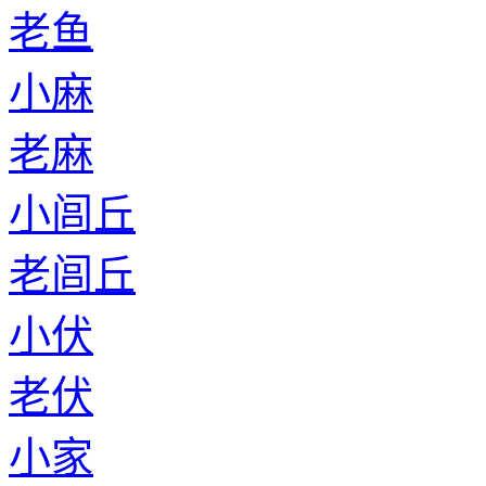
老鱼
小麻
老麻
小闾丘
老闾丘
小伏
老伏
小家