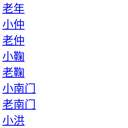
老年
小仲
老仲
小鞠
老鞠
小南门
老南门
小洪