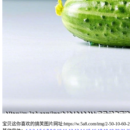
宝贝这你喜欢的搞笑图片网址:https://w.5a8.com/img/2-50-10-60