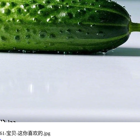
-261-宝贝-这你喜欢的.jpg