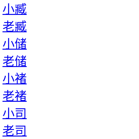
小臧
老臧
小储
老储
小褚
老褚
小司
老司