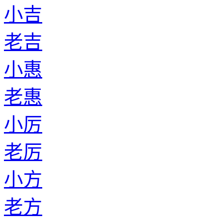
小吉
老吉
小惠
老惠
小厉
老厉
小方
老方