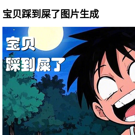
宝贝踩到屎了图片生成