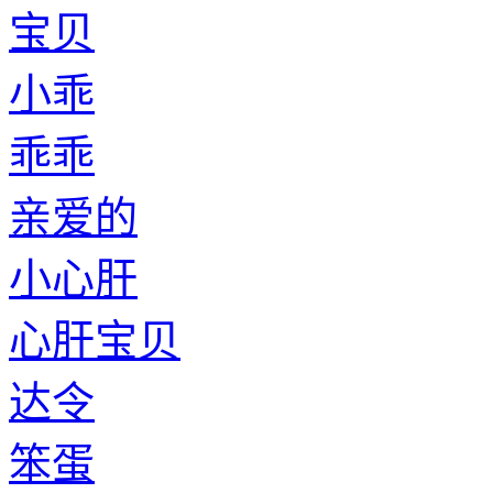
宝贝
小乖
乖乖
亲爱的
小心肝
心肝宝贝
达令
笨蛋