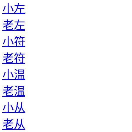
小左
老左
小符
老符
小温
老温
小从
老从