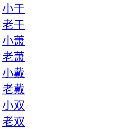
小于
老于
小萧
老萧
小戴
老戴
小双
老双