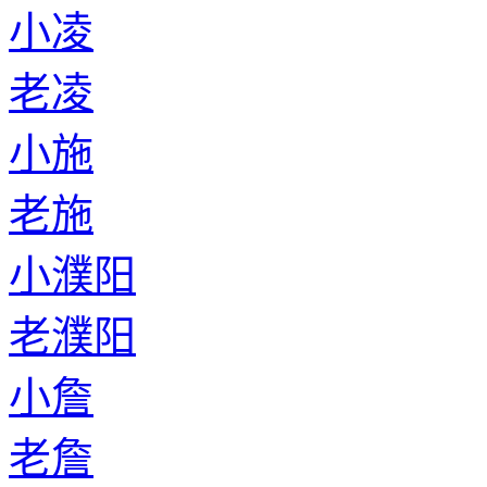
小凌
老凌
小施
老施
小濮阳
老濮阳
小詹
老詹