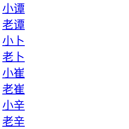
小谭
老谭
小卜
老卜
小崔
老崔
小辛
老辛