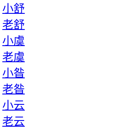
小舒
老舒
小虞
老虞
小昝
老昝
小云
老云