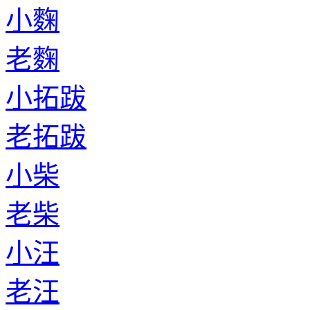
小麴
老麴
小拓跋
老拓跋
小柴
老柴
小汪
老汪