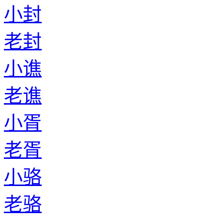
小封
老封
小谯
老谯
小胥
老胥
小骆
老骆