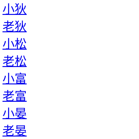
小狄
老狄
小松
老松
小富
老富
小晏
老晏