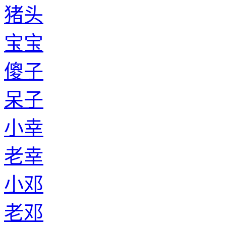
猪头
宝宝
傻子
呆子
小幸
老幸
小邓
老邓