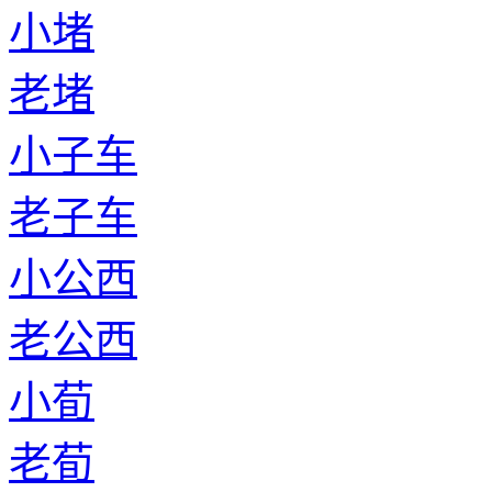
小堵
老堵
小子车
老子车
小公西
老公西
小荀
老荀