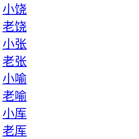
小饶
老饶
小张
老张
小喻
老喻
小厍
老厍