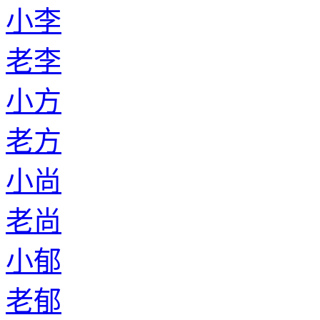
小李
老李
小方
老方
小尚
老尚
小郁
老郁