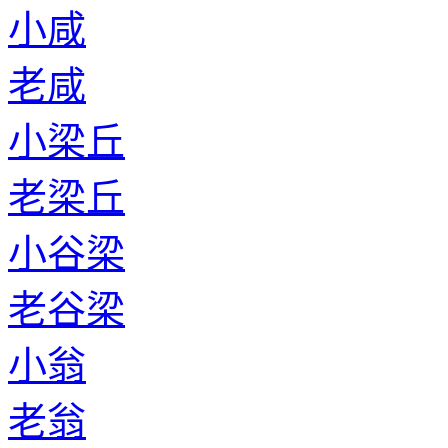
小咸
老咸
小梁丘
老梁丘
小谷梁
老谷梁
小翁
老翁