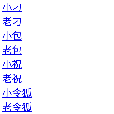
小刁
老刁
小包
老包
小祝
老祝
小令狐
老令狐