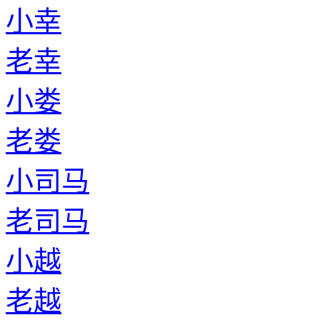
小幸
老幸
小娄
老娄
小司马
老司马
小越
老越