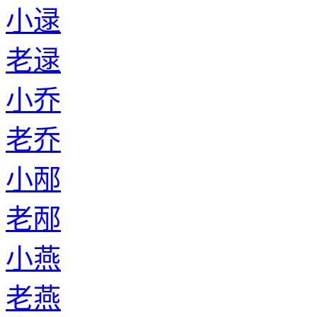
小逯
老逯
小乔
老乔
小邴
老邴
小燕
老燕