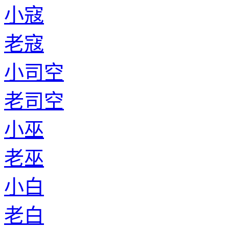
小寇
老寇
小司空
老司空
小巫
老巫
小白
老白