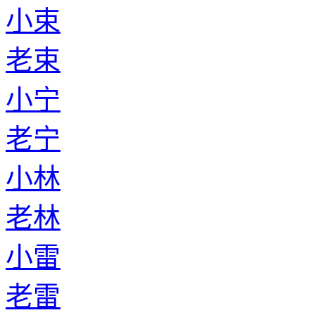
小束
老束
小宁
老宁
小林
老林
小雷
老雷