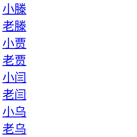
小滕
老滕
小贾
老贾
小闫
老闫
小乌
老乌