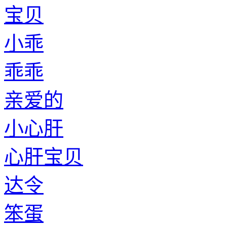
宝贝
小乖
乖乖
亲爱的
小心肝
心肝宝贝
达令
笨蛋