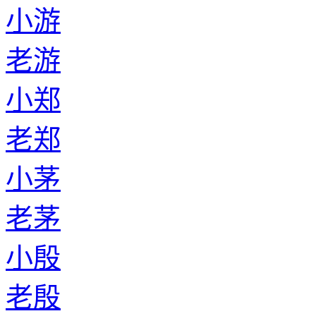
小游
老游
小郑
老郑
小茅
老茅
小殷
老殷