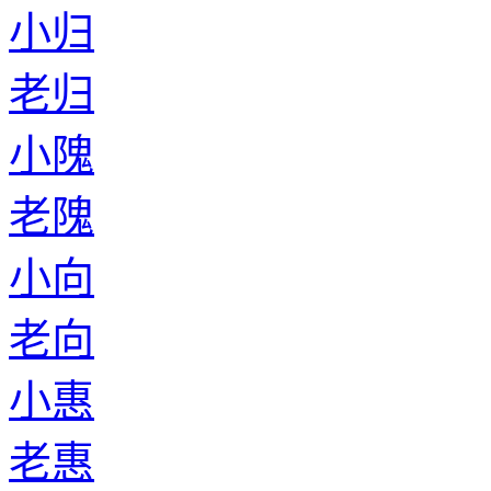
小归
老归
小隗
老隗
小向
老向
小惠
老惠