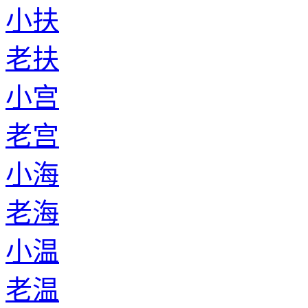
小扶
老扶
小宫
老宫
小海
老海
小温
老温