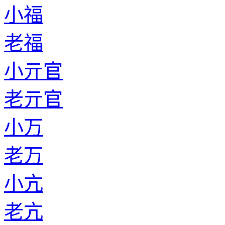
小福
老福
小亓官
老亓官
小万
老万
小亢
老亢