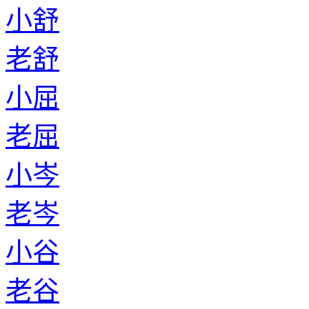
小舒
老舒
小屈
老屈
小岑
老岑
小谷
老谷