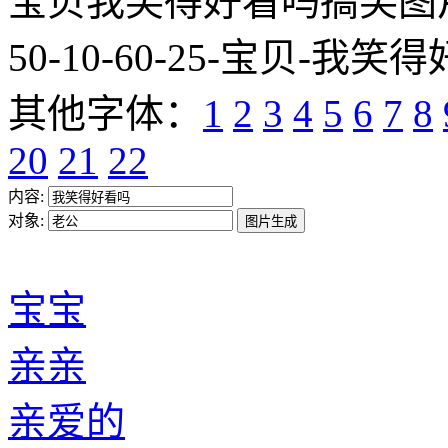
宝贝我笑得好看吗搞笑图片网址:htt
50-10-60-25-宝贝-我笑得
其他字体：
1
2
3
4
5
6
7
8
20
21
22
内容:
对象:
宝宝
亲亲
亲爱的