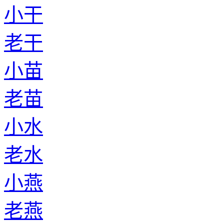
小干
老干
小苗
老苗
小水
老水
小燕
老燕