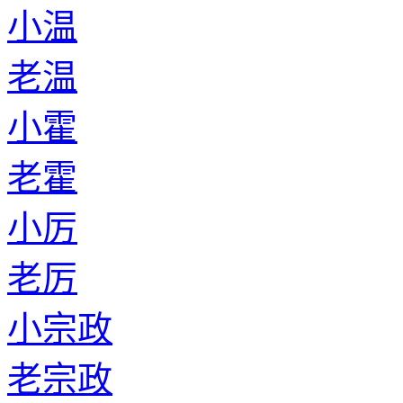
小温
老温
小霍
老霍
小厉
老厉
小宗政
老宗政