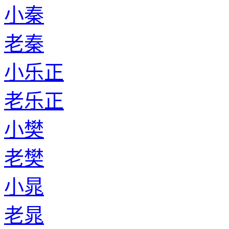
小秦
老秦
小乐正
老乐正
小樊
老樊
小晁
老晁