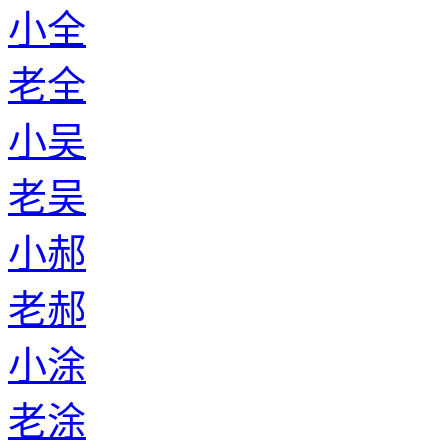
小全
老全
小吴
老吴
小郝
老郝
小涂
老涂