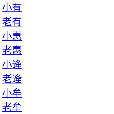
小有
老有
小惠
老惠
小逄
老逄
小牟
老牟