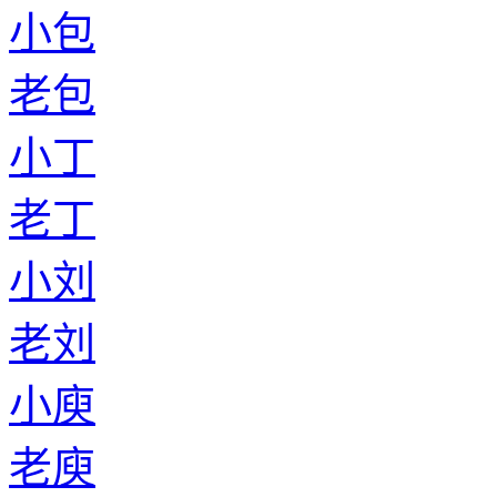
小包
老包
小丁
老丁
小刘
老刘
小庾
老庾