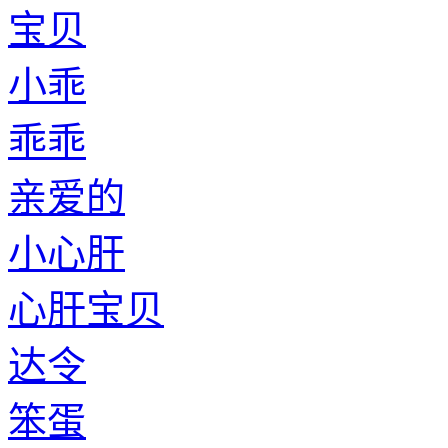
宝贝
小乖
乖乖
亲爱的
小心肝
心肝宝贝
达令
笨蛋