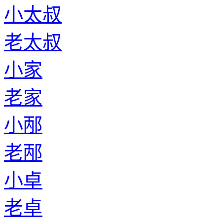
小太叔
老太叔
小家
老家
小邴
老邴
小卓
老卓