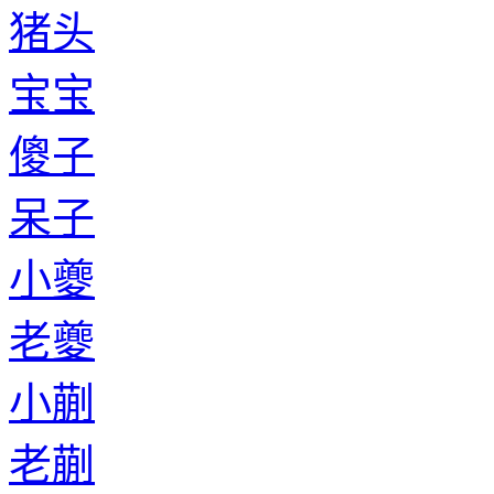
猪头
宝宝
傻子
呆子
小夔
老夔
小蒯
老蒯