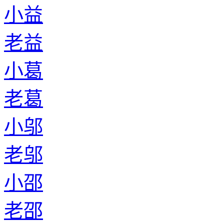
小益
老益
小葛
老葛
小邬
老邬
小邵
老邵