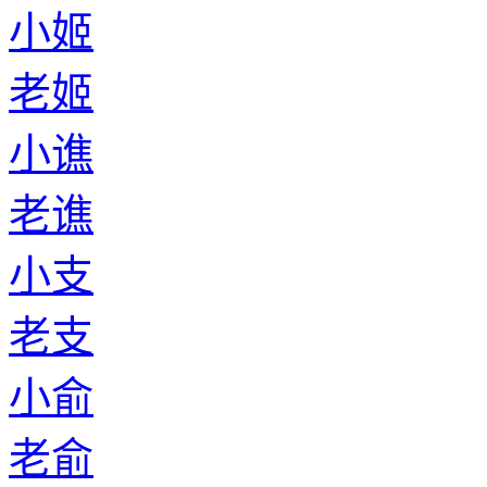
小姬
老姬
小谯
老谯
小支
老支
小俞
老俞