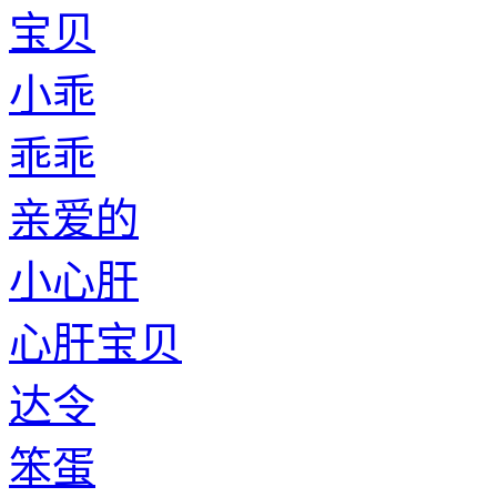
宝贝
小乖
乖乖
亲爱的
小心肝
心肝宝贝
达令
笨蛋