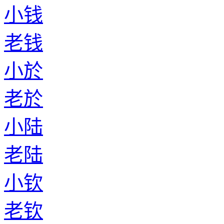
小钱
老钱
小於
老於
小陆
老陆
小钦
老钦