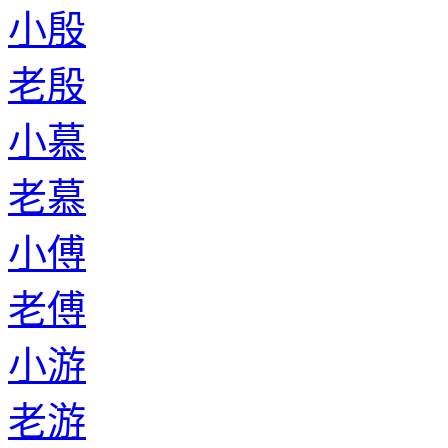
小殷
老殷
小慕
老慕
小傅
老傅
小游
老游