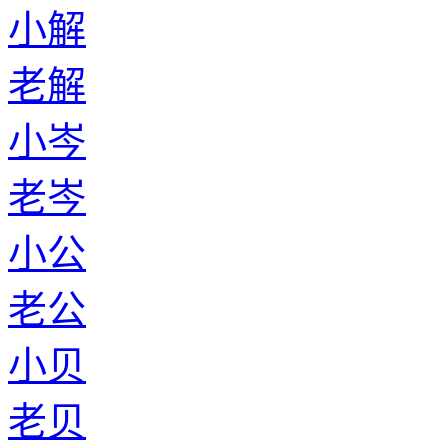
小解
老解
小岑
老岑
小公
老公
小贝
老贝