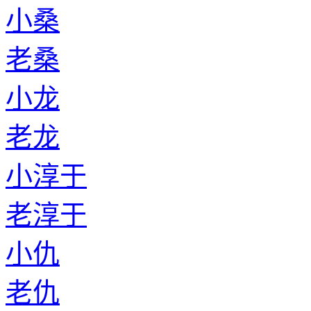
小桑
老桑
小龙
老龙
小淳于
老淳于
小仇
老仇