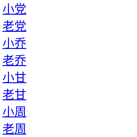
小党
老党
小乔
老乔
小甘
老甘
小周
老周