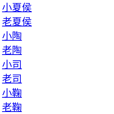
小夏侯
老夏侯
小陶
老陶
小司
老司
小鞠
老鞠