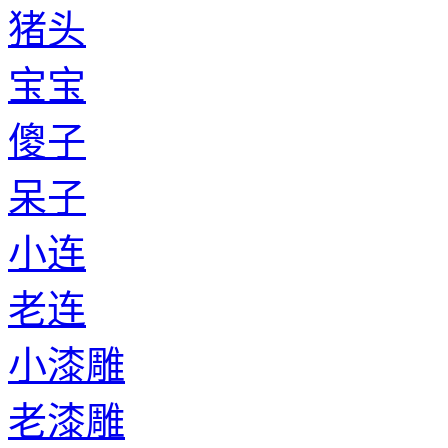
猪头
宝宝
傻子
呆子
小连
老连
小漆雕
老漆雕