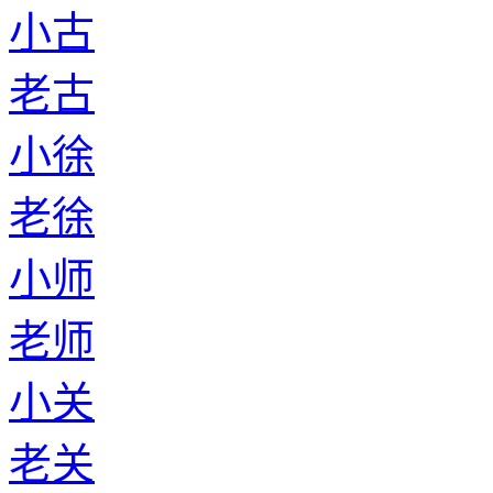
小古
老古
小徐
老徐
小师
老师
小关
老关