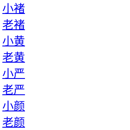
小褚
老褚
小黄
老黄
小严
老严
小颜
老颜