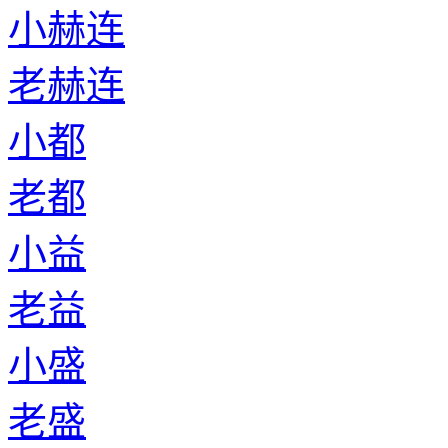
小赫连
老赫连
小都
老都
小益
老益
小盛
老盛