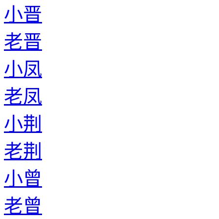
小晋
老晋
小凤
老凤
小荆
老荆
小曾
老曾