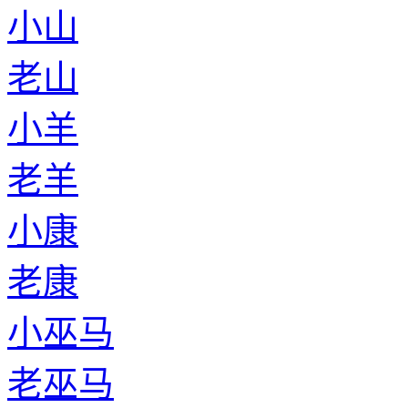
小山
老山
小羊
老羊
小康
老康
小巫马
老巫马