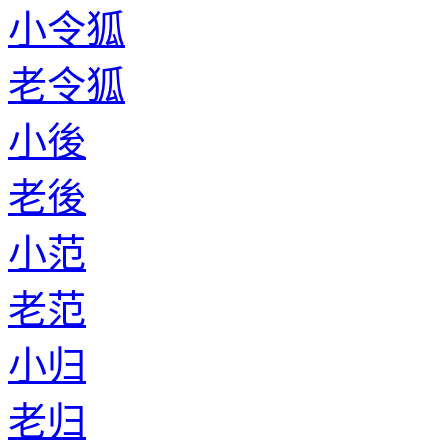
小令狐
老令狐
小後
老後
小范
老范
小归
老归