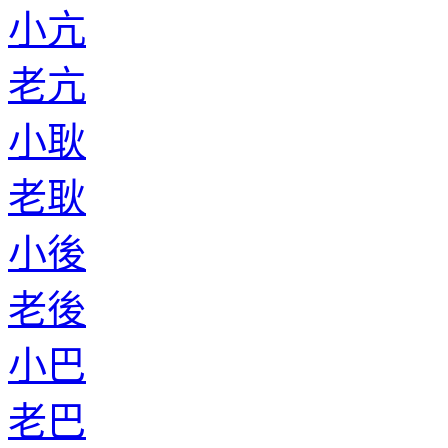
小亢
老亢
小耿
老耿
小後
老後
小巴
老巴