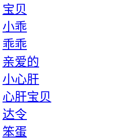
宝贝
小乖
乖乖
亲爱的
小心肝
心肝宝贝
达令
笨蛋