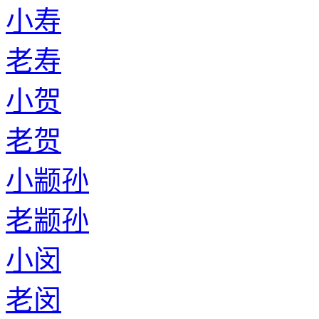
小寿
老寿
小贺
老贺
小颛孙
老颛孙
小闵
老闵