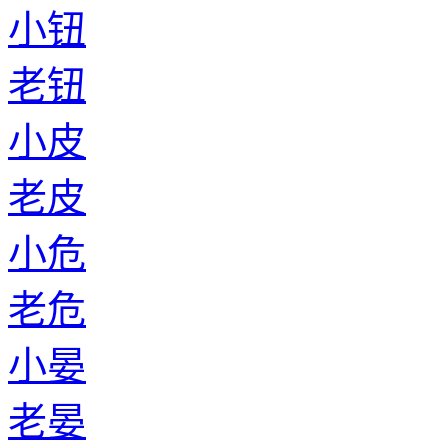
小钮
老钮
小皮
老皮
小危
老危
小晏
老晏