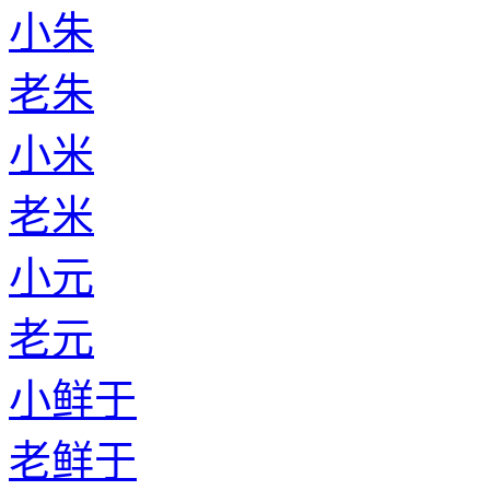
小朱
老朱
小米
老米
小元
老元
小鲜于
老鲜于