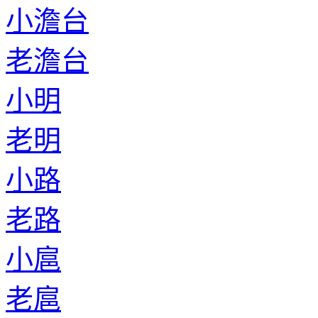
小澹台
老澹台
小明
老明
小路
老路
小扈
老扈