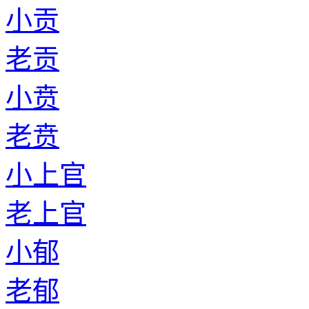
小贡
老贡
小贲
老贲
小上官
老上官
小郁
老郁