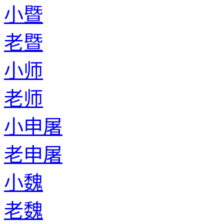
小暨
老暨
小师
老师
小申屠
老申屠
小魏
老魏