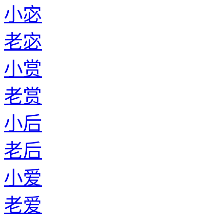
小宓
老宓
小赏
老赏
小后
老后
小爱
老爱