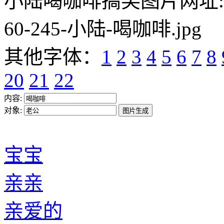
小陆喝咖啡搞笑图片网址:https:/
60-245-小陆-喝咖啡.jpg
其他字体：
1
2
3
4
5
6
7
8
20
21
22
内容:
对象:
宝宝
亲亲
亲爱的