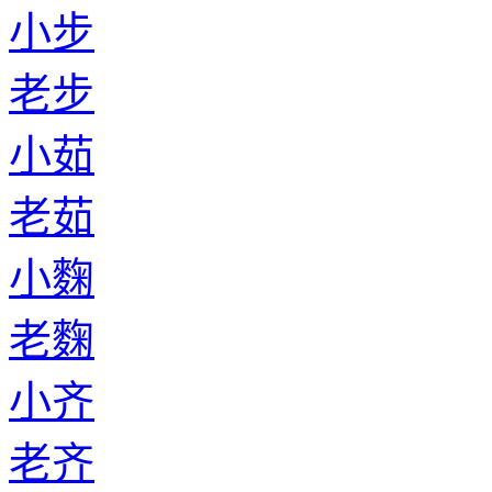
小步
老步
小茹
老茹
小麴
老麴
小齐
老齐