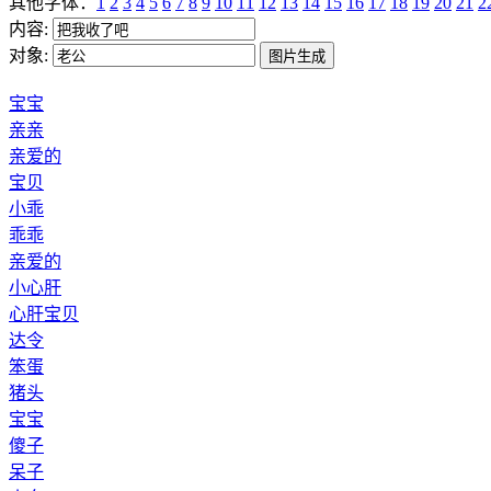
其他字体：
1
2
3
4
5
6
7
8
9
10
11
12
13
14
15
16
17
18
19
20
21
2
内容:
对象:
宝宝
亲亲
亲爱的
宝贝
小乖
乖乖
亲爱的
小心肝
心肝宝贝
达令
笨蛋
猪头
宝宝
傻子
呆子