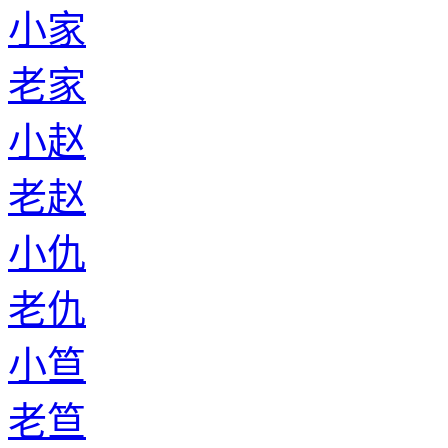
小家
老家
小赵
老赵
小仇
老仇
小笪
老笪