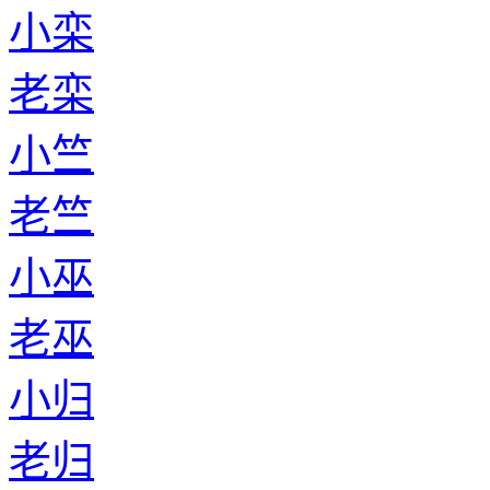
小栾
老栾
小竺
老竺
小巫
老巫
小归
老归