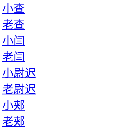
小查
老查
小闫
老闫
小尉迟
老尉迟
小郏
老郏