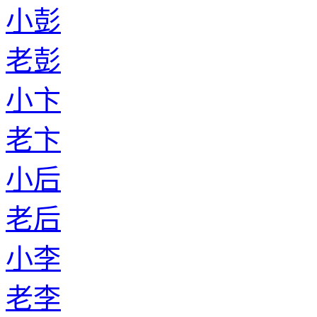
小彭
老彭
小卞
老卞
小后
老后
小李
老李