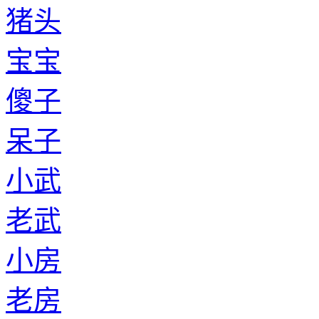
猪头
宝宝
傻子
呆子
小武
老武
小房
老房