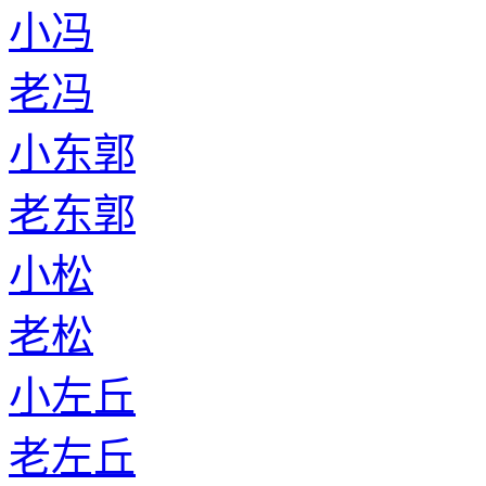
小冯
老冯
小东郭
老东郭
小松
老松
小左丘
老左丘