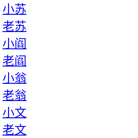
小苏
老苏
小阎
老阎
小翁
老翁
小文
老文