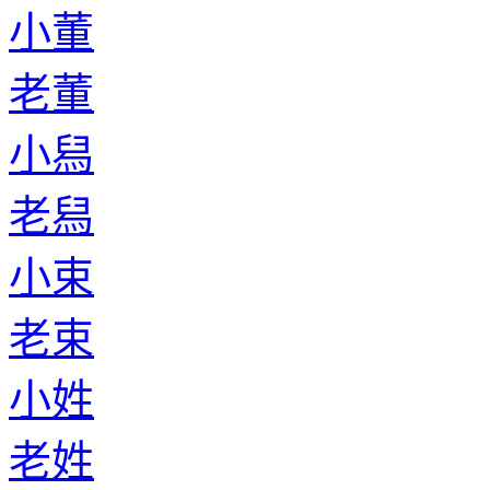
小董
老董
小舄
老舄
小束
老束
小姓
老姓