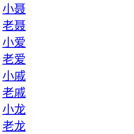
小聂
老聂
小爱
老爱
小戚
老戚
小龙
老龙