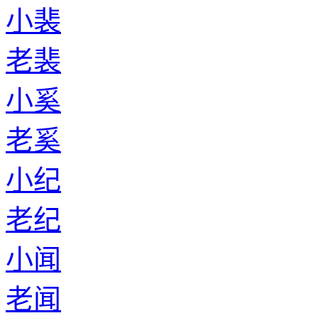
小裴
老裴
小奚
老奚
小纪
老纪
小闻
老闻