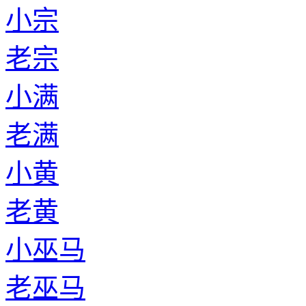
小宗
老宗
小满
老满
小黄
老黄
小巫马
老巫马