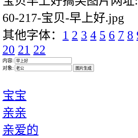
宝贝早上好搞笑图片网址:https:/
60-217-宝贝-早上好.jpg
其他字体：
1
2
3
4
5
6
7
8
20
21
22
内容:
对象:
宝宝
亲亲
亲爱的