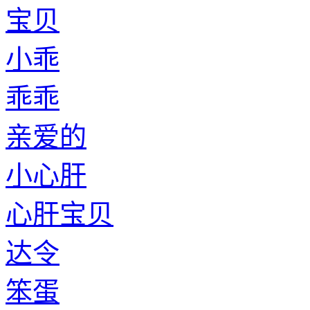
宝贝
小乖
乖乖
亲爱的
小心肝
心肝宝贝
达令
笨蛋