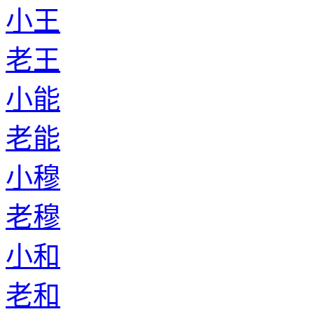
小王
老王
小能
老能
小穆
老穆
小和
老和