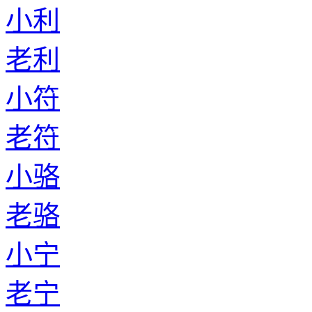
小利
老利
小符
老符
小骆
老骆
小宁
老宁