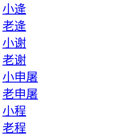
小逄
老逄
小谢
老谢
小申屠
老申屠
小程
老程