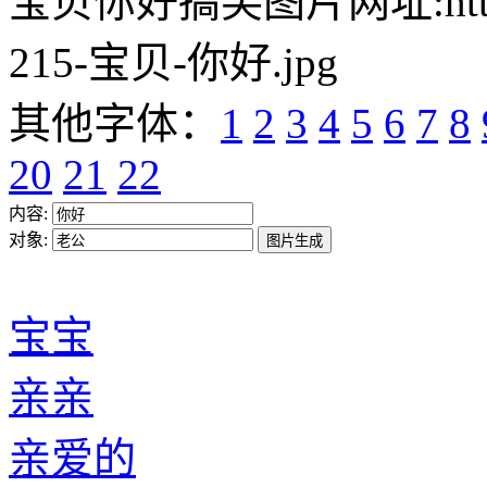
宝贝你好搞笑图片网址:https://w
215-宝贝-你好.jpg
其他字体：
1
2
3
4
5
6
7
8
20
21
22
内容:
对象:
宝宝
亲亲
亲爱的