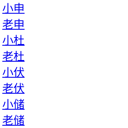
小申
老申
小杜
老杜
小伏
老伏
小储
老储