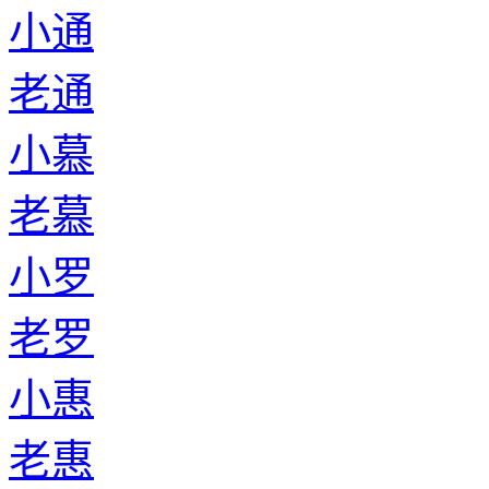
小通
老通
小慕
老慕
小罗
老罗
小惠
老惠