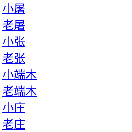
小屠
老屠
小张
老张
小端木
老端木
小庄
老庄