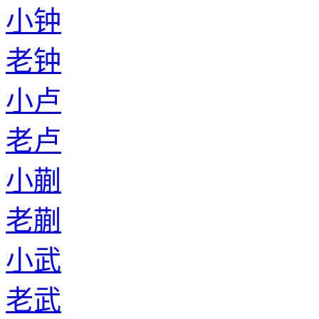
小钟
老钟
小卢
老卢
小蒯
老蒯
小武
老武