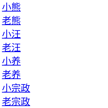
小熊
老熊
小汪
老汪
小养
老养
小宗政
老宗政