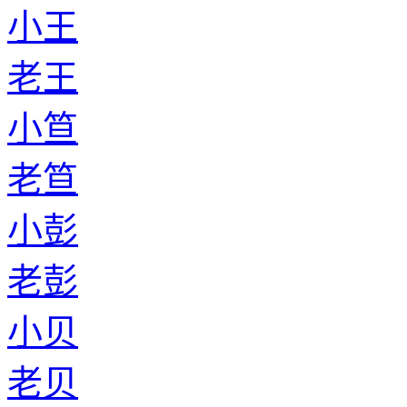
小王
老王
小笪
老笪
小彭
老彭
小贝
老贝