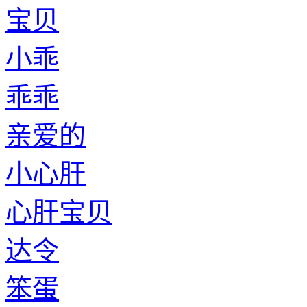
宝贝
小乖
乖乖
亲爱的
小心肝
心肝宝贝
达令
笨蛋