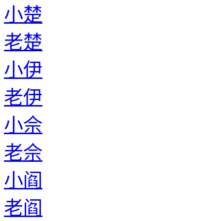
小楚
老楚
小伊
老伊
小佘
老佘
小阎
老阎