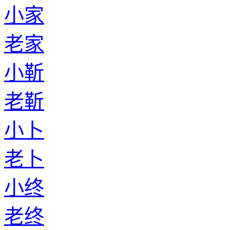
小家
老家
小靳
老靳
小卜
老卜
小终
老终