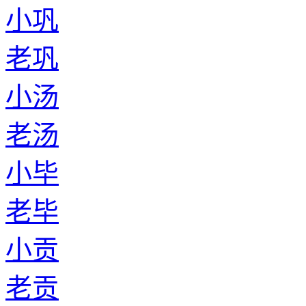
小巩
老巩
小汤
老汤
小毕
老毕
小贡
老贡