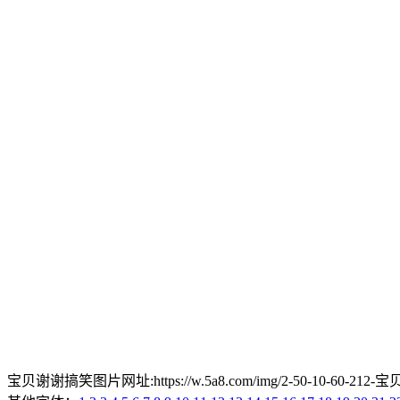
宝贝谢谢搞笑图片网址:https://w.5a8.com/img/2-50-10-60-212-宝