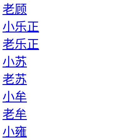
老顾
小乐正
老乐正
小苏
老苏
小牟
老牟
小雍