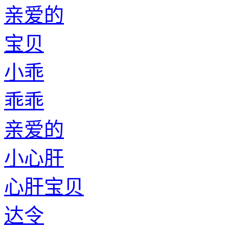
亲爱的
宝贝
小乖
乖乖
亲爱的
小心肝
心肝宝贝
达令