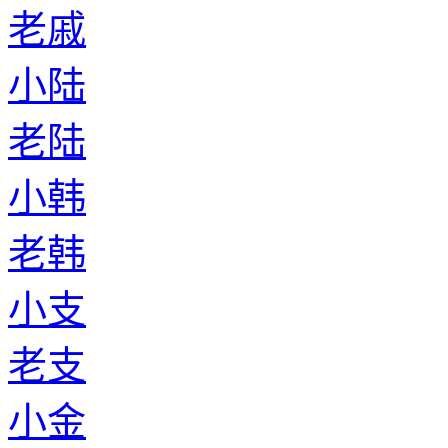
老戚
小陆
老陆
小韩
老韩
小支
老支
小金