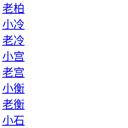
老柏
小冷
老冷
小宫
老宫
小衡
老衡
小石