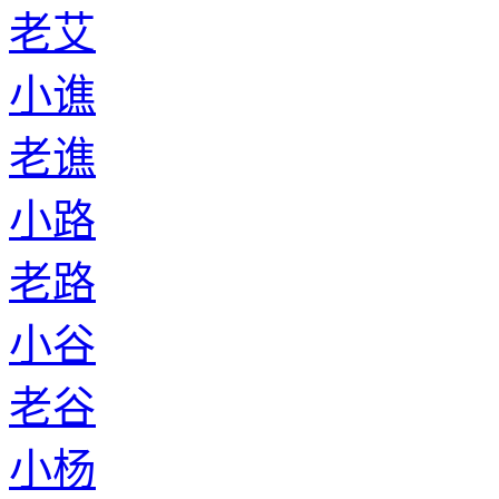
老艾
小谯
老谯
小路
老路
小谷
老谷
小杨