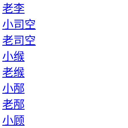
老李
小司空
老司空
小缑
老缑
小邴
老邴
小顾