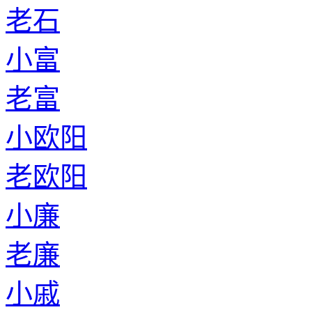
老石
小富
老富
小欧阳
老欧阳
小廉
老廉
小戚