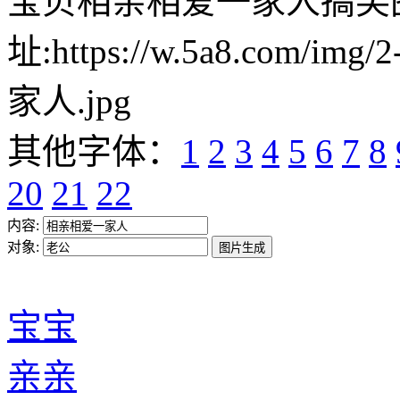
宝贝相亲相爱一家人搞笑
址:https://w.5a8.com/i
家人.jpg
其他字体：
1
2
3
4
5
6
7
8
20
21
22
内容:
对象:
宝宝
亲亲