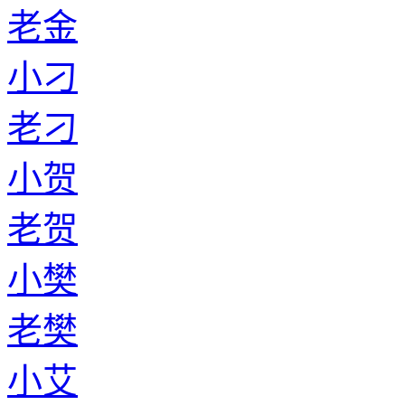
老金
小刁
老刁
小贺
老贺
小樊
老樊
小艾