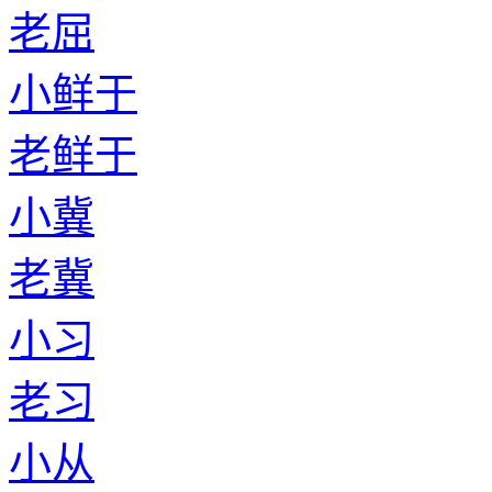
老屈
小鲜于
老鲜于
小冀
老冀
小习
老习
小从