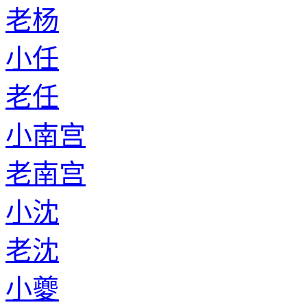
老杨
小任
老任
小南宫
老南宫
小沈
老沈
小夔