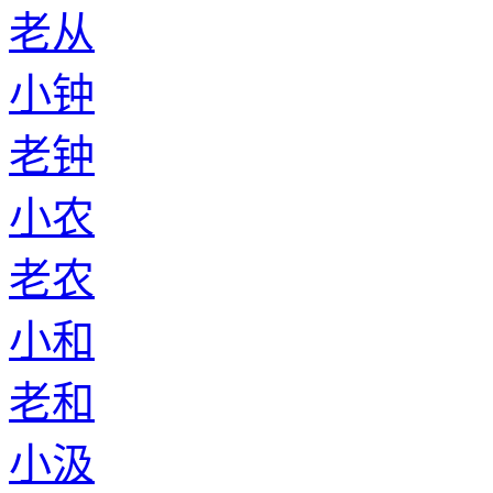
老从
小钟
老钟
小农
老农
小和
老和
小汲