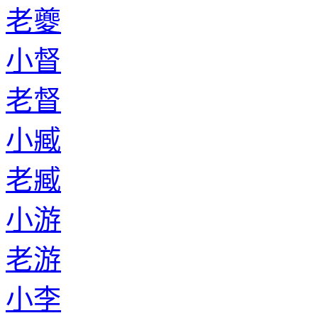
老夔
小督
老督
小臧
老臧
小游
老游
小李