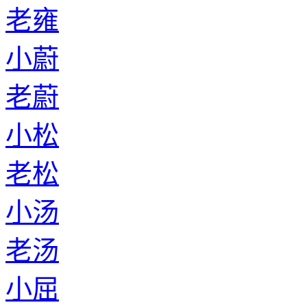
老雍
小蔚
老蔚
小松
老松
小汤
老汤
小屈