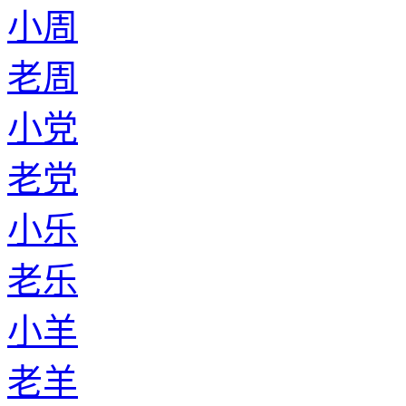
小周
老周
小党
老党
小乐
老乐
小羊
老羊