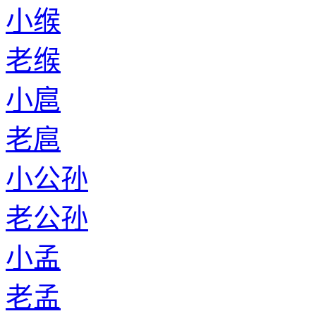
小缑
老缑
小扈
老扈
小公孙
老公孙
小孟
老孟