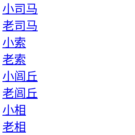
小司马
老司马
小索
老索
小闾丘
老闾丘
小相
老相