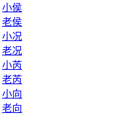
小侯
老侯
小况
老况
小芮
老芮
小向
老向