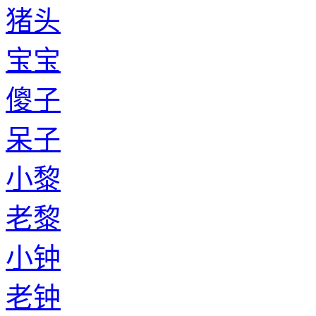
猪头
宝宝
傻子
呆子
小黎
老黎
小钟
老钟