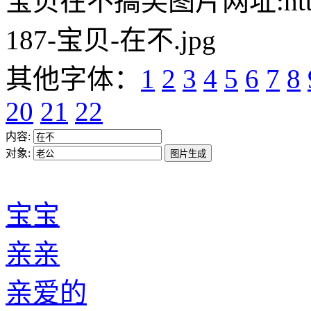
宝贝在不搞笑图片网址:https://w
187-宝贝-在不.jpg
其他字体：
1
2
3
4
5
6
7
8
20
21
22
内容:
对象:
宝宝
亲亲
亲爱的