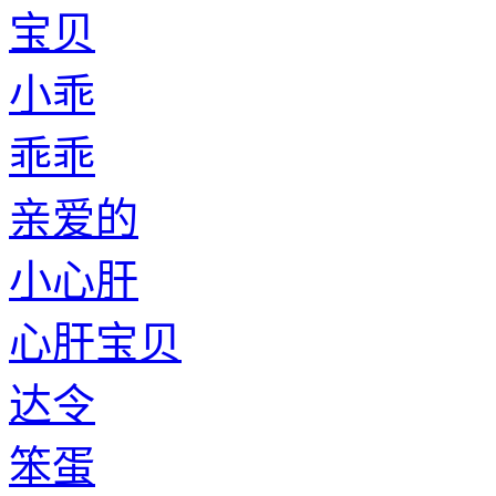
宝贝
小乖
乖乖
亲爱的
小心肝
心肝宝贝
达令
笨蛋