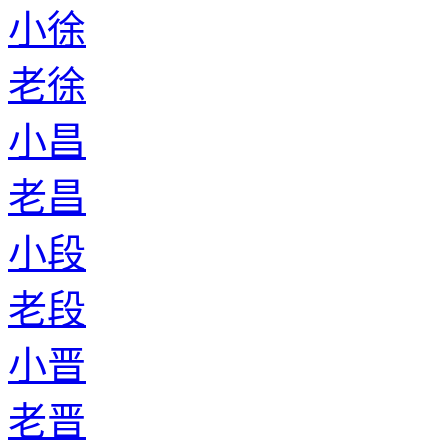
小徐
老徐
小昌
老昌
小段
老段
小晋
老晋