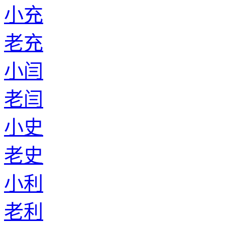
小充
老充
小闫
老闫
小史
老史
小利
老利