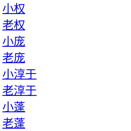
小权
老权
小庞
老庞
小淳于
老淳于
小蓬
老蓬