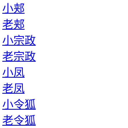
小郏
老郏
小宗政
老宗政
小凤
老凤
小令狐
老令狐