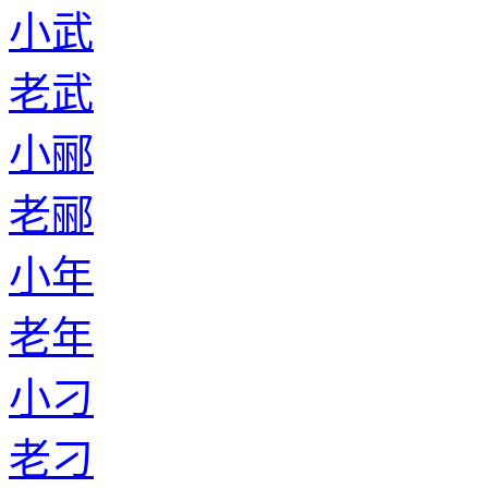
小武
老武
小郦
老郦
小年
老年
小刁
老刁