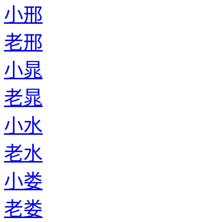
小邢
老邢
小晁
老晁
小水
老水
小娄
老娄