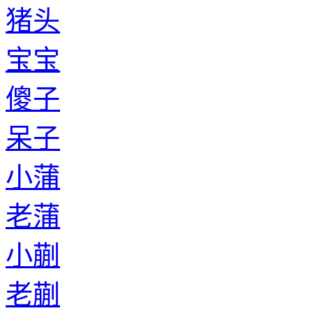
猪头
宝宝
傻子
呆子
小蒲
老蒲
小蒯
老蒯