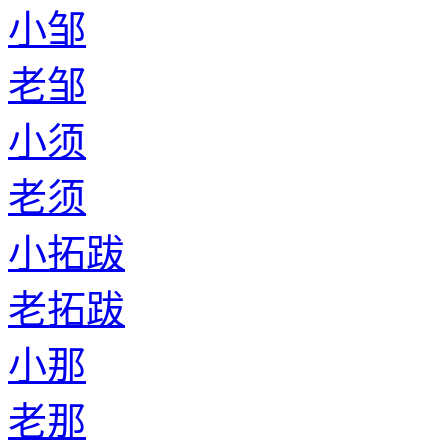
小邹
老邹
小须
老须
小拓跋
老拓跋
小那
老那