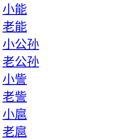
小能
老能
小公孙
老公孙
小訾
老訾
小扈
老扈