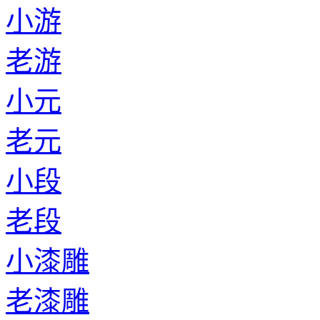
小游
老游
小元
老元
小段
老段
小漆雕
老漆雕