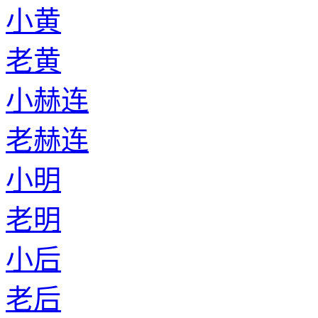
小黄
老黄
小赫连
老赫连
小明
老明
小后
老后