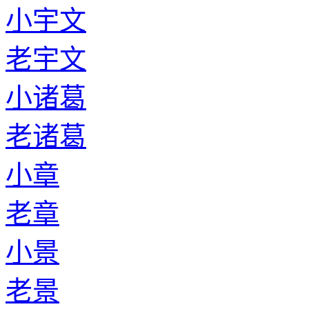
小宇文
老宇文
小诸葛
老诸葛
小章
老章
小景
老景