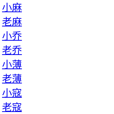
小麻
老麻
小乔
老乔
小薄
老薄
小寇
老寇