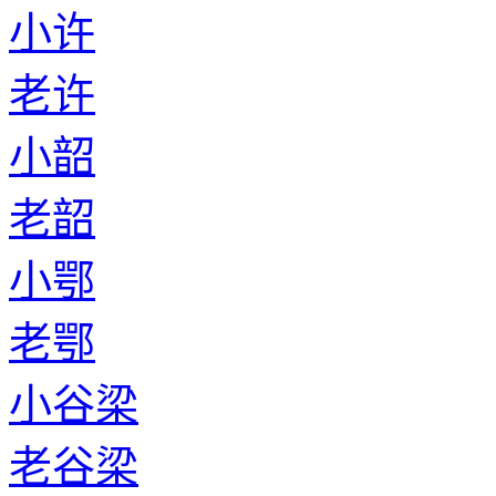
小许
老许
小韶
老韶
小鄂
老鄂
小谷梁
老谷梁