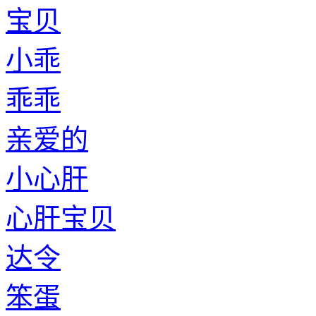
宝贝
小乖
乖乖
亲爱的
小心肝
心肝宝贝
达令
笨蛋