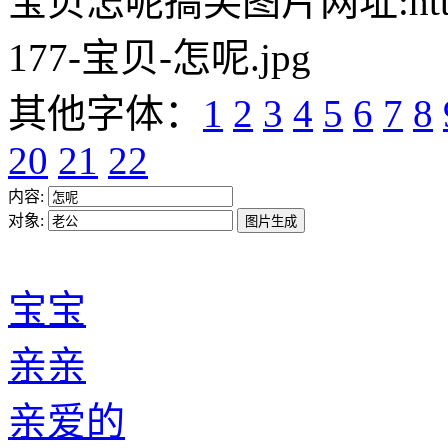
宝贝怎呢搞笑图片网址:https://w
177-宝贝-怎呢.jpg
其他字体：
1
2
3
4
5
6
7
8
20
21
22
内容:
对象:
宝宝
亲亲
亲爱的