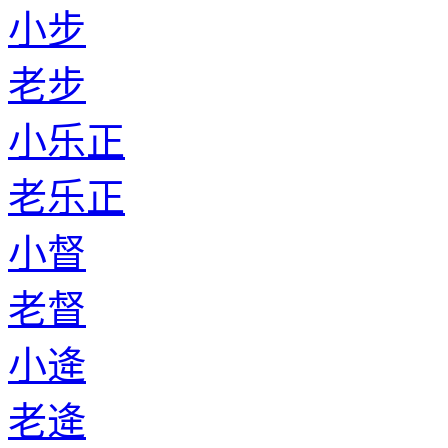
小步
老步
小乐正
老乐正
小督
老督
小逄
老逄