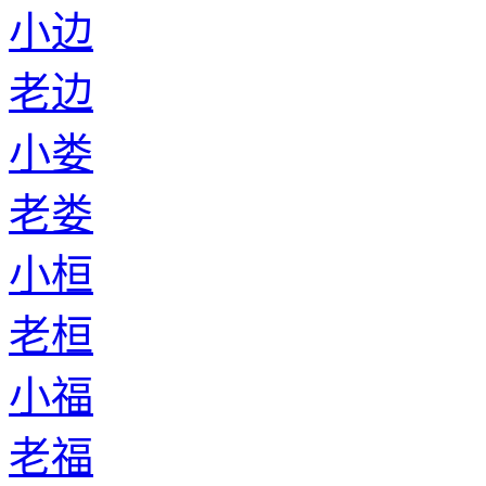
小边
老边
小娄
老娄
小桓
老桓
小福
老福