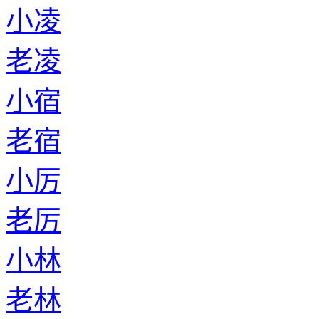
小凌
老凌
小宿
老宿
小厉
老厉
小林
老林