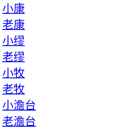
小康
老康
小缪
老缪
小牧
老牧
小澹台
老澹台