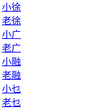
小徐
老徐
小广
老广
小融
老融
小乜
老乜