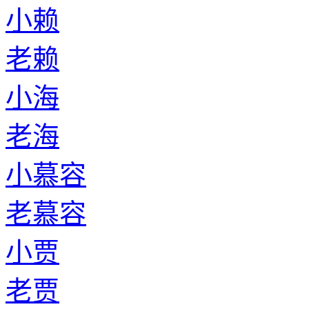
小赖
老赖
小海
老海
小慕容
老慕容
小贾
老贾