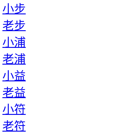
小步
老步
小浦
老浦
小益
老益
小符
老符