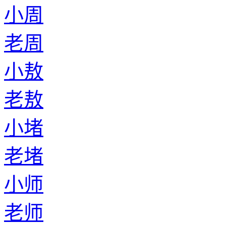
小周
老周
小敖
老敖
小堵
老堵
小师
老师