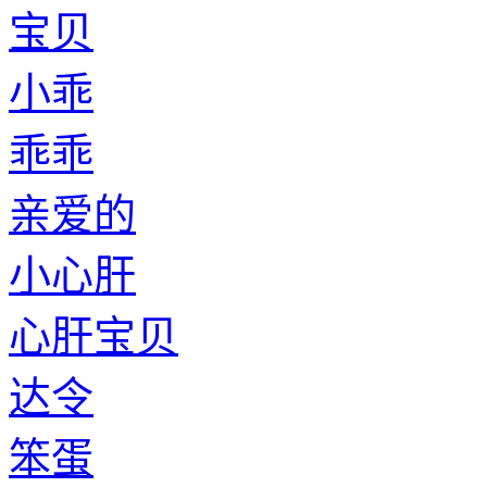
宝贝
小乖
乖乖
亲爱的
小心肝
心肝宝贝
达令
笨蛋