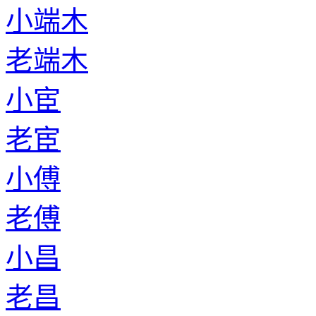
小端木
老端木
小宦
老宦
小傅
老傅
小昌
老昌