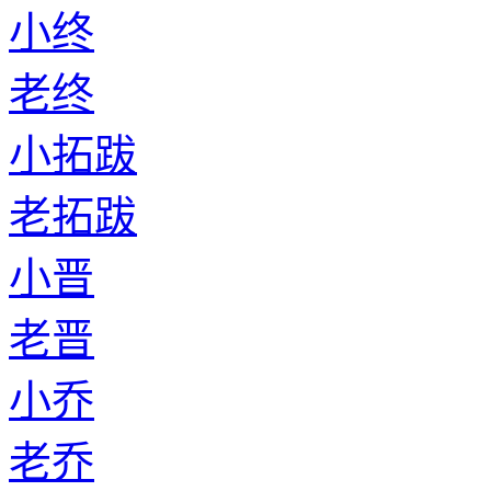
小终
老终
小拓跋
老拓跋
小晋
老晋
小乔
老乔