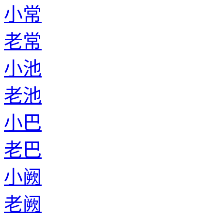
小常
老常
小池
老池
小巴
老巴
小阙
老阙