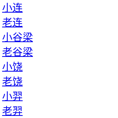
小连
老连
小谷梁
老谷梁
小饶
老饶
小羿
老羿