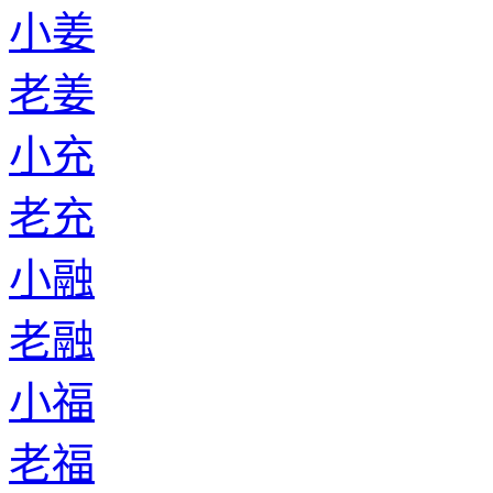
小姜
老姜
小充
老充
小融
老融
小福
老福