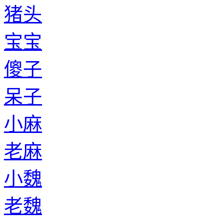
猪头
宝宝
傻子
呆子
小麻
老麻
小魏
老魏