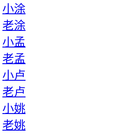
小涂
老涂
小孟
老孟
小卢
老卢
小姚
老姚