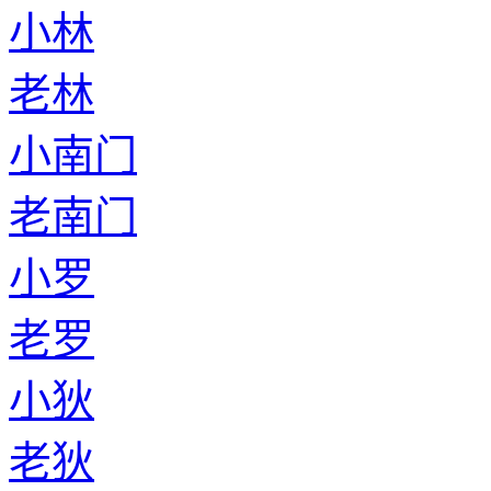
小林
老林
小南门
老南门
小罗
老罗
小狄
老狄