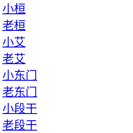
小桓
老桓
小艾
老艾
小东门
老东门
小段干
老段干