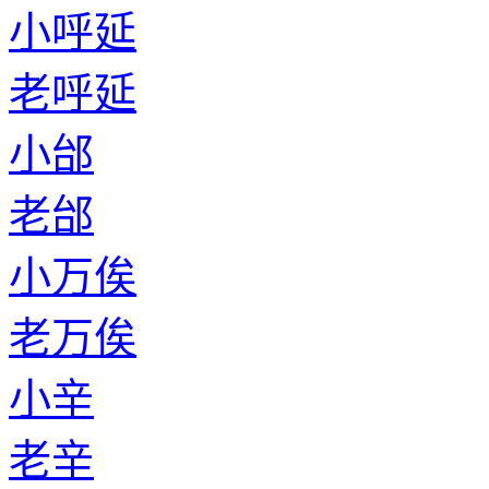
小呼延
老呼延
小邰
老邰
小万俟
老万俟
小辛
老辛