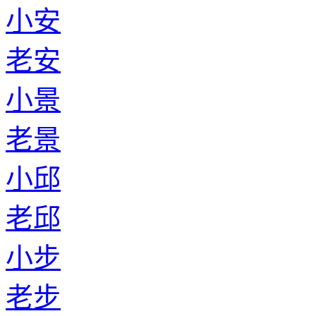
小安
老安
小景
老景
小邱
老邱
小步
老步