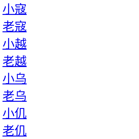
小寇
老寇
小越
老越
小乌
老乌
小仉
老仉