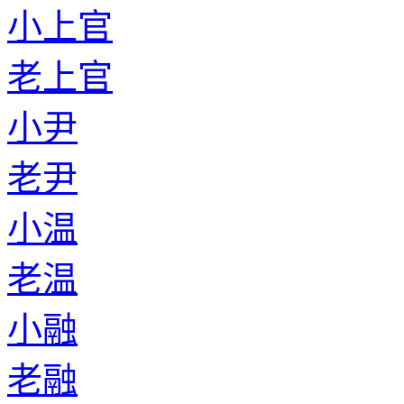
小上官
老上官
小尹
老尹
小温
老温
小融
老融