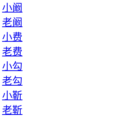
小阚
老阚
小费
老费
小勾
老勾
小靳
老靳