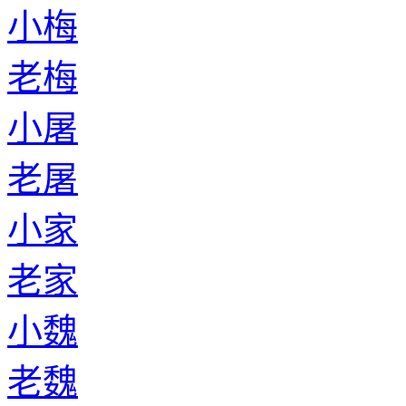
小梅
老梅
小屠
老屠
小家
老家
小魏
老魏