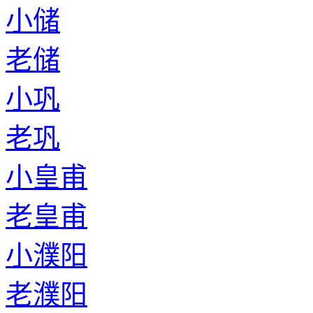
小储
老储
小巩
老巩
小皇甫
老皇甫
小濮阳
老濮阳