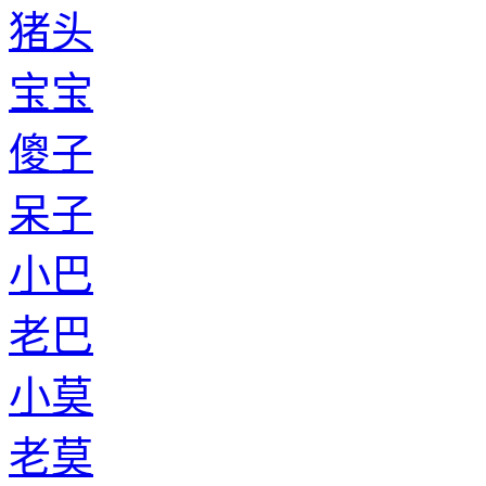
猪头
宝宝
傻子
呆子
小巴
老巴
小莫
老莫