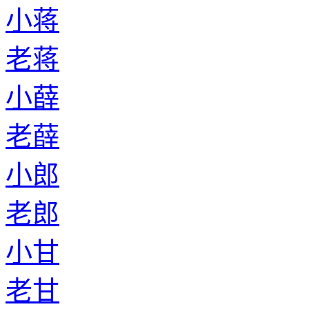
小蒋
老蒋
小薛
老薛
小郎
老郎
小甘
老甘