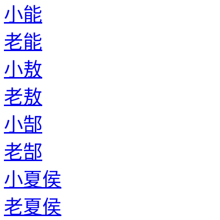
小能
老能
小敖
老敖
小郜
老郜
小夏侯
老夏侯