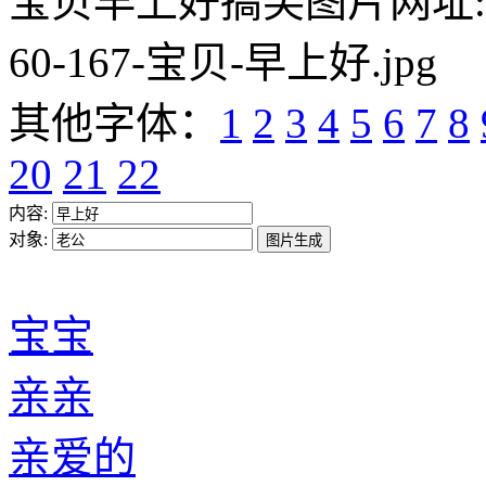
宝贝早上好搞笑图片网址:https:/
60-167-宝贝-早上好.jpg
其他字体：
1
2
3
4
5
6
7
8
20
21
22
内容:
对象:
宝宝
亲亲
亲爱的