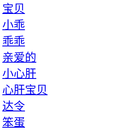
宝贝
小乖
乖乖
亲爱的
小心肝
心肝宝贝
达令
笨蛋