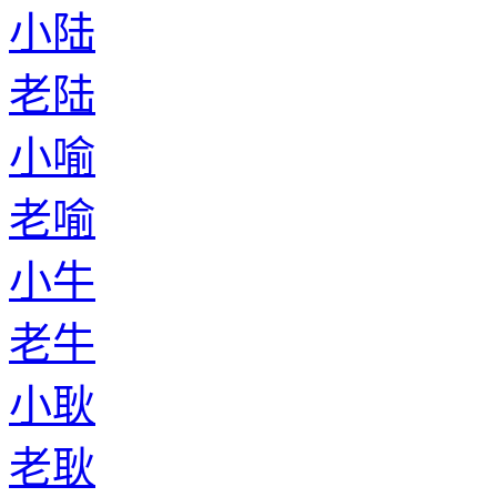
小陆
老陆
小喻
老喻
小牛
老牛
小耿
老耿