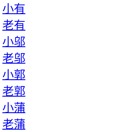
小有
老有
小邬
老邬
小郭
老郭
小蒲
老蒲