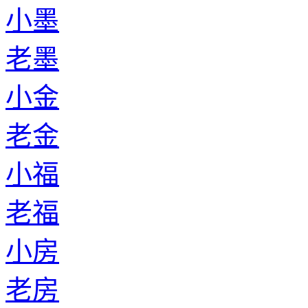
小墨
老墨
小金
老金
小福
老福
小房
老房