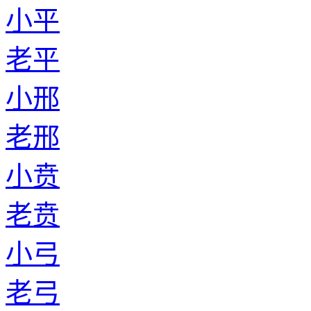
小平
老平
小邢
老邢
小贲
老贲
小弓
老弓