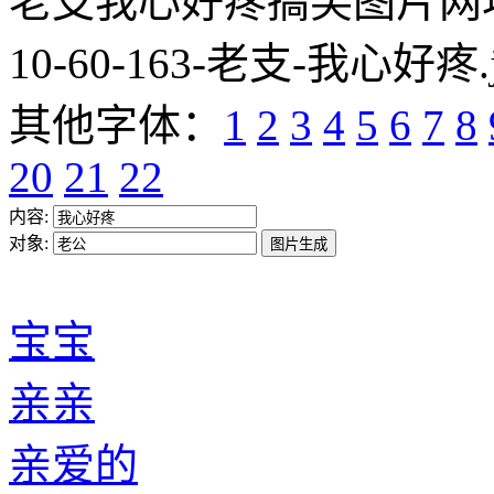
老支我心好疼搞笑图片网址:https
10-60-163-老支-我心好疼.
其他字体：
1
2
3
4
5
6
7
8
20
21
22
内容:
对象:
宝宝
亲亲
亲爱的