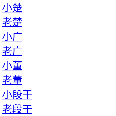
小楚
老楚
小广
老广
小董
老董
小段干
老段干