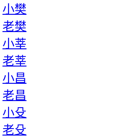
小樊
老樊
小莘
老莘
小昌
老昌
小殳
老殳