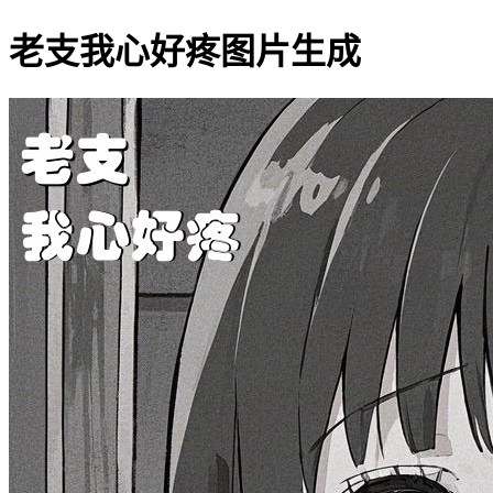
老支我心好疼图片生成