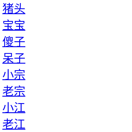
猪头
宝宝
傻子
呆子
小宗
老宗
小江
老江