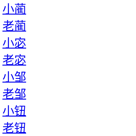
小蔺
老蔺
小宓
老宓
小邹
老邹
小钮
老钮