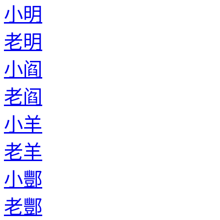
小明
老明
小阎
老阎
小羊
老羊
小酆
老酆