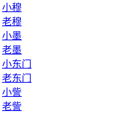
小穆
老穆
小墨
老墨
小东门
老东门
小訾
老訾