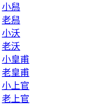
小舄
老舄
小沃
老沃
小皇甫
老皇甫
小上官
老上官