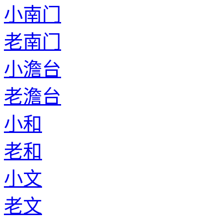
小南门
老南门
小澹台
老澹台
小和
老和
小文
老文