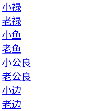
小禄
老禄
小鱼
老鱼
小公良
老公良
小边
老边