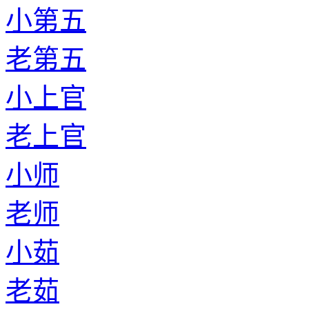
小第五
老第五
小上官
老上官
小师
老师
小茹
老茹