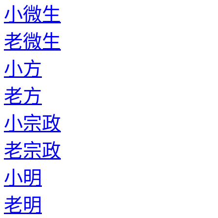
小微生
老微生
小方
老方
小宗政
老宗政
小明
老明