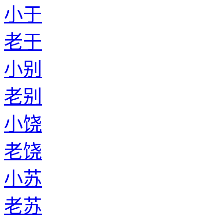
小于
老于
小别
老别
小饶
老饶
小苏
老苏