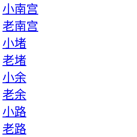
小南宫
老南宫
小堵
老堵
小余
老余
小路
老路