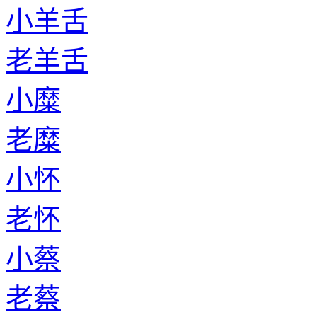
小羊舌
老羊舌
小糜
老糜
小怀
老怀
小蔡
老蔡