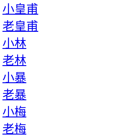
小皇甫
老皇甫
小林
老林
小暴
老暴
小梅
老梅