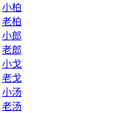
小柏
老柏
小郎
老郎
小戈
老戈
小汤
老汤