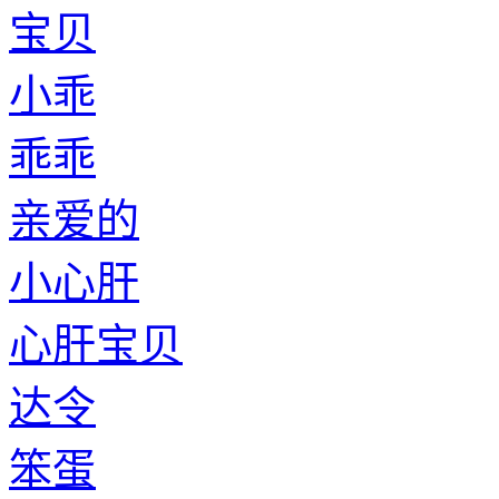
宝贝
小乖
乖乖
亲爱的
小心肝
心肝宝贝
达令
笨蛋