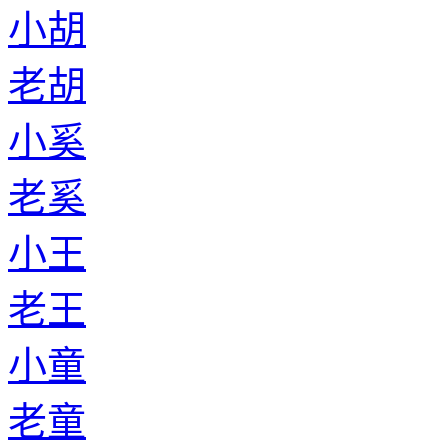
小胡
老胡
小奚
老奚
小王
老王
小童
老童