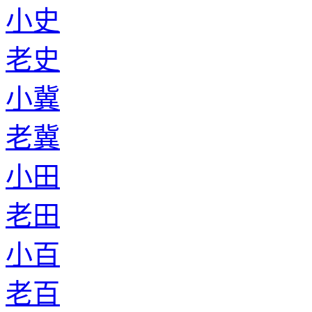
小史
老史
小冀
老冀
小田
老田
小百
老百