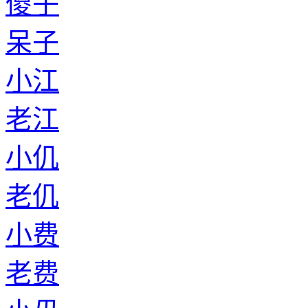
傻子
呆子
小江
老江
小仉
老仉
小费
老费