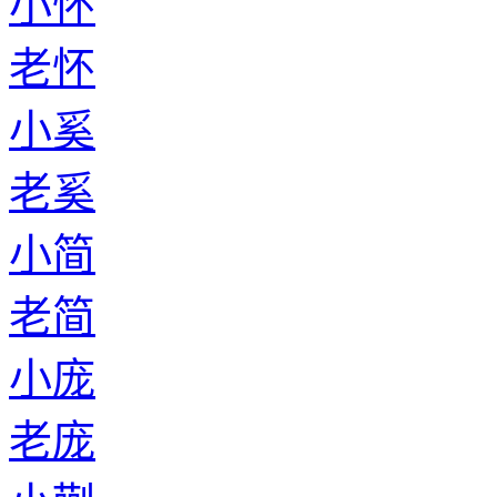
小怀
老怀
小奚
老奚
小简
老简
小庞
老庞