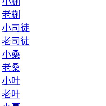
小蒯
老蒯
小司徒
老司徒
小桑
老桑
小叶
老叶