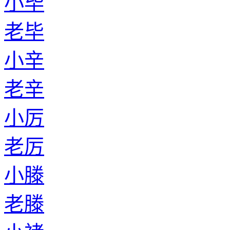
小毕
老毕
小辛
老辛
小厉
老厉
小滕
老滕