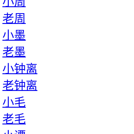
小周
老周
小墨
老墨
小钟离
老钟离
小毛
老毛