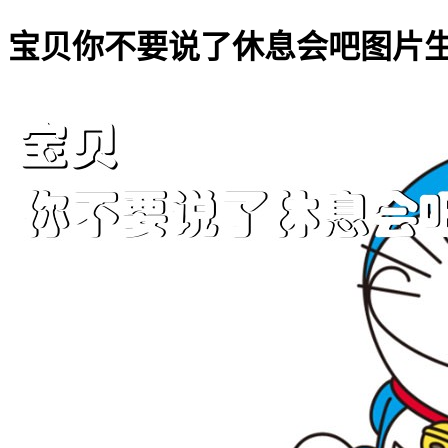
宝贝你不要说了休息会吧图片