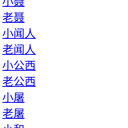
小聂
老聂
小闻人
老闻人
小公西
老公西
小屠
老屠