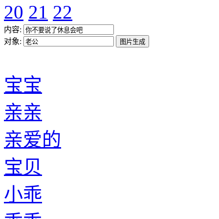
20
21
22
内容:
对象:
宝宝
亲亲
亲爱的
宝贝
小乖