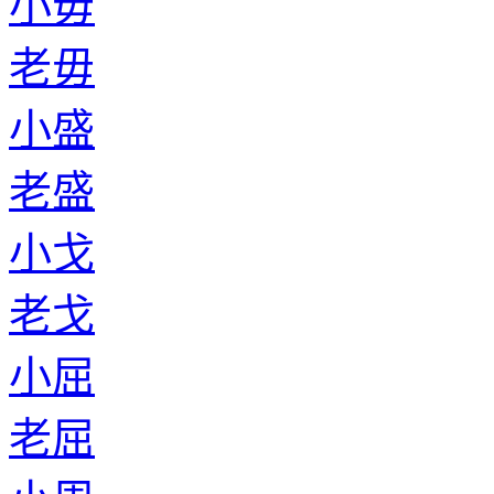
小毋
老毋
小盛
老盛
小戈
老戈
小屈
老屈