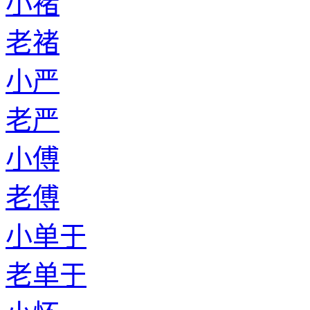
小褚
老褚
小严
老严
小傅
老傅
小单于
老单于