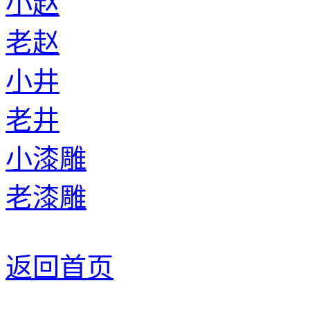
小赵
老赵
小井
老井
小漆雕
老漆雕
返回首页