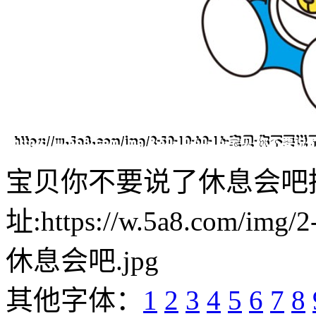
宝贝你不要说了休息会吧
址:https://w.5a8.com/i
休息会吧.jpg
其他字体：
1
2
3
4
5
6
7
8