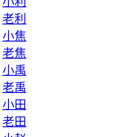
小利
老利
小焦
老焦
小禹
老禹
小田
老田