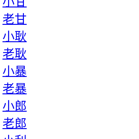
小甘
老甘
小耿
老耿
小暴
老暴
小郎
老郎