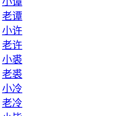
小谭
老谭
小许
老许
小裘
老裘
小冷
老冷