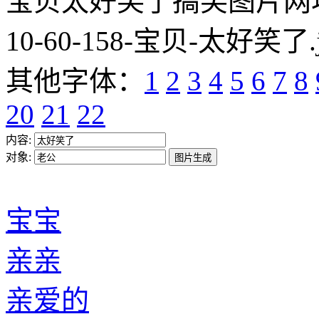
宝贝太好笑了搞笑图片网址:https
10-60-158-宝贝-太好笑了.
其他字体：
1
2
3
4
5
6
7
8
20
21
22
内容:
对象:
宝宝
亲亲
亲爱的