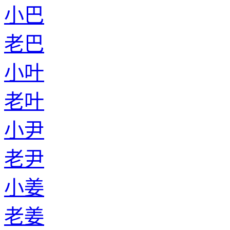
小巴
老巴
小叶
老叶
小尹
老尹
小姜
老姜