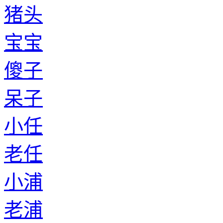
猪头
宝宝
傻子
呆子
小任
老任
小浦
老浦