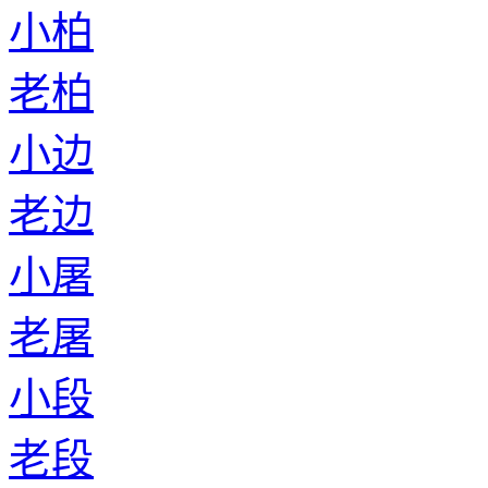
小柏
老柏
小边
老边
小屠
老屠
小段
老段