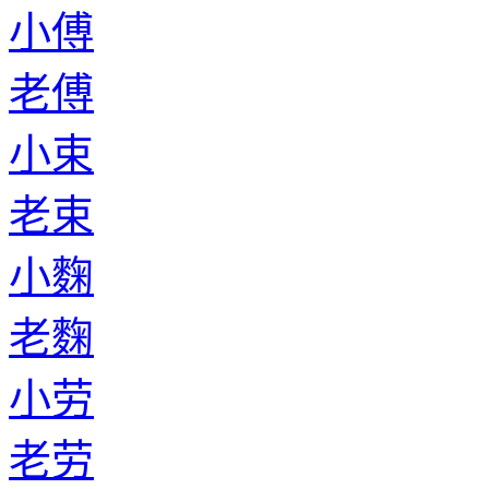
小傅
老傅
小束
老束
小麴
老麴
小劳
老劳