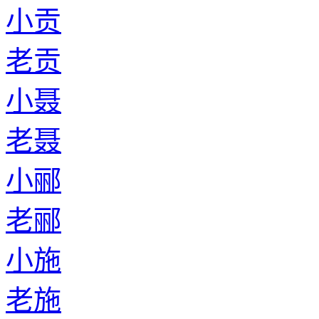
小贡
老贡
小聂
老聂
小郦
老郦
小施
老施