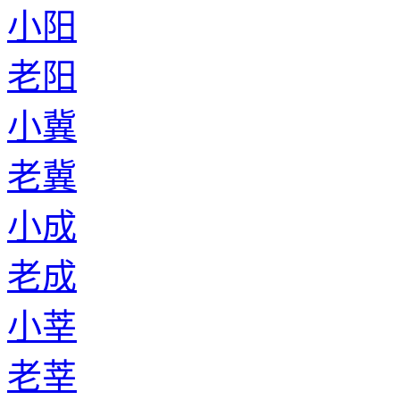
小阳
老阳
小冀
老冀
小成
老成
小莘
老莘