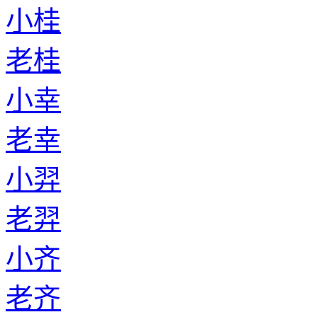
小桂
老桂
小幸
老幸
小羿
老羿
小齐
老齐