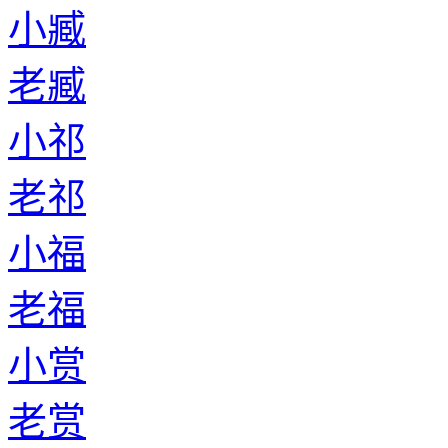
小臧
老臧
小祁
老祁
小福
老福
小赏
老赏