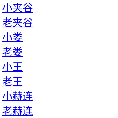
小夹谷
老夹谷
小娄
老娄
小王
老王
小赫连
老赫连