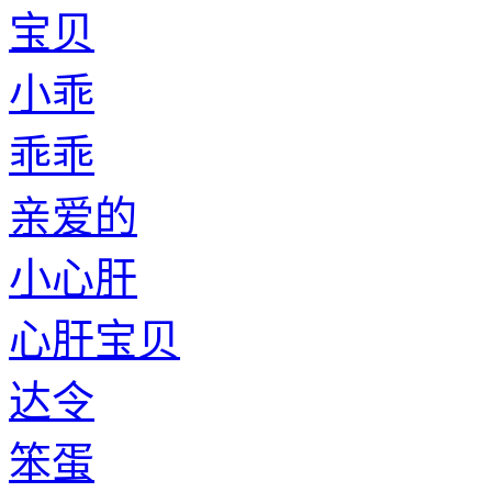
宝贝
小乖
乖乖
亲爱的
小心肝
心肝宝贝
达令
笨蛋