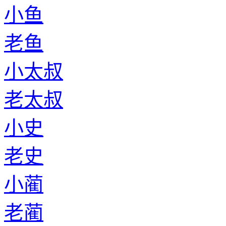
小鱼
老鱼
小太叔
老太叔
小史
老史
小蔺
老蔺