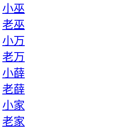
小巫
老巫
小万
老万
小薛
老薛
小家
老家