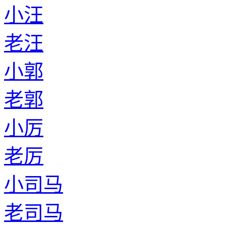
小汪
老汪
小郭
老郭
小厉
老厉
小司马
老司马