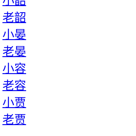
小韶
老韶
小晏
老晏
小容
老容
小贾
老贾