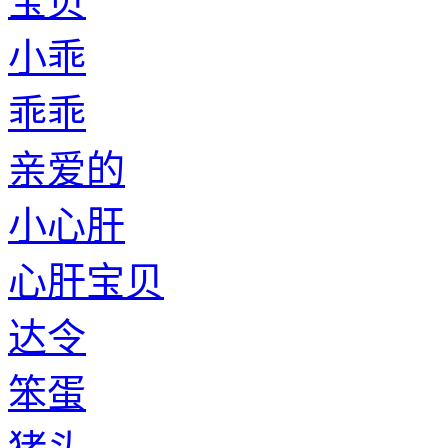
宝贝
小乖
乖乖
亲爱的
小心肝
心肝宝贝
达令
笨蛋