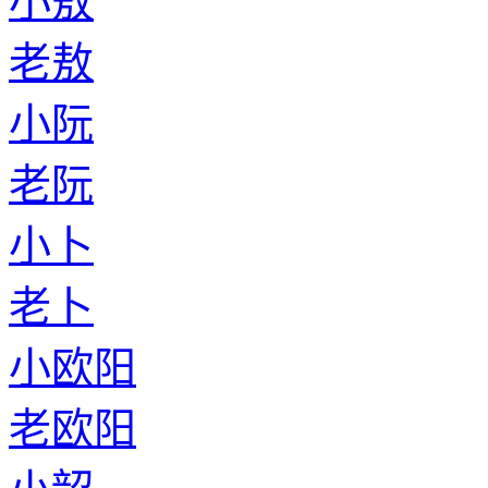
小敖
老敖
小阮
老阮
小卜
老卜
小欧阳
老欧阳