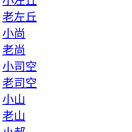
小左丘
老左丘
小尚
老尚
小司空
老司空
小山
老山