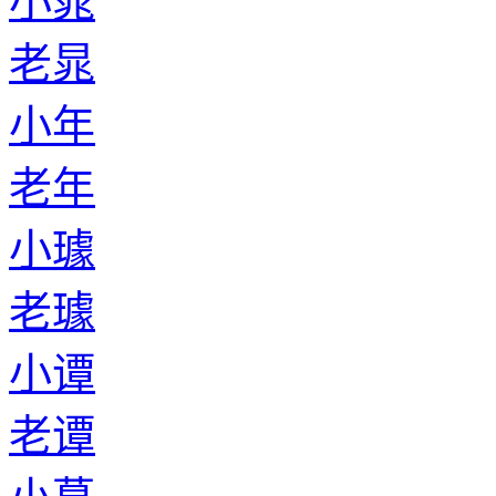
小晁
老晁
小年
老年
小璩
老璩
小谭
老谭