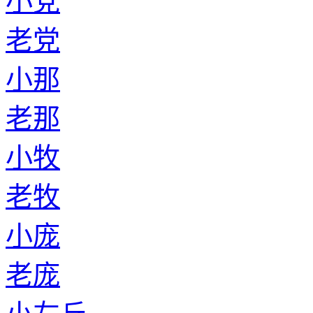
小党
老党
小那
老那
小牧
老牧
小庞
老庞