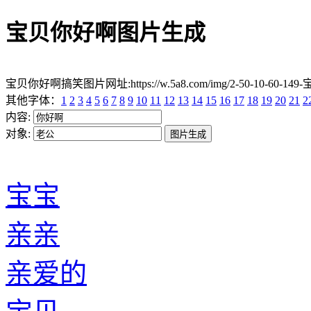
宝贝你好啊图片生成
宝贝你好啊搞笑图片网址:https://w.5a8.com/img/2-50-10-60-149
其他字体：
1
2
3
4
5
6
7
8
9
10
11
12
13
14
15
16
17
18
19
20
21
2
内容:
对象:
宝宝
亲亲
亲爱的