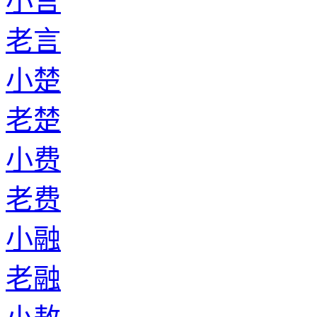
小言
老言
小楚
老楚
小费
老费
小融
老融