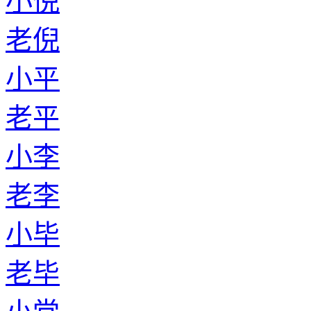
小倪
老倪
小平
老平
小李
老李
小毕
老毕