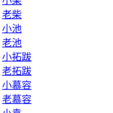
小柴
老柴
小池
老池
小拓跋
老拓跋
小慕容
老慕容