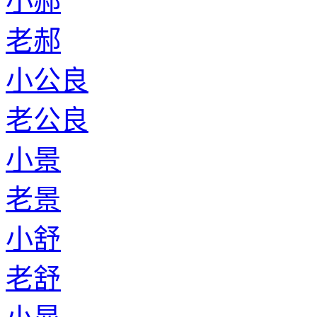
小郝
老郝
小公良
老公良
小景
老景
小舒
老舒