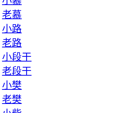
小慕
老慕
小路
老路
小段干
老段干
小樊
老樊