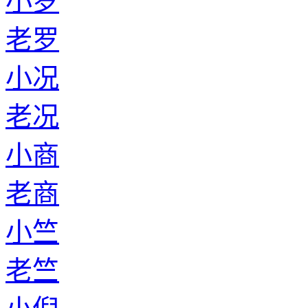
小罗
老罗
小况
老况
小商
老商
小竺
老竺