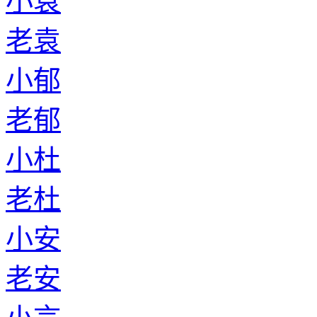
小袁
老袁
小郁
老郁
小杜
老杜
小安
老安