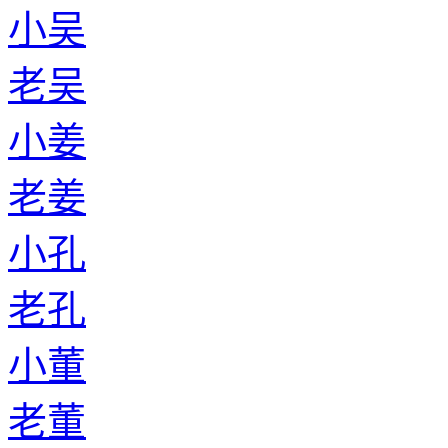
小吴
老吴
小姜
老姜
小孔
老孔
小董
老董