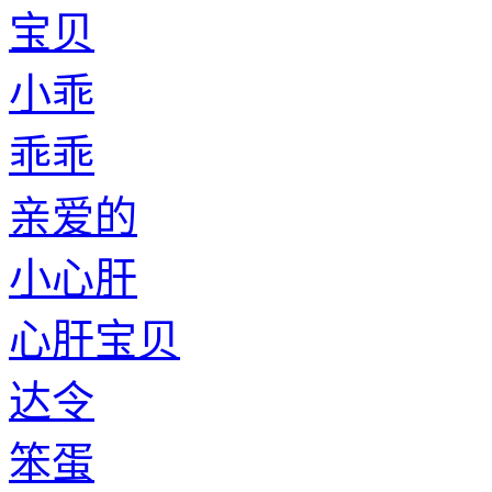
宝贝
小乖
乖乖
亲爱的
小心肝
心肝宝贝
达令
笨蛋