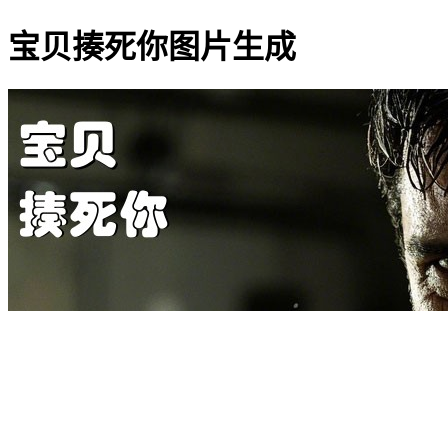
宝贝揍死你图片生成