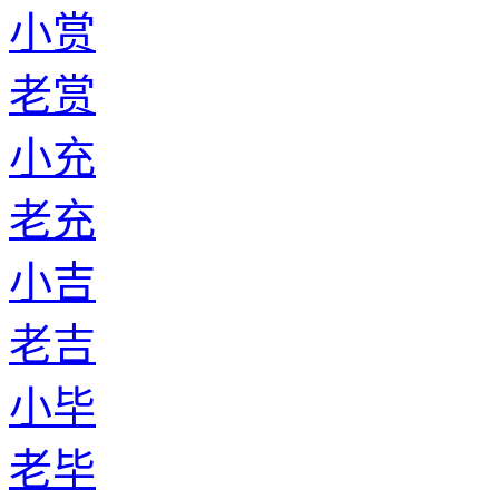
小赏
老赏
小充
老充
小吉
老吉
小毕
老毕