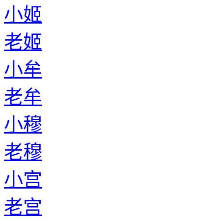
小姬
老姬
小牟
老牟
小穆
老穆
小宫
老宫