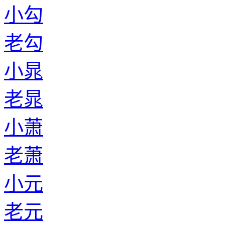
小勾
老勾
小晁
老晁
小萧
老萧
小元
老元