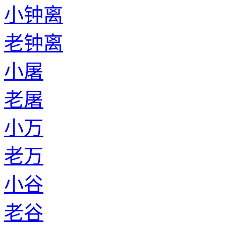
小钟离
老钟离
小屠
老屠
小万
老万
小谷
老谷