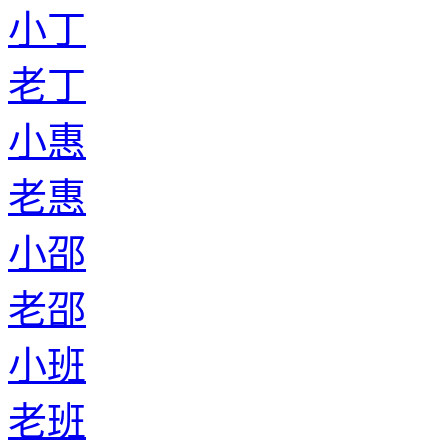
小丁
老丁
小惠
老惠
小邵
老邵
小班
老班