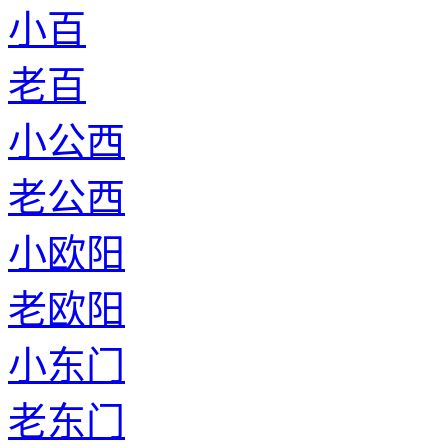
小百
老百
小公西
老公西
小欧阳
老欧阳
小东门
老东门