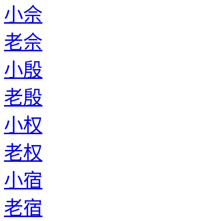
小佘
老佘
小殷
老殷
小权
老权
小宿
老宿