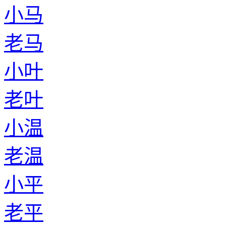
小马
老马
小叶
老叶
小温
老温
小平
老平