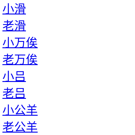
小滑
老滑
小万俟
老万俟
小吕
老吕
小公羊
老公羊