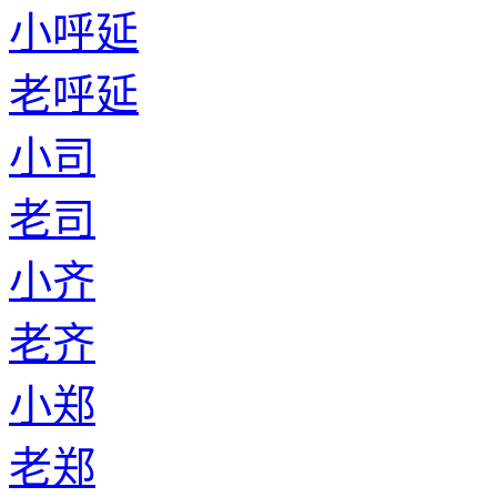
小呼延
老呼延
小司
老司
小齐
老齐
小郑
老郑