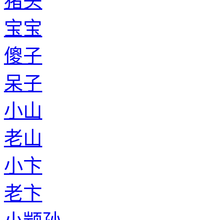
猪头
宝宝
傻子
呆子
小山
老山
小卞
老卞