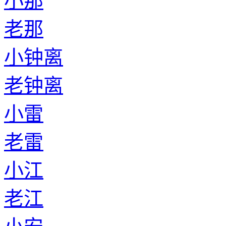
小那
老那
小钟离
老钟离
小雷
老雷
小江
老江