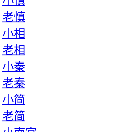
小慎
老慎
小相
老相
小秦
老秦
小简
老简