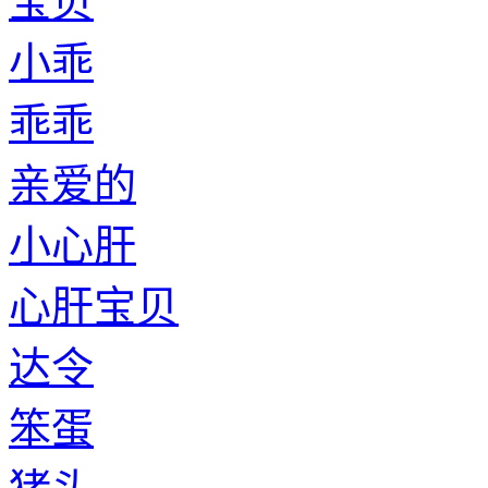
宝贝
小乖
乖乖
亲爱的
小心肝
心肝宝贝
达令
笨蛋