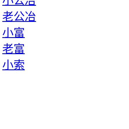
小公冶
老公冶
小富
老富
小索
老索
小游
老游