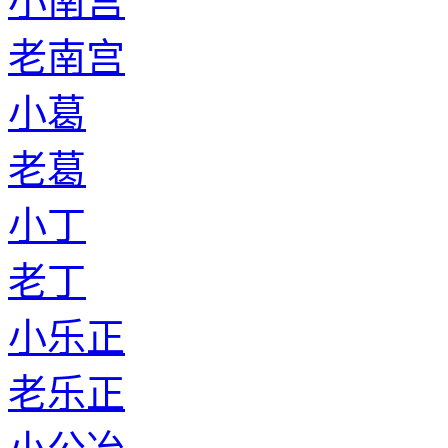
小南宫
老南宫
小葛
老葛
小丁
老丁
小乐正
老乐正