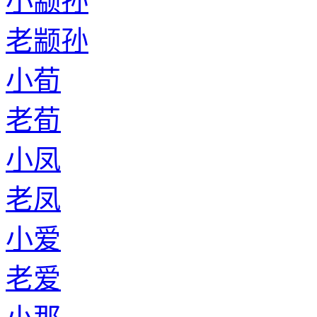
小颛孙
老颛孙
小荀
老荀
小凤
老凤
小爱
老爱