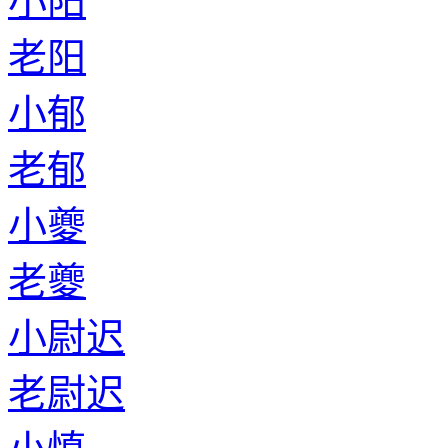
小阳
老阳
小郁
老郁
小夔
老夔
小尉迟
老尉迟