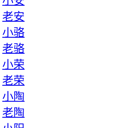
小安
老安
小骆
老骆
小荣
老荣
小陶
老陶